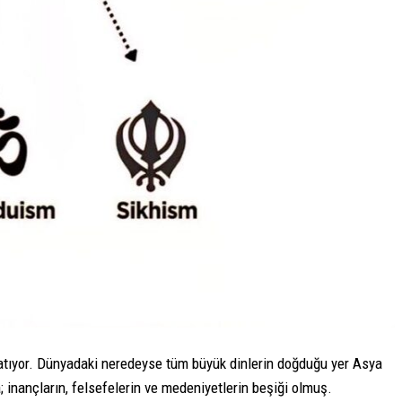
nlatıyor. Dünyadaki neredeyse tüm büyük dinlerin doğduğu yer Asya
; inançların, felsefelerin ve medeniyetlerin beşiği olmuş.