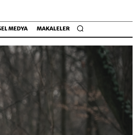
EL MEDYA
MAKALELER