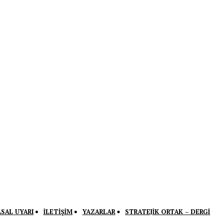
ASAL UYARI
İLETIŞIM
YAZARLAR
STRATEJIK ORTAK – DERGI