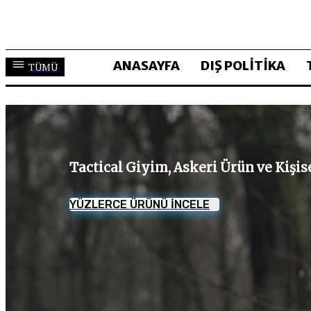
ANASAYFA
DIŞ POLİTİKA
TÜMÜ
Tactical Giyim, Askeri Ürün ve Kişi
YÜZLERCE ÜRÜNÜ İNCELE