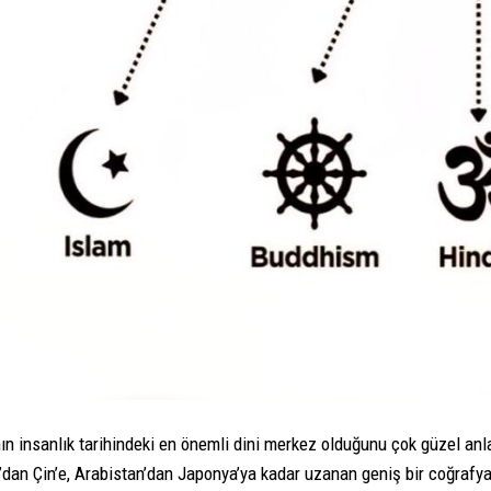
nın insanlık tarihindeki en önemli dini merkez olduğunu çok güzel a
n’dan Çin’e, Arabistan’dan Japonya’ya kadar uzanan geniş bir coğrafya