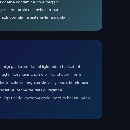
ri ödeme yöntemine göre değişir
 şifreleme protokolleriyle korunur
i hızlı doğrulama sistemiyle tamamlanır
u bilgi platformu; futbol liglerinden basketbol
 aşkın karşılaşma için oran hareketleri, form
, kullanıcıların maç anında bilinçli kararlar almasını
üreçler bu rehberde detaylı biçimde
ıtası liglerini de kapsamaktadır. Yardım bölümünden