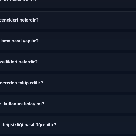
dakika içinde tamamlanmaktadır. Kimlik doğrulama adımı ek süre gerektir
enekleri nelerdir?
ka havalesi, kredi kartı ve e-cüzdan dahil çoklu ödeme yöntemi sunulmak
ma nasıl yapılır?
lerinize anlık ulaşabilirsiniz. Bakiye geçmişi ve işlem detayları da bu b
llikleri nelerdir?
fazla spor dalında anlık oranlar ve maç içi istatistikler sunulmaktadır.
ereden takip edilir?
lümünden anlık veriler izlenebilir. Futbol, basketbol ve tenis başta olmak 
 kullanımı kolay mı?
üzüyle kolayca kullanılabilir. Rehber bölümünde adım adım kullanım kıla
ğişikliği nasıl öğrenilir?