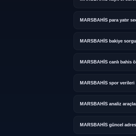
Kayıt ol işlemi ortalama 2-3 
MARSBAHİS para yatır seç
Para yatır işlemleri için ban
MARSBAHİS bakiye sorgula
Hesap panelinden bakiye bilgi
MARSBAHİS canlı bahis öze
Canlı bahis bölümünde 40'tan 
içinde yansıtılır.
MARSBAHİS spor verileri n
Spor verileri ve istatistik bö
kapsanmaktadır.
MARSBAHİS analiz araçları
Analiz araçları sezgisel aray
MARSBAHİS güncel adres de