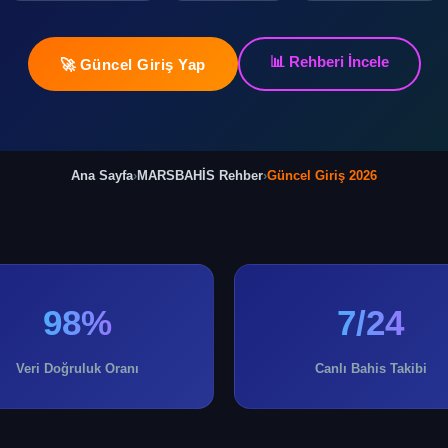
📊 Rehberi İncele
🚀 Güncel Giriş Yap
Ana Sayfa
›
MARSBAHİS Rehber
›
Güncel Giriş 2026
98%
7/24
Veri Doğruluk Oranı
Canlı Bahis Takibi