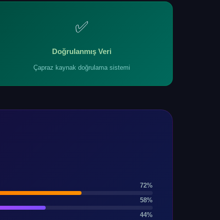
✅
Doğrulanmış Veri
Çapraz kaynak doğrulama sistemi
72%
58%
44%