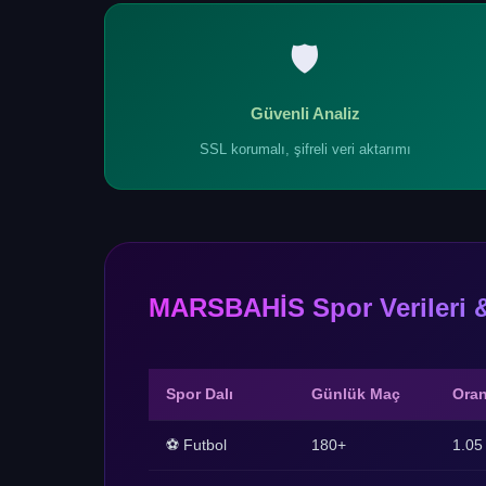
🛡️
Güvenli Analiz
SSL korumalı, şifreli veri aktarımı
MARSBAHİS Spor Verileri & 
Spor Dalı
Günlük Maç
Oran
⚽ Futbol
180+
1.05