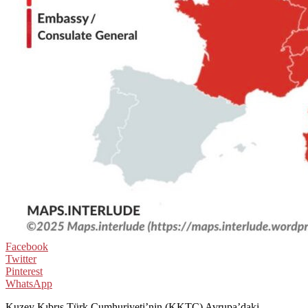
Facebook
Twitter
Pinterest
WhatsApp
Kuzey Kıbrıs Türk Cumhuriyeti’nin (KKTC) Avrupa’daki