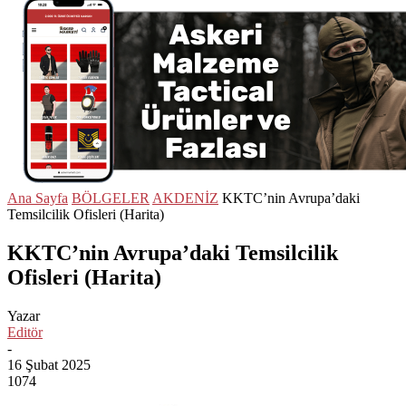
Ana Sayfa
BÖLGELER
AKDENİZ
KKTC’nin Avrupa’daki
Temsilcilik Ofisleri (Harita)
KKTC’nin Avrupa’daki Temsilcilik
Ofisleri (Harita)
Yazar
Editör
-
16 Şubat 2025
1074