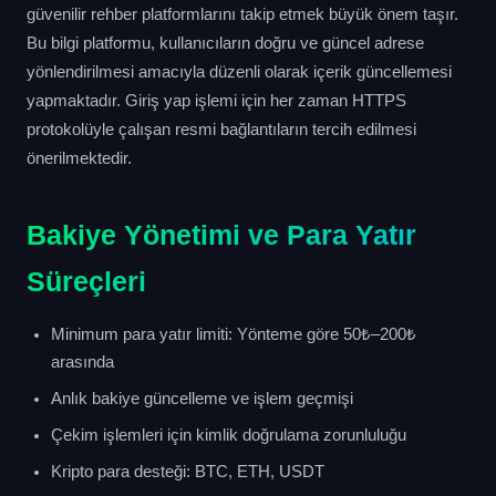
güvenilir rehber platformlarını takip etmek büyük önem taşır.
Bu bilgi platformu, kullanıcıların doğru ve güncel adrese
yönlendirilmesi amacıyla düzenli olarak içerik güncellemesi
yapmaktadır. Giriş yap işlemi için her zaman HTTPS
protokolüyle çalışan resmi bağlantıların tercih edilmesi
önerilmektedir.
Bakiye Yönetimi ve Para Yatır
Süreçleri
Minimum para yatır limiti: Yönteme göre 50₺–200₺
arasında
Anlık bakiye güncelleme ve işlem geçmişi
Çekim işlemleri için kimlik doğrulama zorunluluğu
Kripto para desteği: BTC, ETH, USDT