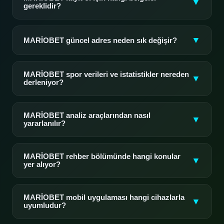
▼
gereklidir?
ayarları menüsündeki finans bölümünden ulaşılabilir.
Kimlik doğrulama için nüfus cüzdanı veya pasaport
görseli, adres doğrulama için ise son 3 aya ait fatura ya
▼
MARİOBET güncel adres neden sık değişir?
da banka ekstresi talep edilmektedir.
Ülkemizde uygulanan internet düzenlemeleri
kapsamında bahis platformlarına yönelik erişim
MARİOBET spor verileri ve istatistikler nereden
▼
derleniyor?
engellemeleri nedeniyle adresler periyodik olarak
güncellenmektedir. Bu durum sektörün genel bir
Sportradar, Opta ve Betradar gibi uluslararası veri
özelliğidir.
sağlayıcılardan beslenen platform, 500'ü aşkın lig ve
MARİOBET analiz araçlarından nasıl
▼
yararlanılır?
turnuvaya ait anlık istatistik sunmaktadır.
Platform içi analiz panelinden takım karşılaştırmaları,
oran hareketleri ve form grafikleri incelenebilir. Filtre
MARİOBET rehber bölümünde hangi konular
▼
yer alıyor?
seçenekleriyle spor dalı, lig ve tarih bazlı analiz
yapılabilmektedir.
Rehber bölümünde hesap oluşturma, para yatır/çek
işlemleri, bonus kullanımı, canlı bahis stratejileri ve
MARİOBET mobil uygulaması hangi cihazlarla
▼
uyumludur?
güvenlik ayarları hakkında kapsamlı bilgiler yer
almaktadır.