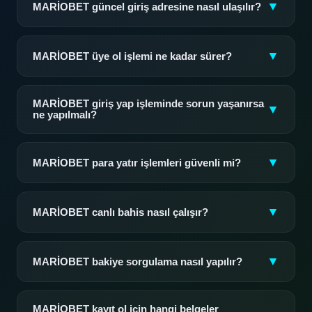
sunan köklü bir dijital platform olup futbol, basketbol,
▼
MARİOBET güncel giriş adresine nasıl ulaşılır?
tenis ve e-spor başta olmak üzere 30'dan fazla branşı
Güncel adrese güvenilir rehber platformları, sosyal
kapsamaktadır.
medya kanalları veya müşteri hizmetleri aracılığıyla
▼
MARİOBET üye ol işlemi ne kadar sürer?
ulaşılabilir. Bu bilgi platformu güncel giriş bilgilerini
Kayıt ol formu doldurulduktan sonra e-posta
düzenli olarak paylaşmaktadır.
doğrulaması ile birlikte hesap 2–5 dakika içinde aktif
MARİOBET giriş yap işleminde sorun yaşanırsa
▼
ne yapılmalı?
hale gelmektedir. Kimlik doğrulama süreci 24 saate
kadar uzayabilir.
Tarayıcı önbelleği temizlenmeli, farklı bir tarayıcı
denenmeli ve güncel adres kontrol edilmelidir. Sorun
▼
MARİOBET para yatır işlemleri güvenli mi?
devam ederse 7/24 canlı destek hattına başvurulabilir.
256-bit SSL şifreleme ve PCI DSS uyumlu ödeme
altyapısı sayesinde tüm finansal işlemler güvenli
▼
MARİOBET canlı bahis nasıl çalışır?
ortamda gerçekleştirilmektedir. Banka havalesi, e-
Devam eden maçlara anlık olarak bahis yapılabilmekte;
cüzdan ve kripto para seçenekleri mevcuttur.
oranlar her birkaç saniyede bir güncellenmektedir. Canlı
▼
MARİOBET bakiye sorgulama nasıl yapılır?
istatistikler ve görsel skor takibi aynı ekranda
Hesap panelinin sağ üst köşesinde anlık bakiye
sunulmaktadır.
görüntülenmektedir. Detaylı işlem geçmişine ise hesap
MARİOBET kayıt ol için hangi belgeler