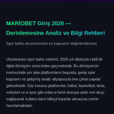
MARİOBET Giriş 2026 —
Derinlemesine Analiz ve Bilgi Rehberi
Spor bahis ekosisteminin en kapsamlı değerlendirmesi
Uluslararası spor bahis sektörü, 2026 yılı itibarıyla ciddi bir
dijital dönüşüm sürecinden geçmektedir. Bu dönüşümün
merkezinde yer alan platformların başında, geniş spor
kapsamı ve gelişmiş analiz altyapısıyla öne çıkan yapılar
gelmektedir. Söz konusu platformlar; futbol, basketbol, tenis,
voleybol ve e-spor gibi onlarca farklı branşta anlık veri akışı
sağlayarak kullanıcıların bilinçli kararlar almasına zemin
hazırlamaktadır.