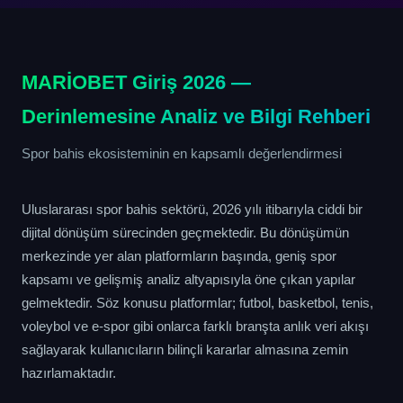
MARİOBET Giriş 2026 —
Derinlemesine Analiz ve Bilgi Rehberi
Spor bahis ekosisteminin en kapsamlı değerlendirmesi
Uluslararası spor bahis sektörü, 2026 yılı itibarıyla ciddi bir
dijital dönüşüm sürecinden geçmektedir. Bu dönüşümün
merkezinde yer alan platformların başında, geniş spor
kapsamı ve gelişmiş analiz altyapısıyla öne çıkan yapılar
gelmektedir. Söz konusu platformlar; futbol, basketbol, tenis,
voleybol ve e-spor gibi onlarca farklı branşta anlık veri akışı
sağlayarak kullanıcıların bilinçli kararlar almasına zemin
hazırlamaktadır.