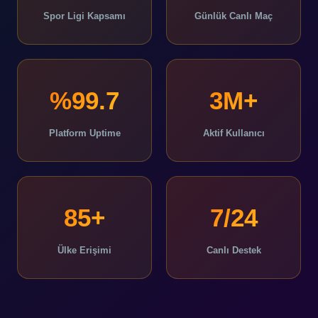
Spor Ligi Kapsamı
Günlük Canlı Maç
%99.7
3M+
Platform Uptime
Aktif Kullanıcı
85+
7/24
Ülke Erişimi
Canlı Destek