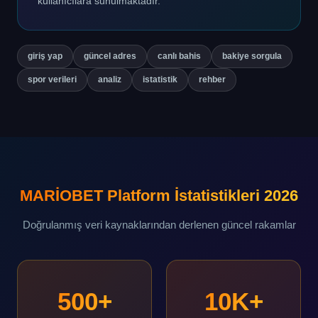
kullanıcılara sunulmaktadır.
giriş yap
güncel adres
canlı bahis
bakiye sorgula
spor verileri
analiz
istatistik
rehber
MARİOBET Platform İstatistikleri 2026
Doğrulanmış veri kaynaklarından derlenen güncel rakamlar
500+
10K+