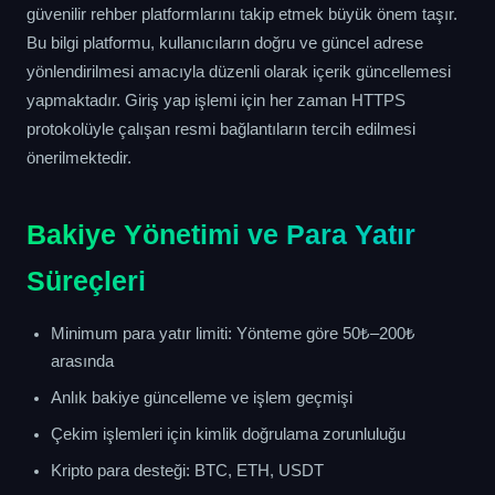
güvenilir rehber platformlarını takip etmek büyük önem taşır.
Bu bilgi platformu, kullanıcıların doğru ve güncel adrese
yönlendirilmesi amacıyla düzenli olarak içerik güncellemesi
yapmaktadır. Giriş yap işlemi için her zaman HTTPS
protokolüyle çalışan resmi bağlantıların tercih edilmesi
önerilmektedir.
Bakiye Yönetimi ve Para Yatır
Süreçleri
Minimum para yatır limiti: Yönteme göre 50₺–200₺
arasında
Anlık bakiye güncelleme ve işlem geçmişi
Çekim işlemleri için kimlik doğrulama zorunluluğu
Kripto para desteği: BTC, ETH, USDT