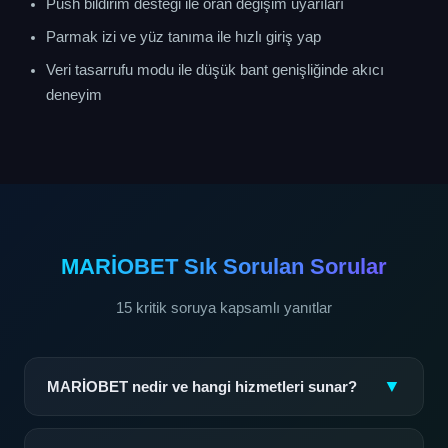
Push bildirim desteği ile oran değişim uyarıları
Parmak izi ve yüz tanıma ile hızlı giriş yap
Veri tasarrufu modu ile düşük bant genişliğinde akıcı
deneyim
MARİOBET Sık Sorulan Sorular
15 kritik soruya kapsamlı yanıtlar
▼
MARİOBET nedir ve hangi hizmetleri sunar?
Uluslararası lisanslı, spor bahsi ve casino hizmetleri