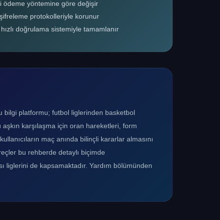
ri ödeme yöntemine göre değişir
 şifreleme protokolleriyle korunur
i hızlı doğrulama sistemiyle tamamlanır
u bilgi platformu; futbol liglerinden basketbol
 aşkın karşılaşma için oran hareketleri, form
, kullanıcıların maç anında bilinçli kararlar almasını
üreçler bu rehberde detaylı biçimde
ıtası liglerini de kapsamaktadır. Yardım bölümünden