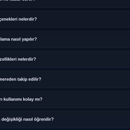
dakika içinde tamamlanmaktadır. Kimlik doğrulama adımı ek süre gerektir
enekleri nelerdir?
ka havalesi, kredi kartı ve e-cüzdan dahil çoklu ödeme yöntemi sunulmak
ma nasıl yapılır?
lerinize anlık ulaşabilirsiniz. Bakiye geçmişi ve işlem detayları da bu b
llikleri nelerdir?
fazla spor dalında anlık oranlar ve maç içi istatistikler sunulmaktadır.
ereden takip edilir?
lümünden anlık veriler izlenebilir. Futbol, basketbol ve tenis başta olmak 
 kullanımı kolay mı?
üzüyle kolayca kullanılabilir. Rehber bölümünde adım adım kullanım kıla
ğişikliği nasıl öğrenilir?