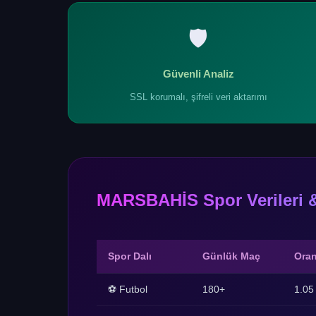
🛡️
Güvenli Analiz
SSL korumalı, şifreli veri aktarımı
MARSBAHİS Spor Verileri & 
Spor Dalı
Günlük Maç
Oran
⚽ Futbol
180+
1.05