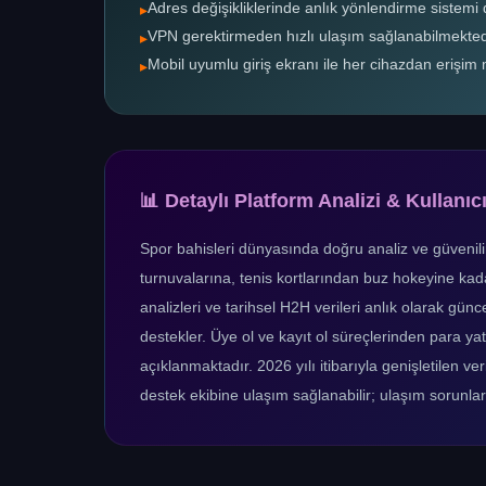
Adres değişikliklerinde anlık yönlendirme sistemi 
VPN gerektirmeden hızlı ulaşım sağlanabilmekted
Mobil uyumlu giriş ekranı ile her cihazdan eriş
📊 Detaylı Platform Analizi & Kullanıc
Spor bahisleri dünyasında doğru analiz ve güvenilir i
turnuvalarına, tenis kortlarından buz hokeyine kad
analizleri ve tarihsel H2H verileri anlık olarak günce
destekler. Üye ol ve kayıt ol süreçlerinden para y
açıklanmaktadır. 2026 yılı itibarıyla genişletilen 
destek ekibine ulaşım sağlanabilir; ulaşım sorunlar