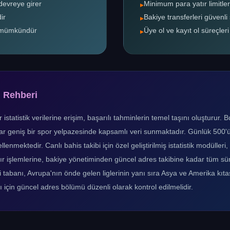
devreye girer
Minimum para yatır limitle
ir
Bakiye transferleri güvenli
im mümkündür
Üye ol ve kayıt ol süreçler
ı Rehberi
statistik verilerine erişim, başarılı tahminlerin temel taşını oluşturur. B
ar geniş bir spor yelpazesinde kapsamlı veri sunmaktadır. Günlük 500'ü
llenmektedir. Canlı bahis takibi için özel geliştirilmiş istatistik modülleri
atır işlemlerine, bakiye yönetiminden güncel adres takibine kadar tüm s
veri tabanı, Avrupa'nın önde gelen liglerinin yanı sıra Asya ve Amerika k
ı için güncel adres bölümü düzenli olarak kontrol edilmelidir.