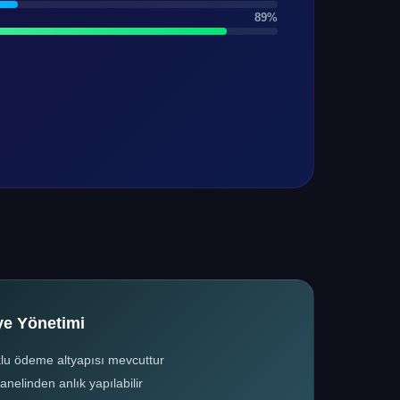
89%
ye Yönetimi
oklu ödeme altyapısı mevcuttur
elinden anlık yapılabilir