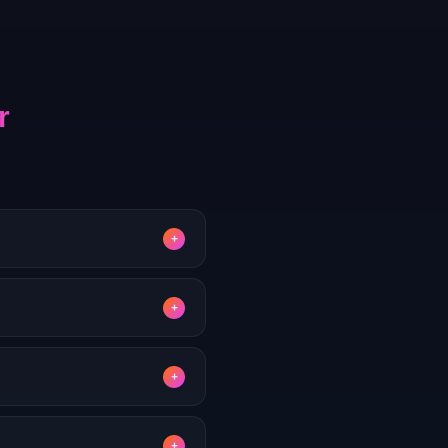
r
+
de yönlendirme sistemi
+
kesintisiz bağlantı için
+
hesabınız aktif hale gelir.
+