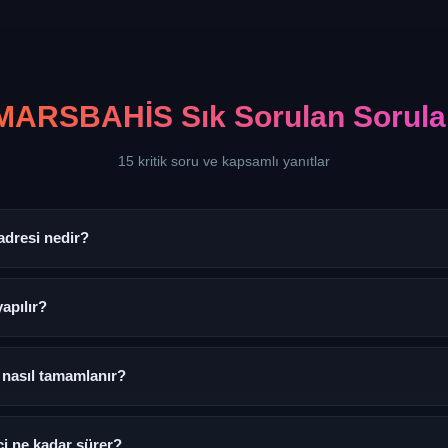
MARSBAHİS Sık Sorulan Sorula
15 kritik soru ve kapsamlı yanıtlar
dresi nedir?
i platformu üzerinden anlık olarak ulaşabilirsiniz. Adres değişikliklerin
apılır?
yap butonunu kullanarak hesabınıza erişebilirsiniz. Doğru URL kullanımı 
nasıl tamamlanır?
ıt sürecini başlatabilirsiniz. Doğrulama adımları tamamlandıktan sonra 
i ne kadar sürer?