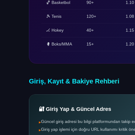
🏀 Basketbol
90+
1.10
🎾 Tenis
120+
1.08
🏒 Hokey
40+
1.15
🥊 Boks/MMA
15+
1.20
Giriş, Kayıt & Bakiye Rehberi
🔐 Giriş Yap & Güncel Adres
Güncel giriş adresi bu bilgi platformundan takip edi
Giriş yap işlemi için doğru URL kullanımı kritik ön