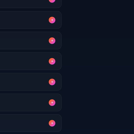
ebilir.
+
tadır.
+
ölümde görüntülenir.
+
 Oran güncellemeleri saniyeler
+
üzere tüm dallar
+
vuzları mevcuttur.
+