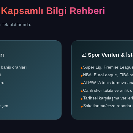
apsamlı Bilgi Rehberi
ri tek platformda.
rı
📈 Spor Verileri & İs
 bahis oranları
Süper Lig, Premier League,
ü
NBA, EuroLeague, FIBA bask
oru
ATP/WTA tenis turnuva anal
Canlı skor takibi ve anlık 
Tarihsel karşılaşma veriler
laşım
Sakatlanma/ceza raporları 