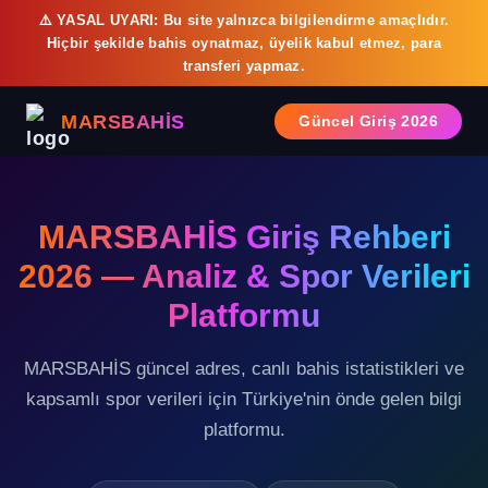
⚠️ YASAL UYARI: Bu site yalnızca bilgilendirme amaçlıdır.
Hiçbir şekilde bahis oynatmaz, üyelik kabul etmez, para
transferi yapmaz.
MARSBAHİS
Güncel Giriş 2026
MARSBAHİS Giriş Rehberi
2026 — Analiz & Spor Verileri
Platformu
MARSBAHİS güncel adres, canlı bahis istatistikleri ve
kapsamlı spor verileri için Türkiye'nin önde gelen bilgi
platformu.