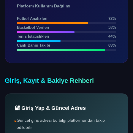
Platform Kullanım Dağılımı
Futbol Analizleri
72%
Basketbol Verileri
58%
Tenis İstatistikleri
44%
Canlı Bahis Takibi
89%
Giriş, Kayıt & Bakiye Rehberi
🔐 Giriş Yap & Güncel Adres
Güncel giriş adresi bu bilgi platformundan takip
edilebilir