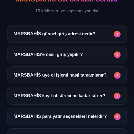
15 kritik soru ve kapsamlı yanıtlar
MARSBAHİS güncel giriş adresi nedir?
+
Güncel adres bilgisine bu bilgi platformu üzerinden anlık
olarak ulaşabilirsiniz. Adres değişikliklerinde yönlendirme
MARSBAHİS'e nasıl giriş yapılır?
+
sistemi otomatik devreye girer.
Güncel adres üzerinden giriş yap butonunu kullanarak
hesabınıza erişebilirsiniz. Doğru URL kullanımı kesintisiz
MARSBAHİS üye ol işlemi nasıl tamamlanır?
+
bağlantı için önemlidir.
Üye ol formunu doldurarak kayıt sürecini
başlatabilirsiniz. Doğrulama adımları tamamlandıktan
MARSBAHİS kayıt ol süreci ne kadar sürer?
+
sonra hesabınız aktif hale gelir.
Kayıt ol işlemi ortalama 2-3 dakika içinde
tamamlanmaktadır. Kimlik doğrulama adımı ek süre
MARSBAHİS para yatır seçenekleri nelerdir?
+
gerektirebilir.
Para yatır işlemleri için banka havalesi, kredi kartı ve e-