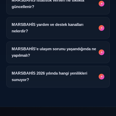
MARSBAHİS istatistik verileri ne sıklıkla
+
açıklanmaktadır.
güncellenir?
İstatistik verileri anlık güncellenmektedir. Doğrulanmış
veri kaynakları kullanılarak yüksek doğruluk oranı
MARSBAHİS yardım ve destek kanalları
+
sağlanmaktadır.
nelerdir?
Yardım bölümünden canlı destek, e-posta ve SSS
kanallarına ulaşım sağlanabilmektedir. 7/24 destek
MARSBAHİS'e ulaşım sorunu yaşandığında ne
+
hizmeti mevcuttur.
yapılmalı?
Ulaşım sorunu yaşandığında öncelikle güncel adres
bölümü kontrol edilmeli, ardından yardım kanallarına
MARSBAHİS 2026 yılında hangi yenilikleri
+
başvurulmalıdır.
sunuyor?
2026 yılında geliştirilmiş analiz araçları, genişletilmiş
spor verileri ve yenilenen canlı bahis arayüzü kullanıcı
deneyimini üst seviyeye taşımaktadır.