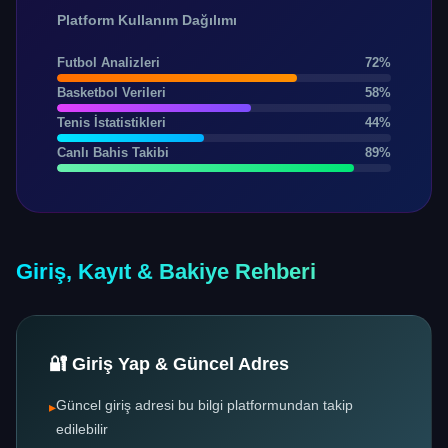
Platform Kullanım Dağılımı
Futbol Analizleri
72%
Basketbol Verileri
58%
Tenis İstatistikleri
44%
Canlı Bahis Takibi
89%
Giriş, Kayıt & Bakiye Rehberi
🔐 Giriş Yap & Güncel Adres
Güncel giriş adresi bu bilgi platformundan takip
edilebilir