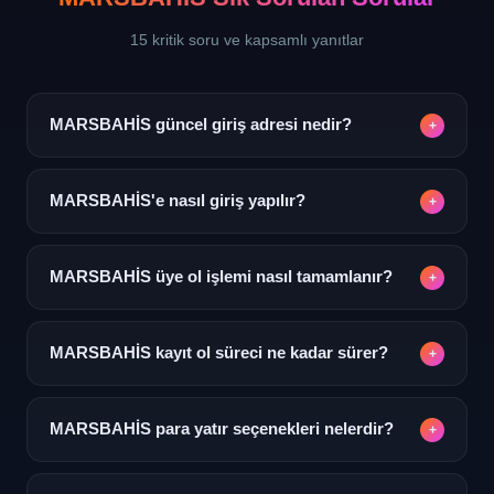
15 kritik soru ve kapsamlı yanıtlar
MARSBAHİS güncel giriş adresi nedir?
+
Güncel adres bilgisine bu bilgi platformu üzerinden anlık
olarak ulaşabilirsiniz. Adres değişikliklerinde yönlendirme
MARSBAHİS'e nasıl giriş yapılır?
+
sistemi otomatik devreye girer.
Güncel adres üzerinden giriş yap butonunu kullanarak
hesabınıza erişebilirsiniz. Doğru URL kullanımı kesintisiz
MARSBAHİS üye ol işlemi nasıl tamamlanır?
+
bağlantı için önemlidir.
Üye ol formunu doldurarak kayıt sürecini
başlatabilirsiniz. Doğrulama adımları tamamlandıktan
MARSBAHİS kayıt ol süreci ne kadar sürer?
+
sonra hesabınız aktif hale gelir.
Kayıt ol işlemi ortalama 2-3 dakika içinde
tamamlanmaktadır. Kimlik doğrulama adımı ek süre
MARSBAHİS para yatır seçenekleri nelerdir?
+
gerektirebilir.
Para yatır işlemleri için banka havalesi, kredi kartı ve e-