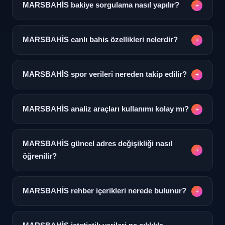
cüzdan dahil çoklu ödeme yöntemi sunulmaktadır.
MARSBAHİS bakiye sorgulama nasıl yapılır?
+
Hesap panelinden bakiye bilgilerinize anlık
ulaşabilirsiniz. Bakiye geçmişi ve işlem detayları da bu
MARSBAHİS canlı bahis özellikleri nelerdir?
+
bölümde görüntülenir.
Canlı bahis bölümünde 40'tan fazla spor dalında anlık
oranlar ve maç içi istatistikler sunulmaktadır. Oran
MARSBAHİS spor verileri nereden takip edilir?
+
güncellemeleri saniyeler içinde yansıtılır.
Spor verileri ve istatistik bölümünden anlık veriler
izlenebilir. Futbol, basketbol ve tenis başta olmak üzere
MARSBAHİS analiz araçları kullanımı kolay mı?
+
tüm dallar kapsanmaktadır.
Analiz araçları sezgisel arayüzüyle kolayca kullanılabilir.
Rehber bölümünde adım adım kullanım kılavuzları
MARSBAHİS güncel adres değişikliği nasıl
+
mevcuttur.
öğrenilir?
Bu bilgi platformunu düzenli takip ederek güncel adres
bilgisine her zaman ulaşabilirsiniz. Bildirim sistemi de
MARSBAHİS rehber içerikleri nerede bulunur?
+
mevcuttur.
Rehber bölümünde tüm kullanım kılavuzları, giriş yap
adımları ve platform özellikleri detaylı şekilde