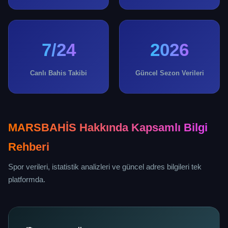
7/24
2026
Canlı Bahis Takibi
Güncel Sezon Verileri
MARSBAHİS Hakkında Kapsamlı Bilgi
Rehberi
Spor verileri, istatistik analizleri ve güncel adres bilgileri tek
platformda.