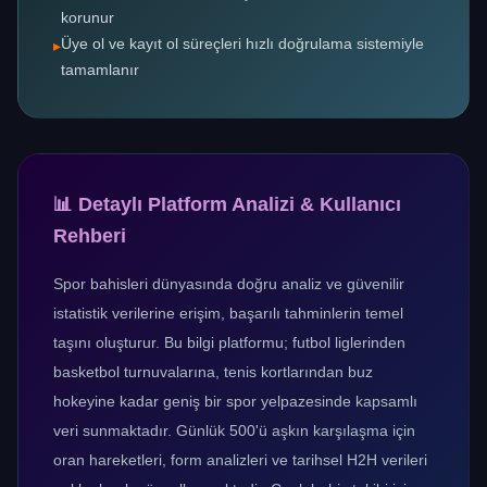
korunur
Üye ol ve kayıt ol süreçleri hızlı doğrulama sistemiyle
tamamlanır
📊 Detaylı Platform Analizi & Kullanıcı
Rehberi
Spor bahisleri dünyasında doğru analiz ve güvenilir
istatistik verilerine erişim, başarılı tahminlerin temel
taşını oluşturur. Bu bilgi platformu; futbol liglerinden
basketbol turnuvalarına, tenis kortlarından buz
hokeyine kadar geniş bir spor yelpazesinde kapsamlı
veri sunmaktadır. Günlük 500'ü aşkın karşılaşma için
oran hareketleri, form analizleri ve tarihsel H2H verileri