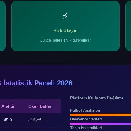
⚡
Hızlı Ulaşım
Güncel adres anlık güncellenir
İstatistik Paneli 2026
Platform Kullanım Dağılımı
 Aralığı
Canlı Bahis
Futbol Analizleri
Basketbol Verileri
 – 45.0
✅ Aktif
Tenis İstatistikleri