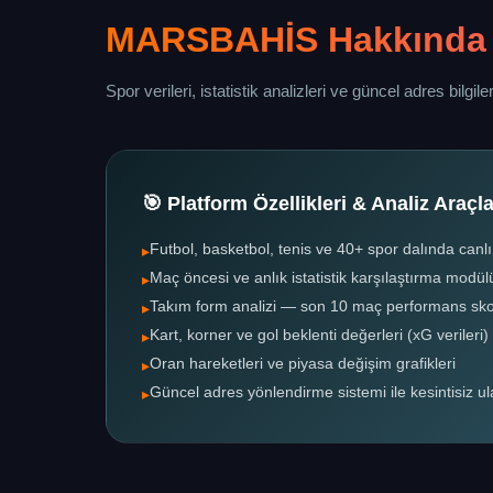
MARSBAHİS Hakkında K
Spor verileri, istatistik analizleri ve güncel adres bilgile
🎯 Platform Özellikleri & Analiz Araçla
Futbol, basketbol, tenis ve 40+ spor dalında canlı
Maç öncesi ve anlık istatistik karşılaştırma modül
Takım form analizi — son 10 maç performans sk
Kart, korner ve gol beklenti değerleri (xG verileri)
Oran hareketleri ve piyasa değişim grafikleri
Güncel adres yönlendirme sistemi ile kesintisiz u