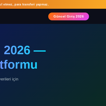
ul etmez, para transferi yapmaz.
Güncel Giriş 2026
 2026 —
atformu
rileri için