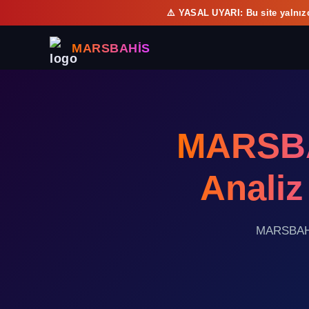
⚠️ YASAL UYARI: Bu site yalnızc
MARSBAHİS
MARSBA
Analiz
MARSBAHİS 