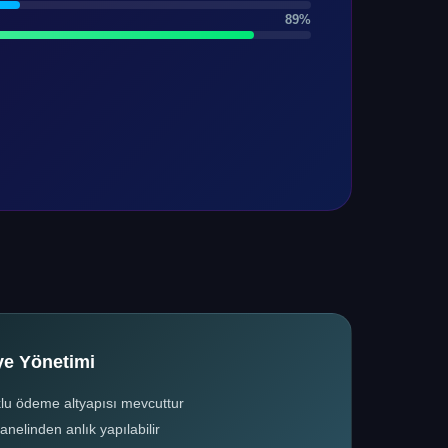
89%
ye Yönetimi
oklu ödeme altyapısı mevcuttur
elinden anlık yapılabilir