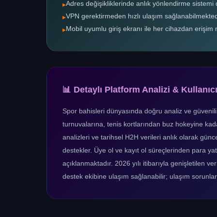
Adres değişikliklerinde anlık yönlendirme sistemi 
VPN gerektirmeden hızlı ulaşım sağlanabilmekted
Mobil uyumlu giriş ekranı ile her cihazdan eriş
📊 Detaylı Platform Analizi & Kullanıc
Spor bahisleri dünyasında doğru analiz ve güvenilir i
turnuvalarına, tenis kortlarından buz hokeyine kad
analizleri ve tarihsel H2H verileri anlık olarak günce
destekler. Üye ol ve kayıt ol süreçlerinden para y
açıklanmaktadır. 2026 yılı itibarıyla genişletilen 
destek ekibine ulaşım sağlanabilir; ulaşım sorunlar