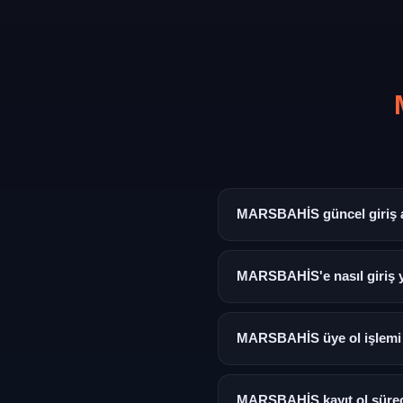
MARSBAHİS güncel giriş a
Güncel adres bilgisine bu bilg
otomatik devreye girer.
MARSBAHİS'e nasıl giriş y
Güncel adres üzerinden giriş 
önemlidir.
MARSBAHİS üye ol işlemi 
Üye ol formunu doldurarak kay
MARSBAHİS kayıt ol sürec