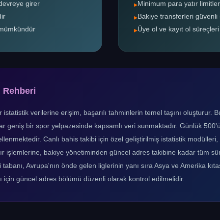
devreye girer
Minimum para yatır limitle
ir
Bakiye transferleri güvenli
im mümkündür
Üye ol ve kayıt ol süreçler
ı Rehberi
statistik verilerine erişim, başarılı tahminlerin temel taşını oluşturur. B
ar geniş bir spor yelpazesinde kapsamlı veri sunmaktadır. Günlük 500'ü
llenmektedir. Canlı bahis takibi için özel geliştirilmiş istatistik modülleri
atır işlemlerine, bakiye yönetiminden güncel adres takibine kadar tüm s
veri tabanı, Avrupa'nın önde gelen liglerinin yanı sıra Asya ve Amerika k
ı için güncel adres bölümü düzenli olarak kontrol edilmelidir.