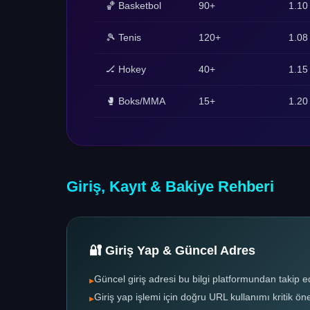
🏀 Basketbol
90+
1.10
🎾 Tenis
120+
1.08
🏒 Hokey
40+
1.15
🥊 Boks/MMA
15+
1.20
Giriş, Kayıt & Bakiye Rehberi
🔐 Giriş Yap & Güncel Adres
Güncel giriş adresi bu bilgi platformundan takip edi
Giriş yap işlemi için doğru URL kullanımı kritik ön