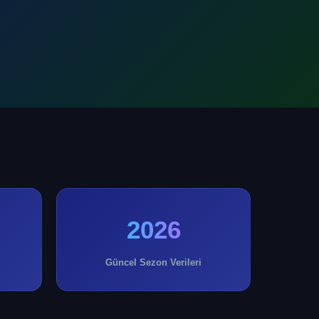
2026
Güncel Sezon Verileri