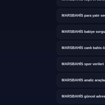
Kayıt ol işlemi ortalama 2-3 
MARSBAHİS para yatır seç
Para yatır işlemleri için ban
MARSBAHİS bakiye sorgula
Hesap panelinden bakiye bilgi
MARSBAHİS canlı bahis öze
Canlı bahis bölümünde 40'tan 
içinde yansıtılır.
MARSBAHİS spor verileri n
Spor verileri ve istatistik bö
kapsanmaktadır.
MARSBAHİS analiz araçları
Analiz araçları sezgisel aray
MARSBAHİS güncel adres de