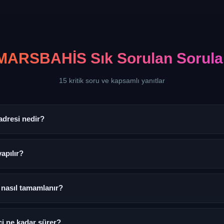
MARSBAHİS Sık Sorulan Sorula
15 kritik soru ve kapsamlı yanıtlar
dresi nedir?
i platformu üzerinden anlık olarak ulaşabilirsiniz. Adres değişikliklerin
apılır?
yap butonunu kullanarak hesabınıza erişebilirsiniz. Doğru URL kullanımı 
nasıl tamamlanır?
ıt sürecini başlatabilirsiniz. Doğrulama adımları tamamlandıktan sonra 
i ne kadar sürer?