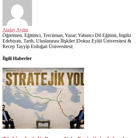
Atalay Aydın
Öğretmen, Eğitimci, Tercüman, Yazar; Yabancı Dil Eğitimi, İngiliz
Edebiyatı, Tarih, Uluslararası İlişkiler |Dokuz Eylül Üniversitesi &
Recep Tayyip Erdoğan Üniversitesi|
İlgili Haberler