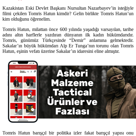
Kazakistan Eski Devlet Başkanı Nursultan Nazarbayev’in isteğiyle
filmi çekilen Tomris Hatun kimdir? Gelin birlikte Tomris Hatun’un
kim olduğunu öğrenelim.
Tomris Hatun, milattan önce 600 yılında yaşadığı varsayılan, tarihe
adını altın harflerle yazdıran dünyanın ilk kadın hükümdarıdır.
Tomris, günümüz Türkçesinde “Demir” anlamına gelmektedir.
Sakalar’ın büyük hükümdarı Alp Er Tunga’nın torunu olan Tomris
Hatun, eşinin vefatı üzerine Sakalar’ın idaresini eline almıştır.
Tomris Hatun barışçıl bir politika izler fakat barışçıl yapısı onu