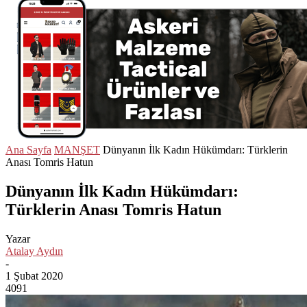
Ana Sayfa
MANŞET
Dünyanın İlk Kadın Hükümdarı: Türklerin
Anası Tomris Hatun
Dünyanın İlk Kadın Hükümdarı:
Türklerin Anası Tomris Hatun
Yazar
Atalay Aydın
-
1 Şubat 2020
4091