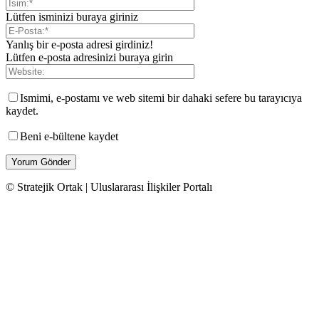
Lütfen isminizi buraya giriniz
Yanlış bir e-posta adresi girdiniz!
Lütfen e-posta adresinizi buraya girin
Ismimi, e-postamı ve web sitemi bir dahaki sefere bu tarayıcıya
kaydet.
Beni e-bültene kaydet
© Stratejik Ortak | Uluslararası İlişkiler Portalı