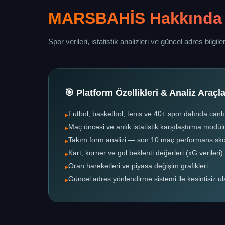
MARSBAHİS Hakkında K
Spor verileri, istatistik analizleri ve güncel adres bilgile
🎯 Platform Özellikleri & Analiz Araçla
Futbol, basketbol, tenis ve 40+ spor dalında canlı
Maç öncesi ve anlık istatistik karşılaştırma modül
Takım form analizi — son 10 maç performans sk
Kart, korner ve gol beklenti değerleri (xG verileri)
Oran hareketleri ve piyasa değişim grafikleri
Güncel adres yönlendirme sistemi ile kesintisiz u