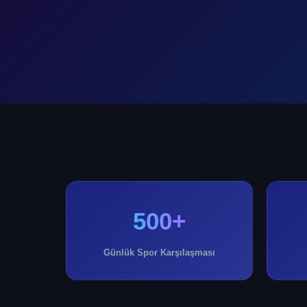
500+
Günlük Spor Karşılaşması