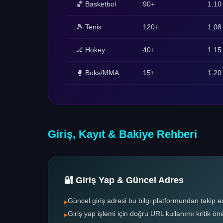
🏀 Basketbol
90+
1.10
🎾 Tenis
120+
1.08
🏒 Hokey
40+
1.15
🥊 Boks/MMA
15+
1.20
Giriş, Kayıt & Bakiye Rehberi
🔐 Giriş Yap & Güncel Adres
Güncel giriş adresi bu bilgi platformundan takip edi
Giriş yap işlemi için doğru URL kullanımı kritik ön