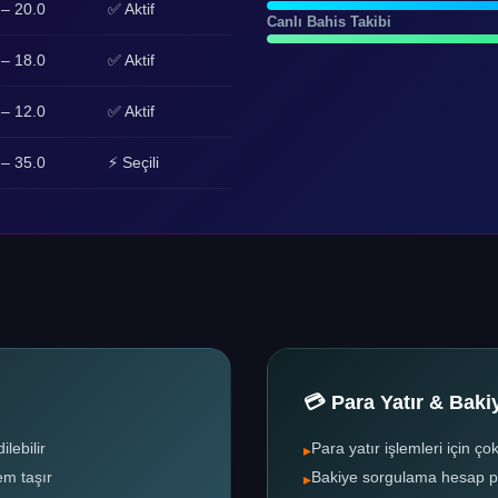
 – 20.0
✅ Aktif
Canlı Bahis Takibi
 – 18.0
✅ Aktif
 – 12.0
✅ Aktif
 – 35.0
⚡ Seçili
💳 Para Yatır & Baki
lebilir
Para yatır işlemleri için ç
em taşır
Bakiye sorgulama hesap pan