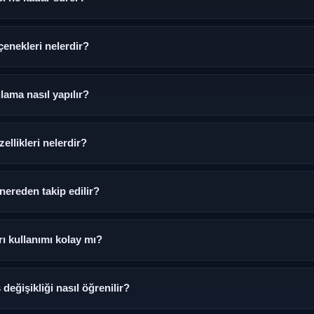
dakika içinde tamamlanmaktadır. Kimlik doğrulama adımı ek süre gerektir
enekleri nelerdir?
ka havalesi, kredi kartı ve e-cüzdan dahil çoklu ödeme yöntemi sunulmak
ma nasıl yapılır?
lerinize anlık ulaşabilirsiniz. Bakiye geçmişi ve işlem detayları da bu b
llikleri nelerdir?
fazla spor dalında anlık oranlar ve maç içi istatistikler sunulmaktadır.
ereden takip edilir?
lümünden anlık veriler izlenebilir. Futbol, basketbol ve tenis başta olmak 
 kullanımı kolay mı?
üzüyle kolayca kullanılabilir. Rehber bölümünde adım adım kullanım kıla
ğişikliği nasıl öğrenilir?