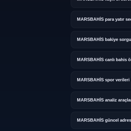
Kayıt ol işlemi ortalama 2-3 
MARSBAHİS para yatır seç
Para yatır işlemleri için ban
MARSBAHİS bakiye sorgula
Hesap panelinden bakiye bilgi
MARSBAHİS canlı bahis öze
Canlı bahis bölümünde 40'tan 
içinde yansıtılır.
MARSBAHİS spor verileri n
Spor verileri ve istatistik bö
kapsanmaktadır.
MARSBAHİS analiz araçları
Analiz araçları sezgisel aray
MARSBAHİS güncel adres de