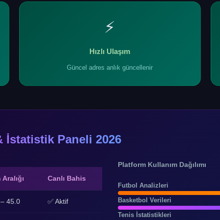
⚡
Hızlı Ulaşım
Güncel adres anlık güncellenir
İstatistik Paneli 2026
Platform Kullanım Dağılımı
 Aralığı
Canlı Bahis
Futbol Analizleri
Basketbol Verileri
 – 45.0
✅ Aktif
Tenis İstatistikleri