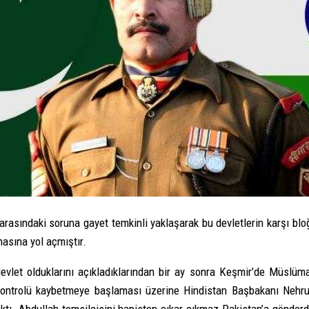
t arasındaki soruna gayet temkinli yaklaşarak bu devletlerin karşı b
asına yol açmıştır.
evlet olduklarını açıkladıklarından bir ay sonra Keşmir’de Müslüman
trolü kaybetmeye başlaması üzerine Hindistan Başbakanı Nehru ol