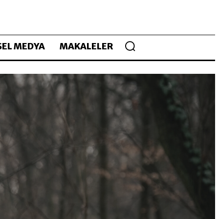
EL MEDYA
MAKALELER