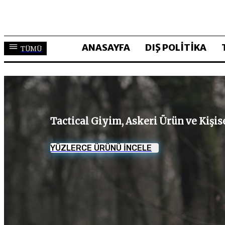
ANASAYFA
DIŞ POLİTİKA
TÜMÜ
Tactical Giyim, Askeri Ürün ve Kişi
YÜZLERCE ÜRÜNÜ İNCELE