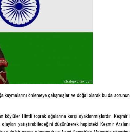
loğa kaymalarını önlemeye çalışmışlar ve doğal olarak bu da sorunun
 köylüler Hintli toprak ağalarına karşı ayaklanmışlardır. Keşmir’i
ayları yatıştırabileceğini düşünürerek hapisteki Keşmir Arslanı