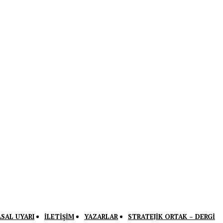
ASAL UYARI
İLETIŞIM
YAZARLAR
STRATEJIK ORTAK – DERGI