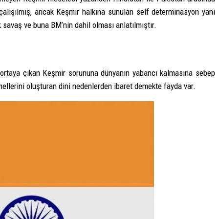
 çalışılmış, ancak Keşmir halkına sunulan self determinasyon yani
k savaş ve buna BM’nin dahil olması anlatılmıştır.
yla ortaya çıkan Keşmir sorununa dünyanın yabancı kalmasına sebep
mellerini oluşturan dini nedenlerden ibaret demekte fayda var.