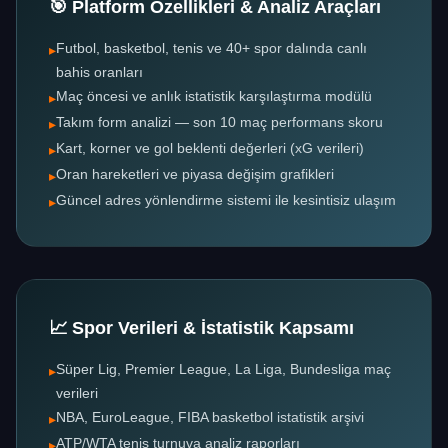
🎯 Platform Özellikleri & Analiz Araçları
Futbol, basketbol, tenis ve 40+ spor dalında canlı
bahis oranları
Maç öncesi ve anlık istatistik karşılaştırma modülü
Takım form analizi — son 10 maç performans skoru
Kart, korner ve gol beklenti değerleri (xG verileri)
Oran hareketleri ve piyasa değişim grafikleri
Güncel adres yönlendirme sistemi ile kesintisiz ulaşım
📈 Spor Verileri & İstatistik Kapsamı
Süper Lig, Premier League, La Liga, Bundesliga maç
verileri
NBA, EuroLeague, FIBA basketbol istatistik arşivi
ATP/WTA tenis turnuva analiz raporları