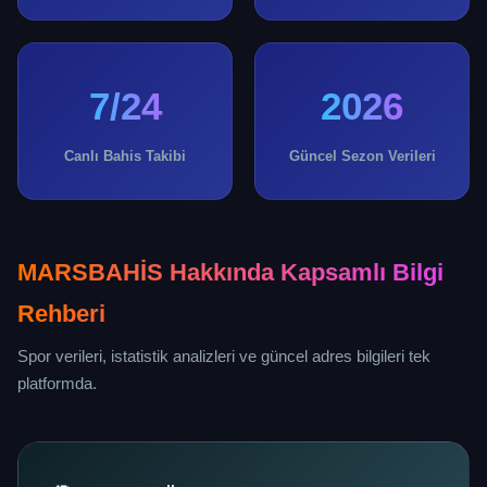
7/24
2026
Canlı Bahis Takibi
Güncel Sezon Verileri
MARSBAHİS Hakkında Kapsamlı Bilgi
Rehberi
Spor verileri, istatistik analizleri ve güncel adres bilgileri tek
platformda.