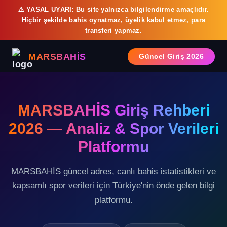
⚠️ YASAL UYARI: Bu site yalnızca bilgilendirme amaçlıdır.
Hiçbir şekilde bahis oynatmaz, üyelik kabul etmez, para
transferi yapmaz.
MARSBAHİS
Güncel Giriş 2026
MARSBAHİS Giriş Rehberi
2026 — Analiz & Spor Verileri
Platformu
MARSBAHİS güncel adres, canlı bahis istatistikleri ve
kapsamlı spor verileri için Türkiye'nin önde gelen bilgi
platformu.