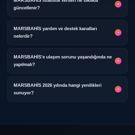
MARSBAHİS istatistik verileri ne sıklıkla
+
açıklanmaktadır.
güncellenir?
İstatistik verileri anlık güncellenmektedir. Doğrulanmış
veri kaynakları kullanılarak yüksek doğruluk oranı
MARSBAHİS yardım ve destek kanalları
+
sağlanmaktadır.
nelerdir?
Yardım bölümünden canlı destek, e-posta ve SSS
kanallarına ulaşım sağlanabilmektedir. 7/24 destek
MARSBAHİS'e ulaşım sorunu yaşandığında ne
+
hizmeti mevcuttur.
yapılmalı?
Ulaşım sorunu yaşandığında öncelikle güncel adres
bölümü kontrol edilmeli, ardından yardım kanallarına
MARSBAHİS 2026 yılında hangi yenilikleri
+
başvurulmalıdır.
sunuyor?
2026 yılında geliştirilmiş analiz araçları, genişletilmiş
spor verileri ve yenilenen canlı bahis arayüzü kullanıcı
deneyimini üst seviyeye taşımaktadır.