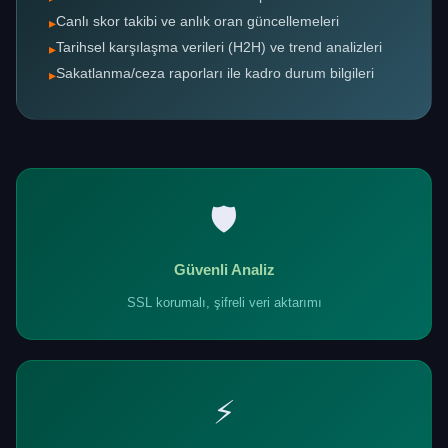
Canlı skor takibi ve anlık oran güncellemeleri
Tarihsel karşılaşma verileri (H2H) ve trend analizleri
Sakatlanma/ceza raporları ile kadro durum bilgileri
🛡️
Güvenli Analiz
SSL korumalı, şifreli veri aktarımı
⚡