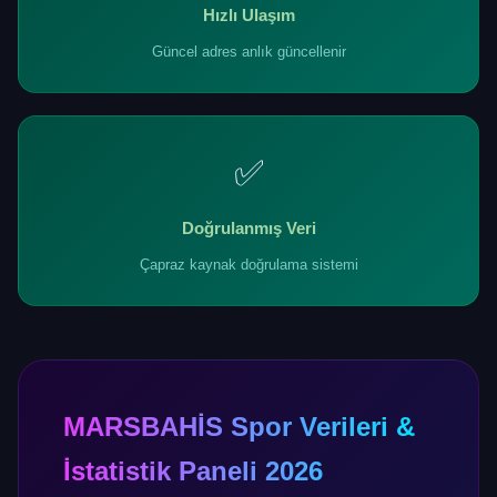
Hızlı Ulaşım
Güncel adres anlık güncellenir
✅
Doğrulanmış Veri
Çapraz kaynak doğrulama sistemi
MARSBAHİS Spor Verileri &
İstatistik Paneli 2026