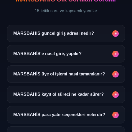
15 kritik soru ve kapsamlı yanıtlar
MARSBAHİS güncel giriş adresi nedir?
+
Güncel adres bilgisine bu bilgi platformu üzerinden anlık
olarak ulaşabilirsiniz. Adres değişikliklerinde yönlendirme
MARSBAHİS'e nasıl giriş yapılır?
+
sistemi otomatik devreye girer.
Güncel adres üzerinden giriş yap butonunu kullanarak
hesabınıza erişebilirsiniz. Doğru URL kullanımı kesintisiz
MARSBAHİS üye ol işlemi nasıl tamamlanır?
+
bağlantı için önemlidir.
Üye ol formunu doldurarak kayıt sürecini
başlatabilirsiniz. Doğrulama adımları tamamlandıktan
MARSBAHİS kayıt ol süreci ne kadar sürer?
+
sonra hesabınız aktif hale gelir.
Kayıt ol işlemi ortalama 2-3 dakika içinde
tamamlanmaktadır. Kimlik doğrulama adımı ek süre
MARSBAHİS para yatır seçenekleri nelerdir?
+
gerektirebilir.
Para yatır işlemleri için banka havalesi, kredi kartı ve e-