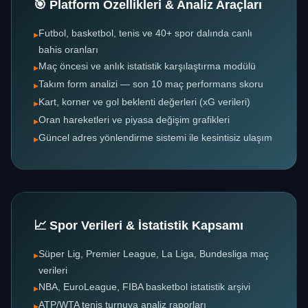
🎯 Platform Özellikleri & Analiz Araçları
Futbol, basketbol, tenis ve 40+ spor dalında canlı
bahis oranları
Maç öncesi ve anlık istatistik karşılaştırma modülü
Takım form analizi — son 10 maç performans skoru
Kart, korner ve gol beklenti değerleri (xG verileri)
Oran hareketleri ve piyasa değişim grafikleri
Güncel adres yönlendirme sistemi ile kesintisiz ulaşım
📈 Spor Verileri & İstatistik Kapsamı
Süper Lig, Premier League, La Liga, Bundesliga maç
verileri
NBA, EuroLeague, FIBA basketbol istatistik arşivi
ATP/WTA tenis turnuva analiz raporları