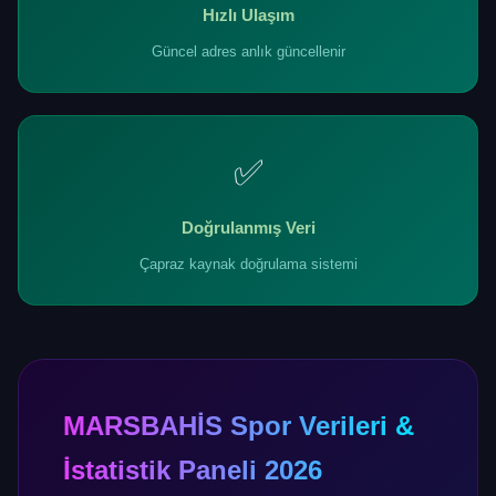
Hızlı Ulaşım
Güncel adres anlık güncellenir
✅
Doğrulanmış Veri
Çapraz kaynak doğrulama sistemi
MARSBAHİS Spor Verileri &
İstatistik Paneli 2026