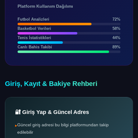
Platform Kullanım Dağılımı
Futbol Analizleri
72%
Basketbol Verileri
58%
Tenis İstatistikleri
44%
Canlı Bahis Takibi
89%
Giriş, Kayıt & Bakiye Rehberi
🔐 Giriş Yap & Güncel Adres
Güncel giriş adresi bu bilgi platformundan takip
edilebilir