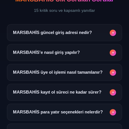
15 kritik soru ve kapsamlı yanıtlar
MARSBAHİS güncel giriş adresi nedir?
+
Güncel adres bilgisine bu bilgi platformu üzerinden anlık
olarak ulaşabilirsiniz. Adres değişikliklerinde yönlendirme
MARSBAHİS'e nasıl giriş yapılır?
+
sistemi otomatik devreye girer.
Güncel adres üzerinden giriş yap butonunu kullanarak
hesabınıza erişebilirsiniz. Doğru URL kullanımı kesintisiz
MARSBAHİS üye ol işlemi nasıl tamamlanır?
+
bağlantı için önemlidir.
Üye ol formunu doldurarak kayıt sürecini
başlatabilirsiniz. Doğrulama adımları tamamlandıktan
MARSBAHİS kayıt ol süreci ne kadar sürer?
+
sonra hesabınız aktif hale gelir.
Kayıt ol işlemi ortalama 2-3 dakika içinde
tamamlanmaktadır. Kimlik doğrulama adımı ek süre
MARSBAHİS para yatır seçenekleri nelerdir?
+
gerektirebilir.
Para yatır işlemleri için banka havalesi, kredi kartı ve e-