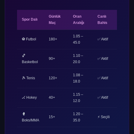
Günlük
Oran
Canlı
Spor Dalı
Maç
Aralığı
Bahis
1.05 –
⚽ Futbol
180+
✅ Aktif
45.0
🏀
1.10 –
90+
✅ Aktif
Basketbol
20.0
1.08 –
🎾 Tenis
120+
✅ Aktif
18.0
1.15 –
🏒 Hokey
40+
✅ Aktif
12.0
🥊
1.20 –
15+
⚡ Seçili
Boks/MMA
35.0