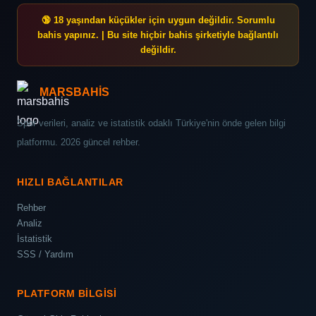
🔞 18 yaşından küçükler için uygun değildir. Sorumlu
bahis yapınız. | Bu site hiçbir bahis şirketiyle bağlantılı
değildir.
MARSBAHİS
Spor verileri, analiz ve istatistik odaklı Türkiye'nin önde gelen bilgi
platformu. 2026 güncel rehber.
HIZLI BAĞLANTILAR
Rehber
Analiz
İstatistik
SSS / Yardım
PLATFORM BILGISI