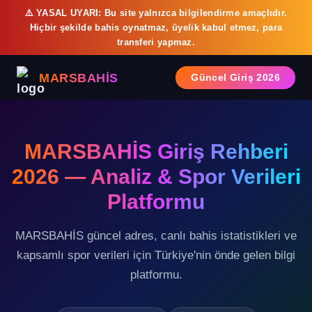
⚠️ YASAL UYARI: Bu site yalnızca bilgilendirme amaçlıdır.
Hiçbir şekilde bahis oynatmaz, üyelik kabul etmez, para
transferi yapmaz.
MARSBAHİS
Güncel Giriş 2026
MARSBAHİS Giriş Rehberi
2026 — Analiz & Spor Verileri
Platformu
MARSBAHİS güncel adres, canlı bahis istatistikleri ve
kapsamlı spor verileri için Türkiye'nin önde gelen bilgi
platformu.