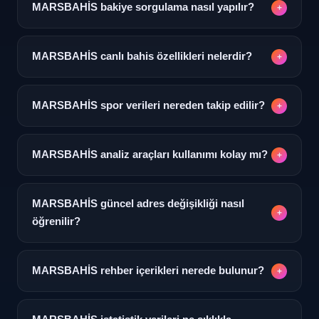
cüzdan dahil çoklu ödeme yöntemi sunulmaktadır.
MARSBAHİS bakiye sorgulama nasıl yapılır?
+
Hesap panelinden bakiye bilgilerinize anlık
ulaşabilirsiniz. Bakiye geçmişi ve işlem detayları da bu
MARSBAHİS canlı bahis özellikleri nelerdir?
+
bölümde görüntülenir.
Canlı bahis bölümünde 40'tan fazla spor dalında anlık
oranlar ve maç içi istatistikler sunulmaktadır. Oran
MARSBAHİS spor verileri nereden takip edilir?
+
güncellemeleri saniyeler içinde yansıtılır.
Spor verileri ve istatistik bölümünden anlık veriler
izlenebilir. Futbol, basketbol ve tenis başta olmak üzere
MARSBAHİS analiz araçları kullanımı kolay mı?
+
tüm dallar kapsanmaktadır.
Analiz araçları sezgisel arayüzüyle kolayca kullanılabilir.
Rehber bölümünde adım adım kullanım kılavuzları
MARSBAHİS güncel adres değişikliği nasıl
+
mevcuttur.
öğrenilir?
Bu bilgi platformunu düzenli takip ederek güncel adres
bilgisine her zaman ulaşabilirsiniz. Bildirim sistemi de
MARSBAHİS rehber içerikleri nerede bulunur?
+
mevcuttur.
Rehber bölümünde tüm kullanım kılavuzları, giriş yap
adımları ve platform özellikleri detaylı şekilde