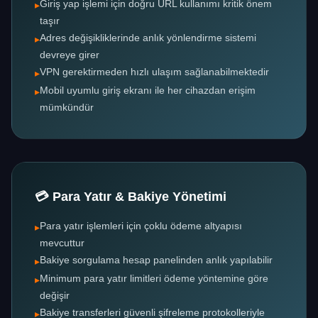
Giriş yap işlemi için doğru URL kullanımı kritik önem
taşır
Adres değişikliklerinde anlık yönlendirme sistemi
devreye girer
VPN gerektirmeden hızlı ulaşım sağlanabilmektedir
Mobil uyumlu giriş ekranı ile her cihazdan erişim
mümkündür
💳 Para Yatır & Bakiye Yönetimi
Para yatır işlemleri için çoklu ödeme altyapısı
mevcuttur
Bakiye sorgulama hesap panelinden anlık yapılabilir
Minimum para yatır limitleri ödeme yöntemine göre
değişir
Bakiye transferleri güvenli şifreleme protokolleriyle