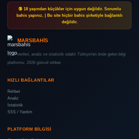
🔞 18 yaşından küçükler için uygun değildir. Sorumlu
bahis yapınız. | Bu site hiçbir bahis şirketiyle bağlantılı
değildir.
MARSBAHİS
Spor verileri, analiz ve istatistik odaklı Türkiye'nin önde gelen bilgi
platformu. 2026 güncel rehber.
HIZLI BAĞLANTILAR
Rehber
Analiz
İstatistik
SSS / Yardım
PLATFORM BILGISI