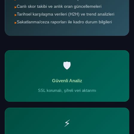
Canlı skor takibi ve anlık oran güncellemeleri
Tarihsel karşılaşma verileri (H2H) ve trend analizleri
Sakatlanma/ceza raporları ile kadro durum bilgileri
🛡️
Güvenli Analiz
SSL korumalı, şifreli veri aktarımı
⚡