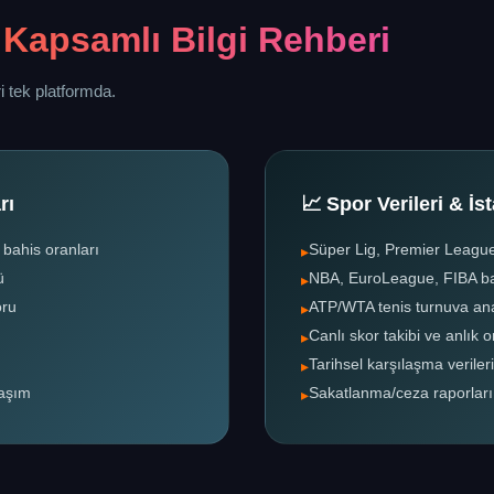
apsamlı Bilgi Rehberi
ri tek platformda.
rı
📈 Spor Verileri & İs
 bahis oranları
Süper Lig, Premier League,
ü
NBA, EuroLeague, FIBA bask
oru
ATP/WTA tenis turnuva anal
Canlı skor takibi ve anlık 
Tarihsel karşılaşma veriler
laşım
Sakatlanma/ceza raporları 