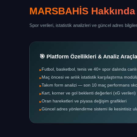
MARSBAHİS Hakkında K
Spor verileri, istatistik analizleri ve güncel adres bilgile
🎯 Platform Özellikleri & Analiz Araçla
Futbol, basketbol, tenis ve 40+ spor dalında canlı
Maç öncesi ve anlık istatistik karşılaştırma modül
Takım form analizi — son 10 maç performans sk
Kart, korner ve gol beklenti değerleri (xG verileri)
Oran hareketleri ve piyasa değişim grafikleri
Güncel adres yönlendirme sistemi ile kesintisiz u