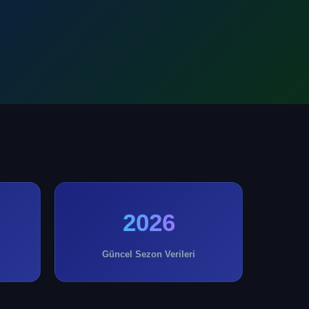
2026
Güncel Sezon Verileri