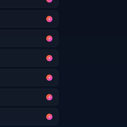
ebilir.
+
tadır.
+
ölümde görüntülenir.
+
 Oran güncellemeleri saniyeler
+
üzere tüm dallar
+
vuzları mevcuttur.
+