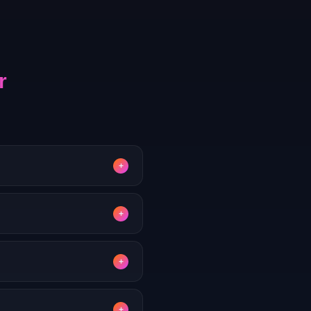
r
+
de yönlendirme sistemi
+
kesintisiz bağlantı için
+
hesabınız aktif hale gelir.
+