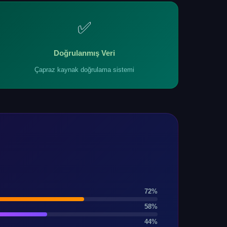
✅
Doğrulanmış Veri
Çapraz kaynak doğrulama sistemi
72%
58%
44%