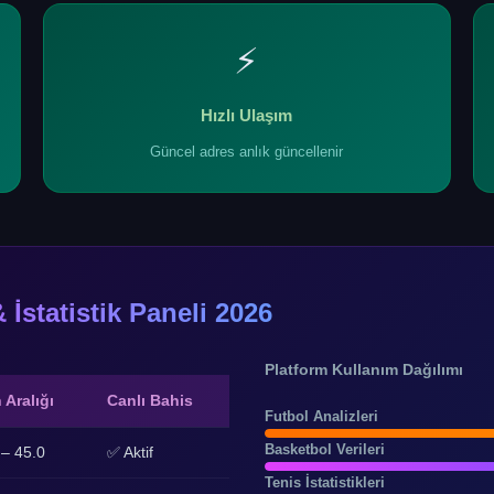
⚡
Hızlı Ulaşım
Güncel adres anlık güncellenir
İstatistik Paneli 2026
Platform Kullanım Dağılımı
 Aralığı
Canlı Bahis
Futbol Analizleri
Basketbol Verileri
 – 45.0
✅ Aktif
Tenis İstatistikleri