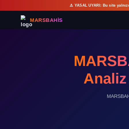
⚠️ YASAL UYARI: Bu site yalnızc
MARSBAHİS
MARSBA
Analiz
MARSBAHİS 