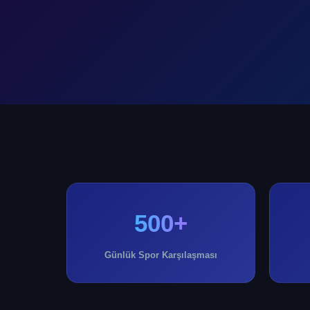
500+
Günlük Spor Karşılaşması