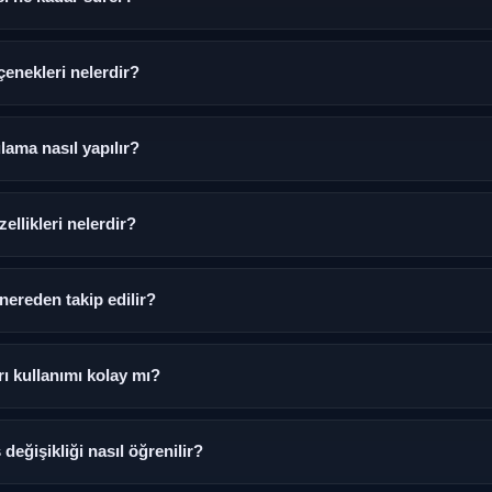
dakika içinde tamamlanmaktadır. Kimlik doğrulama adımı ek süre gerektir
enekleri nelerdir?
ka havalesi, kredi kartı ve e-cüzdan dahil çoklu ödeme yöntemi sunulmak
ma nasıl yapılır?
lerinize anlık ulaşabilirsiniz. Bakiye geçmişi ve işlem detayları da bu b
llikleri nelerdir?
fazla spor dalında anlık oranlar ve maç içi istatistikler sunulmaktadır.
ereden takip edilir?
lümünden anlık veriler izlenebilir. Futbol, basketbol ve tenis başta olmak 
 kullanımı kolay mı?
üzüyle kolayca kullanılabilir. Rehber bölümünde adım adım kullanım kıla
ğişikliği nasıl öğrenilir?