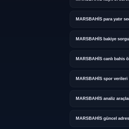
Kayıt ol işlemi ortalama 2-3 
MARSBAHİS para yatır seç
Para yatır işlemleri için ban
MARSBAHİS bakiye sorgula
Hesap panelinden bakiye bilgi
MARSBAHİS canlı bahis öze
Canlı bahis bölümünde 40'tan 
içinde yansıtılır.
MARSBAHİS spor verileri n
Spor verileri ve istatistik bö
kapsanmaktadır.
MARSBAHİS analiz araçları
Analiz araçları sezgisel aray
MARSBAHİS güncel adres de