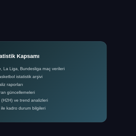
tatistik Kapsamı
 La Liga, Bundesliga maç verileri
etbol istatistik arşivi
iz raporları
oran güncellemeleri
i (H2H) ve trend analizleri
ile kadro durum bilgileri