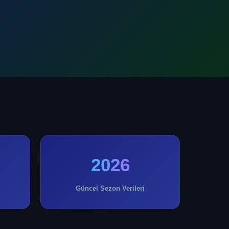
2026
Güncel Sezon Verileri