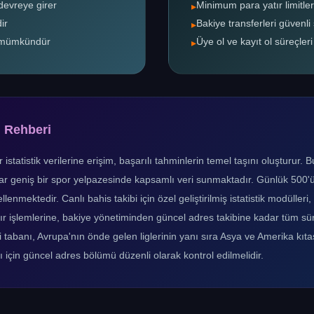
devreye girer
Minimum para yatır limitle
ir
Bakiye transferleri güvenli
im mümkündür
Üye ol ve kayıt ol süreçler
ı Rehberi
statistik verilerine erişim, başarılı tahminlerin temel taşını oluşturur. B
ar geniş bir spor yelpazesinde kapsamlı veri sunmaktadır. Günlük 500'ü
llenmektedir. Canlı bahis takibi için özel geliştirilmiş istatistik modülleri
atır işlemlerine, bakiye yönetiminden güncel adres takibine kadar tüm s
veri tabanı, Avrupa'nın önde gelen liglerinin yanı sıra Asya ve Amerika k
ı için güncel adres bölümü düzenli olarak kontrol edilmelidir.