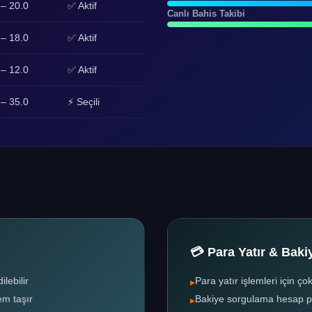
 – 20.0
✅ Aktif
Canlı Bahis Takibi
 – 18.0
✅ Aktif
 – 12.0
✅ Aktif
 – 35.0
⚡ Seçili
💳 Para Yatır & Baki
lebilir
Para yatır işlemleri için ç
em taşır
Bakiye sorgulama hesap pan