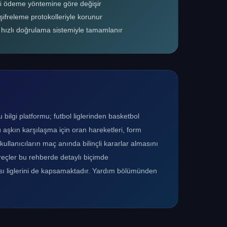
ri ödeme yöntemine göre değişir
 şifreleme protokolleriyle korunur
i hızlı doğrulama sistemiyle tamamlanır
u bilgi platformu; futbol liglerinden basketbol
 aşkın karşılaşma için oran hareketleri, form
, kullanıcıların maç anında bilinçli kararlar almasını
üreçler bu rehberde detaylı biçimde
ıtası liglerini de kapsamaktadır. Yardım bölümünden