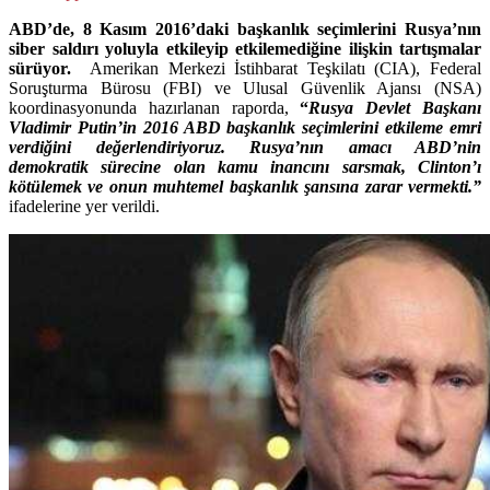
ABD’de, 8 Kasım 2016’daki başkanlık seçimlerini Rusya’nın
siber saldırı yoluyla etkileyip etkilemediğine ilişkin tartışmalar
sürüyor.
Amerikan Merkezi İstihbarat Teşkilatı (CIA), Federal
Soruşturma Bürosu (FBI) ve Ulusal Güvenlik Ajansı (NSA)
koordinasyonunda hazırlanan raporda,
“
Rusya Devlet Başkanı
Vladimir Putin’in 2016 ABD başkanlık seçimlerini etkileme emri
verdiğini değerlendiriyoruz. Rusya’nın amacı ABD’nin
demokratik sürecine olan kamu inancını sarsmak, Clinton’ı
kötülemek ve onun muhtemel başkanlık şansına zarar vermekti.”
ifadelerine yer verildi.