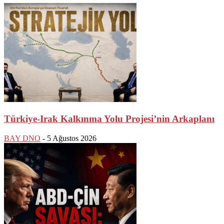
Türkiye-Irak Kalkınma Yolu Projesi’nin Arkaplanı
BAY DNO
-
5 Ağustos 2026