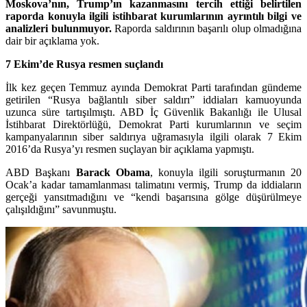
Moskova’nın, Trump’ın kazanmasını tercih ettiği belirtilen
raporda konuyla ilgili istihbarat kurumlarının ayrıntılı bilgi ve
analizleri bulunmuyor.
Raporda saldırının başarılı olup olmadığına
dair bir açıklama yok.
7 Ekim’de Rusya resmen suçlandı
İlk kez geçen Temmuz ayında Demokrat Parti tarafından gündeme
getirilen “Rusya bağlantılı siber saldırı” iddiaları kamuoyunda
uzunca süre tartışılmıştı. ABD İç Güvenlik Bakanlığı ile Ulusal
İstihbarat Direktörlüğü, Demokrat Parti kurumlarının ve seçim
kampanyalarının siber saldırıya uğramasıyla ilgili olarak 7 Ekim
2016’da Rusya’yı resmen suçlayan bir açıklama yapmıştı.
ABD Başkanı
Barack Obama
, konuyla ilgili soruşturmanın 20
Ocak’a kadar tamamlanması talimatını vermiş, Trump da iddiaların
gerçeği yansıtmadığını ve “kendi başarısına gölge düşürülmeye
çalışıldığını” savunmuştu.