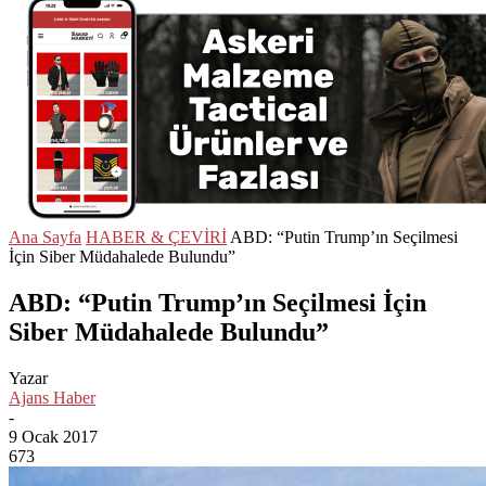
Ana Sayfa
HABER & ÇEVİRİ
ABD: “Putin Trump’ın Seçilmesi
İçin Siber Müdahalede Bulundu”
ABD: “Putin Trump’ın Seçilmesi İçin
Siber Müdahalede Bulundu”
Yazar
Ajans Haber
-
9 Ocak 2017
673