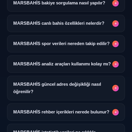
cüzdan dahil çoklu ödeme yöntemi sunulmaktadır.
MARSBAHİS bakiye sorgulama nasıl yapılır?
+
Hesap panelinden bakiye bilgilerinize anlık
ulaşabilirsiniz. Bakiye geçmişi ve işlem detayları da bu
MARSBAHİS canlı bahis özellikleri nelerdir?
+
bölümde görüntülenir.
Canlı bahis bölümünde 40'tan fazla spor dalında anlık
oranlar ve maç içi istatistikler sunulmaktadır. Oran
MARSBAHİS spor verileri nereden takip edilir?
+
güncellemeleri saniyeler içinde yansıtılır.
Spor verileri ve istatistik bölümünden anlık veriler
izlenebilir. Futbol, basketbol ve tenis başta olmak üzere
MARSBAHİS analiz araçları kullanımı kolay mı?
+
tüm dallar kapsanmaktadır.
Analiz araçları sezgisel arayüzüyle kolayca kullanılabilir.
Rehber bölümünde adım adım kullanım kılavuzları
MARSBAHİS güncel adres değişikliği nasıl
+
mevcuttur.
öğrenilir?
Bu bilgi platformunu düzenli takip ederek güncel adres
bilgisine her zaman ulaşabilirsiniz. Bildirim sistemi de
MARSBAHİS rehber içerikleri nerede bulunur?
+
mevcuttur.
Rehber bölümünde tüm kullanım kılavuzları, giriş yap
adımları ve platform özellikleri detaylı şekilde