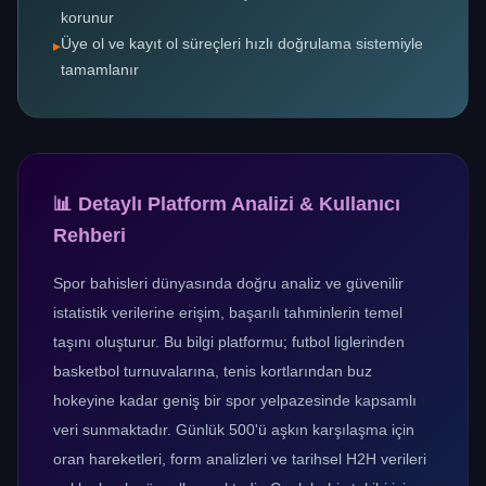
korunur
Üye ol ve kayıt ol süreçleri hızlı doğrulama sistemiyle
tamamlanır
📊 Detaylı Platform Analizi & Kullanıcı
Rehberi
Spor bahisleri dünyasında doğru analiz ve güvenilir
istatistik verilerine erişim, başarılı tahminlerin temel
taşını oluşturur. Bu bilgi platformu; futbol liglerinden
basketbol turnuvalarına, tenis kortlarından buz
hokeyine kadar geniş bir spor yelpazesinde kapsamlı
veri sunmaktadır. Günlük 500'ü aşkın karşılaşma için
oran hareketleri, form analizleri ve tarihsel H2H verileri