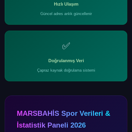
Hızlı Ulaşım
Güncel adres anlık güncellenir
✅
Doğrulanmış Veri
Çapraz kaynak doğrulama sistemi
MARSBAHİS Spor Verileri &
İstatistik Paneli 2026