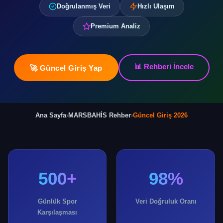
Doğrulanmış Veri
Hızlı Ulaşım
Premium Analiz
📊 Rehberi İncele
🚀 Güncel Giriş Yap
Ana Sayfa
›
MARSBAHİS Rehber
›
Güncel Giriş 2026
500+
98%
Günlük Spor
Veri Doğruluk Oranı
Karşılaşması