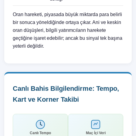
Oran hareketi, piyasada büyük miktarda para belirli
bir sonuca yöneldiğinde ortaya çıkar. Ani ve keskin
oran düşüşleri, bilgili yatırımcıların harekete
geçtiğine işaret edebilir; ancak bu sinyal tek başına
yeterli değildir.
Canlı Bahis Bilgilendirme: Tempo,
Kart ve Korner Takibi
Canlı Tempo
Maç İçi Veri