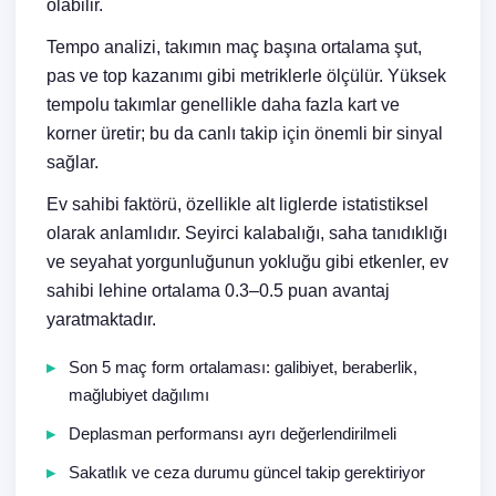
olabilir.
Tempo analizi, takımın maç başına ortalama şut,
pas ve top kazanımı gibi metriklerle ölçülür. Yüksek
tempolu takımlar genellikle daha fazla kart ve
korner üretir; bu da canlı takip için önemli bir sinyal
sağlar.
Ev sahibi faktörü, özellikle alt liglerde istatistiksel
olarak anlamlıdır. Seyirci kalabalığı, saha tanıdıklığı
ve seyahat yorgunluğunun yokluğu gibi etkenler, ev
sahibi lehine ortalama 0.3–0.5 puan avantaj
yaratmaktadır.
Son 5 maç form ortalaması: galibiyet, beraberlik,
mağlubiyet dağılımı
Deplasman performansı ayrı değerlendirilmeli
Sakatlık ve ceza durumu güncel takip gerektiriyor