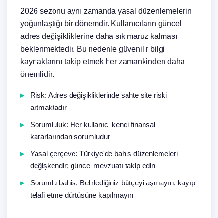
2026 sezonu aynı zamanda yasal düzenlemelerin
yoğunlaştığı bir dönemdir. Kullanıcıların güncel
adres değişikliklerine daha sık maruz kalması
beklenmektedir. Bu nedenle güvenilir bilgi
kaynaklarını takip etmek her zamankinden daha
önemlidir.
Risk: Adres değişikliklerinde sahte site riski
artmaktadır
Sorumluluk: Her kullanıcı kendi finansal
kararlarından sorumludur
Yasal çerçeve: Türkiye'de bahis düzenlemeleri
değişkendir; güncel mevzuatı takip edin
Sorumlu bahis: Belirlediğiniz bütçeyi aşmayın; kayıp
telafi etme dürtüsüne kapılmayın