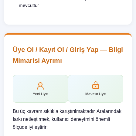
mevcuttur
Üye Ol / Kayıt Ol / Giriş Yap — Bilgi
Mimarisi Ayrımı
Yeni Üye
Mevcut Üye
Bu üç kavram sıklıkla karıştırılmaktadır. Aralarındaki
farkı netleştirmek, kullanıcı deneyimini önemli
ölçüde iyileştirir: