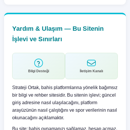
Yardım & Ulaşım — Bu Sitenin
İşlevi ve Sınırları
Bilgi Desteği
İletişim Kanalı
Strateji Ortak, bahis platformlarına yönelik bağımsız
bir bilgi ve rehber sitesidir. Bu sitenin işlevi; güncel
giriş adresine nasıl ulaşılacağını, platform
arayüzünün nasıl çalıştığını ve spor verilerinin nasıl
okunacağını açıklamaktır.
Bu site; bahis oynamanızı sağlamaz, hesap açmaz,