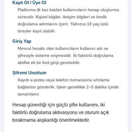
Kayıt Ol / Üye Ol
Platforma ilk kez katılan kullanıcıların hesap oluşturma
sürecidir. Kişisel bilgiler, iletişim bilgileri ve kimlik
doğrulama adımlarını içerir. Yalnızca 18 yaş üstü
bireyler kayıt olabilir.
Giriş Yap
Mevcut hesabı olan kullanıcıların kullanıcı adı ve
şifresiyle sisteme erişmesidir. İki faktörlü doğrulama
aktifse ek bir kod girişi gerekebilir.
Şifremi Unuttum
Kayıtlı e-posta veya telefon numarasına sıfırlama
bağlantısı gönderilir. İşlem genellikle 2–5 dakika içinde
tamamlanır.
Hesap güvenliği için güçlü şifre kullanımı, iki
faktörlü doğrulama aktivasyonu ve oturum açık
bırakmama alışkanlığı önerilmektedir.