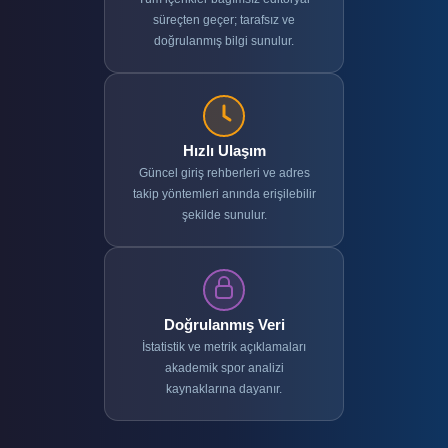
süreçten geçer; tarafsız ve
doğrulanmış bilgi sunulur.
Hızlı Ulaşım
Güncel giriş rehberleri ve adres
takip yöntemleri anında erişilebilir
şekilde sunulur.
Doğrulanmış Veri
İstatistik ve metrik açıklamaları
akademik spor analizi
kaynaklarına dayanır.