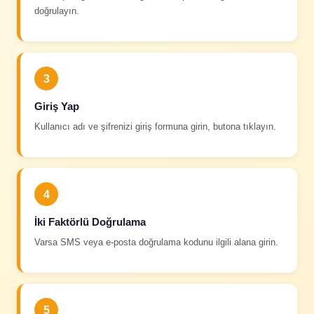
doğrulayın.
3
Giriş Yap
Kullanıcı adı ve şifrenizi giriş formuna girin, butona tıklayın.
4
İki Faktörlü Doğrulama
Varsa SMS veya e-posta doğrulama kodunu ilgili alana girin.
5