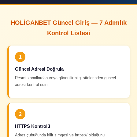
HOLİGANBET Güncel Giriş — 7 Adımlık
Kontrol Listesi
1
Güncel Adresi Doğrula
Resmi kanallardan veya güvenilir bilgi sitelerinden güncel
adresi kontrol edin.
2
HTTPS Kontrolü
Adres çubuğunda kilit simgesi ve https:// olduğunu