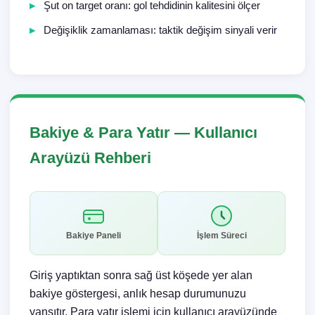
Şut on target oranı: gol tehdidinin kalitesini ölçer
Değişiklik zamanlaması: taktik değişim sinyali verir
Bakiye & Para Yatır — Kullanıcı
Arayüzü Rehberi
Bakiye Paneli
İşlem Süreci
Giriş yaptıktan sonra sağ üst köşede yer alan
bakiye göstergesi, anlık hesap durumunuzu
yansıtır. Para yatır işlemi için kullanıcı arayüzünde