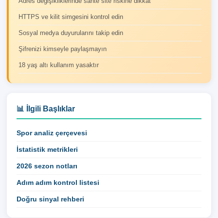
Adres değişikliklerinde sahte site riskine dikkat
HTTPS ve kilit simgesini kontrol edin
Sosyal medya duyurularını takip edin
Şifrenizi kimseyle paylaşmayın
18 yaş altı kullanım yasaktır
📊 İlgili Başlıklar
Spor analiz çerçevesi
İstatistik metrikleri
2026 sezon notları
Adım adım kontrol listesi
Doğru sinyal rehberi