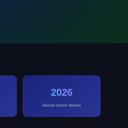
2026
Güncel Sezon Verileri