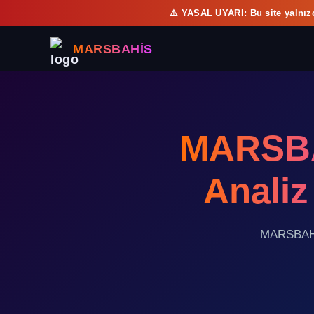
⚠️ YASAL UYARI: Bu site yalnızc
MARSBAHİS
MARSBA
Analiz
MARSBAHİS 