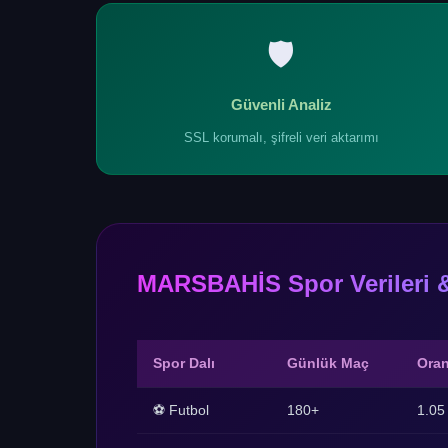
🛡️
Güvenli Analiz
SSL korumalı, şifreli veri aktarımı
MARSBAHİS Spor Verileri & 
Spor Dalı
Günlük Maç
Oran
⚽ Futbol
180+
1.05