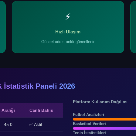
⚡
Hızlı Ulaşım
Güncel adres anlık güncellenir
İstatistik Paneli 2026
Platform Kullanım Dağılımı
 Aralığı
Canlı Bahis
Futbol Analizleri
Basketbol Verileri
 – 45.0
✅ Aktif
Tenis İstatistikleri