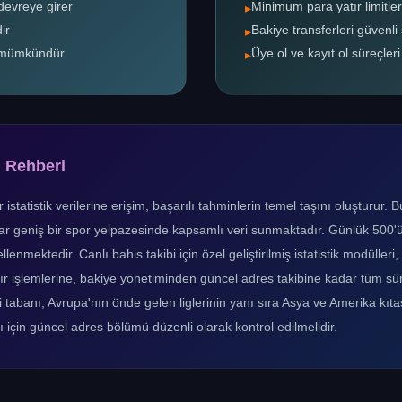
devreye girer
Minimum para yatır limitle
ir
Bakiye transferleri güvenli
im mümkündür
Üye ol ve kayıt ol süreçler
ı Rehberi
statistik verilerine erişim, başarılı tahminlerin temel taşını oluşturur. B
ar geniş bir spor yelpazesinde kapsamlı veri sunmaktadır. Günlük 500'ü
llenmektedir. Canlı bahis takibi için özel geliştirilmiş istatistik modülleri
atır işlemlerine, bakiye yönetiminden güncel adres takibine kadar tüm s
veri tabanı, Avrupa'nın önde gelen liglerinin yanı sıra Asya ve Amerika k
ı için güncel adres bölümü düzenli olarak kontrol edilmelidir.