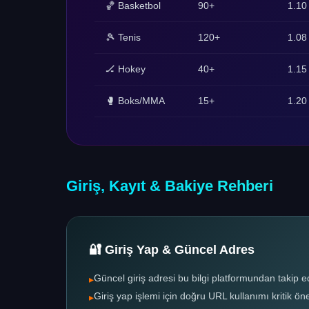
🏀 Basketbol
90+
1.10
🎾 Tenis
120+
1.08
🏒 Hokey
40+
1.15
🥊 Boks/MMA
15+
1.20
Giriş, Kayıt & Bakiye Rehberi
🔐 Giriş Yap & Güncel Adres
Güncel giriş adresi bu bilgi platformundan takip edi
Giriş yap işlemi için doğru URL kullanımı kritik ön