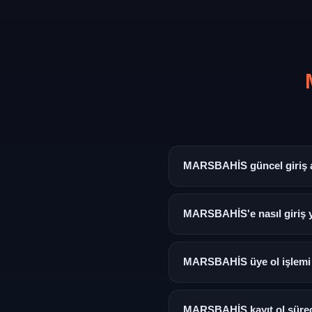
MARSBAHİS güncel giriş a
Güncel adres bilgisine bu bilg
otomatik devreye girer.
MARSBAHİS'e nasıl giriş y
Güncel adres üzerinden giriş 
önemlidir.
MARSBAHİS üye ol işlemi 
Üye ol formunu doldurarak kay
MARSBAHİS kayıt ol sürec