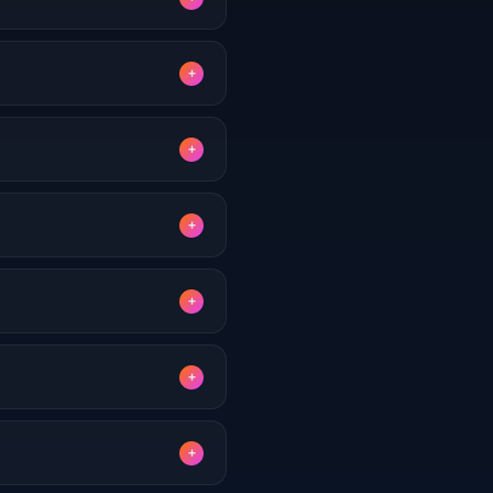
ebilir.
+
tadır.
+
ölümde görüntülenir.
+
 Oran güncellemeleri saniyeler
+
üzere tüm dallar
+
vuzları mevcuttur.
+