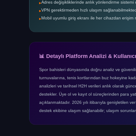
Adres değişikliklerinde anlık yönlendirme sistemi 
VPN gerektirmeden hızlı ulaşım sağlanabilmekted
Mobil uyumlu giriş ekranı ile her cihazdan eriş
📊 Detaylı Platform Analizi & Kullanıc
Spor bahisleri dünyasında doğru analiz ve güvenilir i
turnuvalarına, tenis kortlarından buz hokeyine kad
analizleri ve tarihsel H2H verileri anlık olarak günce
destekler. Üye ol ve kayıt ol süreçlerinden para y
açıklanmaktadır. 2026 yılı itibarıyla genişletilen 
destek ekibine ulaşım sağlanabilir; ulaşım sorunlar