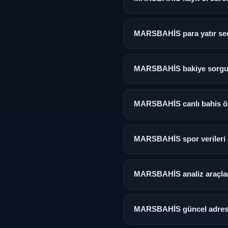
Kayıt ol işlemi ortalama 2-3 
MARSBAHİS para yatır seç
Para yatır işlemleri için ban
MARSBAHİS bakiye sorgula
Hesap panelinden bakiye bilgi
MARSBAHİS canlı bahis öze
Canlı bahis bölümünde 40'tan 
içinde yansıtılır.
MARSBAHİS spor verileri n
Spor verileri ve istatistik bö
kapsanmaktadır.
MARSBAHİS analiz araçları
Analiz araçları sezgisel aray
MARSBAHİS güncel adres de