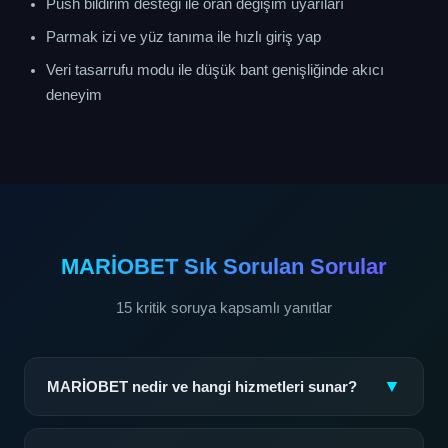
Push bildirim desteği ile oran değişim uyarıları
Parmak izi ve yüz tanıma ile hızlı giriş yap
Veri tasarrufu modu ile düşük bant genişliğinde akıcı
deneyim
MARİOBET Sık Sorulan Sorular
15 kritik soruya kapsamlı yanıtlar
▼
MARİOBET nedir ve hangi hizmetleri sunar?
Uluslararası lisanslı, spor bahsi ve casino hizmetleri