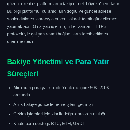
güvenilir rehber platformlarını takip etmek büyük önem taşır.
Bu bilgi platformu, kullanıcıların doğru ve güncel adrese
yönlendirilmesi amacıyla düzenli olarak içerik güncellemesi
yapmaktadır. Giriş yap işlemi için her zaman HTTPS
protokolüyle çalışan resmi bağlantıların tercih edilmesi
önerilmektedir.
Bakiye Yönetimi ve Para Yatır
Süreçleri
Minimum para yatır limiti: Yönteme göre 50₺–200₺
arasında
Anlık bakiye güncelleme ve işlem geçmişi
Çekim işlemleri için kimlik doğrulama zorunluluğu
Kripto para desteği: BTC, ETH, USDT