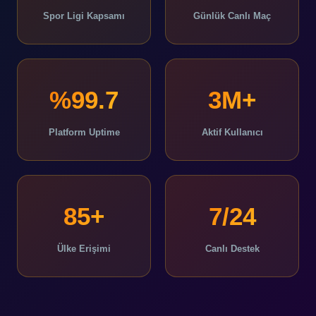
Spor Ligi Kapsamı
Günlük Canlı Maç
%99.7
3M+
Platform Uptime
Aktif Kullanıcı
85+
7/24
Ülke Erişimi
Canlı Destek