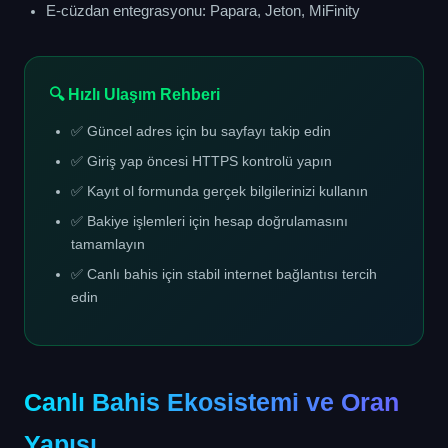
E-cüzdan entegrasyonu: Papara, Jeton, MiFinity
🔍 Hızlı Ulaşım Rehberi
✅ Güncel adres için bu sayfayı takip edin
✅ Giriş yap öncesi HTTPS kontrolü yapın
✅ Kayıt ol formunda gerçek bilgilerinizi kullanın
✅ Bakiye işlemleri için hesap doğrulamasını
tamamlayın
✅ Canlı bahis için stabil internet bağlantısı tercih
edin
Canlı Bahis Ekosistemi ve Oran
Yapısı