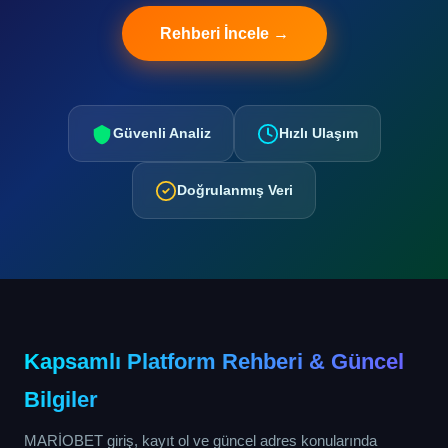
Rehberi İncele →
Güvenli Analiz
Hızlı Ulaşım
Doğrulanmış Veri
Kapsamlı Platform Rehberi & Güncel
Bilgiler
MARİOBET giriş, kayıt ol ve güncel adres konularında