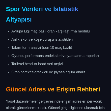
Spor Verileri ve İstatistik
Altyapısı
Avrupa Ligi maç bazlı oran karşılaştırma modülü
Anlık skor ve köşe vuruşu istatistikleri
Takım form analizi (son 10 maç bazlı)
Oyuncu performans endeksleri ve yaralanma raporları
Tarihsel head-to-head veri arşivi
Oran hareketi grafikleri ve piyasa eğilim analizi
Güncel Adres ve Erişim Rehberi
Yasal düzenlemeler çerçevesinde erişim adresleri periyodik
olarak güncellenmektedir. Güncel giriş bilgilerine ulaşmak için