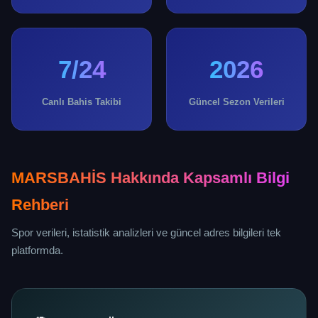
7/24
2026
Canlı Bahis Takibi
Güncel Sezon Verileri
MARSBAHİS Hakkında Kapsamlı Bilgi
Rehberi
Spor verileri, istatistik analizleri ve güncel adres bilgileri tek
platformda.