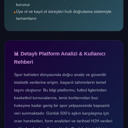
korunur
Üye ol ve kayıt ol süreçleri hızlı doğrulama sistemiyle
tamamlanır
📊 Detaylı Platform Analizi & Kullanıcı
Rehberi
Spor bahisleri dünyasında doğru analiz ve güvenilir
istatistik verilerine erişim, başarılı tahminlerin temel
taşını oluşturur. Bu bilgi platformu; futbol liglerinden
basketbol turnuvalarına, tenis kortlarından buz
hokeyine kadar geniş bir spor yelpazesinde kapsamlı
veri sunmaktadır. Günlük 500'ü aşkın karşılaşma için
oran hareketleri, form analizleri ve tarihsel H2H verileri