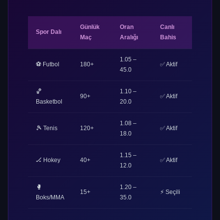
Günlük
Oran
Canlı
Spor Dalı
Maç
Aralığı
Bahis
1.05 –
⚽ Futbol
180+
✅ Aktif
45.0
🏀
1.10 –
90+
✅ Aktif
Basketbol
20.0
1.08 –
🎾 Tenis
120+
✅ Aktif
18.0
1.15 –
🏒 Hokey
40+
✅ Aktif
12.0
🥊
1.20 –
15+
⚡ Seçili
Boks/MMA
35.0