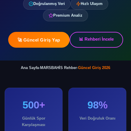
Doğrulanmış Veri
Hızlı Ulaşım
Premium Analiz
📊 Rehberi İncele
🚀 Güncel Giriş Yap
Ana Sayfa
›
MARSBAHİS Rehber
›
Güncel Giriş 2026
500+
98%
Günlük Spor
Veri Doğruluk Oranı
Karşılaşması