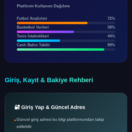
Platform Kullanım Dağılımı
Futbol Analizleri
72%
Basketbol Verileri
58%
Tenis İstatistikleri
44%
Canlı Bahis Takibi
89%
Giriş, Kayıt & Bakiye Rehberi
🔐 Giriş Yap & Güncel Adres
Güncel giriş adresi bu bilgi platformundan takip
edilebilir