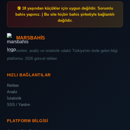
🔞 18 yaşından küçükler için uygun değildir. Sorumlu
bahis yapınız. | Bu site hiçbir bahis şirketiyle bağlantılı
değildir.
MARSBAHİS
Spor verileri, analiz ve istatistik odaklı Türkiye'nin önde gelen bilgi
platformu. 2026 güncel rehber.
HIZLI BAĞLANTILAR
Rehber
Analiz
İstatistik
SSS / Yardım
PLATFORM BILGISI