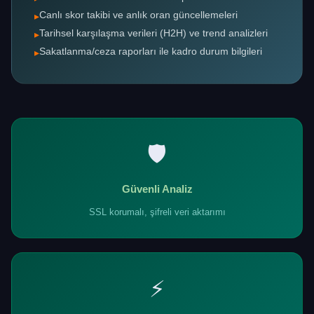
Canlı skor takibi ve anlık oran güncellemeleri
Tarihsel karşılaşma verileri (H2H) ve trend analizleri
Sakatlanma/ceza raporları ile kadro durum bilgileri
🛡️
Güvenli Analiz
SSL korumalı, şifreli veri aktarımı
⚡