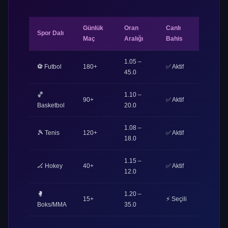
Günlük
Oran
Canlı
Spor Dalı
Maç
Aralığı
Bahis
1.05 –
⚽ Futbol
180+
✅ Aktif
45.0
🏀
1.10 –
90+
✅ Aktif
Basketbol
20.0
1.08 –
🎾 Tenis
120+
✅ Aktif
18.0
1.15 –
🏒 Hokey
40+
✅ Aktif
12.0
🥊
1.20 –
15+
⚡ Seçili
Boks/MMA
35.0