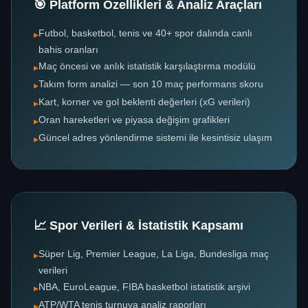
🎯 Platform Özellikleri & Analiz Araçları
Futbol, basketbol, tenis ve 40+ spor dalında canlı
bahis oranları
Maç öncesi ve anlık istatistik karşılaştırma modülü
Takım form analizi — son 10 maç performans skoru
Kart, korner ve gol beklenti değerleri (xG verileri)
Oran hareketleri ve piyasa değişim grafikleri
Güncel adres yönlendirme sistemi ile kesintisiz ulaşım
📈 Spor Verileri & İstatistik Kapsamı
Süper Lig, Premier League, La Liga, Bundesliga maç
verileri
NBA, EuroLeague, FIBA basketbol istatistik arşivi
ATP/WTA tenis turnuva analiz raporları