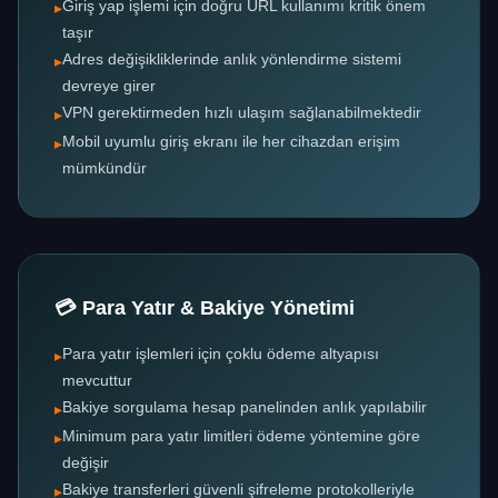
Giriş yap işlemi için doğru URL kullanımı kritik önem
taşır
Adres değişikliklerinde anlık yönlendirme sistemi
devreye girer
VPN gerektirmeden hızlı ulaşım sağlanabilmektedir
Mobil uyumlu giriş ekranı ile her cihazdan erişim
mümkündür
💳 Para Yatır & Bakiye Yönetimi
Para yatır işlemleri için çoklu ödeme altyapısı
mevcuttur
Bakiye sorgulama hesap panelinden anlık yapılabilir
Minimum para yatır limitleri ödeme yöntemine göre
değişir
Bakiye transferleri güvenli şifreleme protokolleriyle