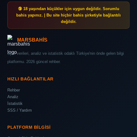
🔞 18 yaşından küçükler için uygun değildir. Sorumlu
bahis yapınız. | Bu site hiçbir bahis şirketiyle bağlantılı
değildir.
MARSBAHİS
Spor verileri, analiz ve istatistik odaklı Türkiye'nin önde gelen bilgi
platformu. 2026 güncel rehber.
HIZLI BAĞLANTILAR
Rehber
Analiz
İstatistik
SSS / Yardım
PLATFORM BILGISI