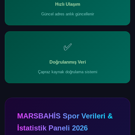
Hızlı Ulaşım
Güncel adres anlık güncellenir
✅
Doğrulanmış Veri
Çapraz kaynak doğrulama sistemi
MARSBAHİS Spor Verileri &
İstatistik Paneli 2026