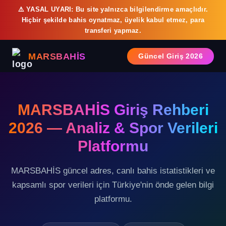
⚠️ YASAL UYARI: Bu site yalnızca bilgilendirme amaçlıdır.
Hiçbir şekilde bahis oynatmaz, üyelik kabul etmez, para
transferi yapmaz.
MARSBAHİS
Güncel Giriş 2026
MARSBAHİS Giriş Rehberi
2026 — Analiz & Spor Verileri
Platformu
MARSBAHİS güncel adres, canlı bahis istatistikleri ve
kapsamlı spor verileri için Türkiye'nin önde gelen bilgi
platformu.