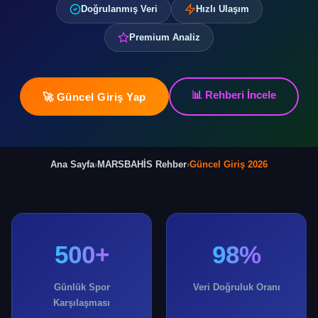
Doğrulanmış Veri
Hızlı Ulaşım
Premium Analiz
📊 Rehberi İncele
🚀 Güncel Giriş Yap
Ana Sayfa
›
MARSBAHİS Rehber
›
Güncel Giriş 2026
500+
98%
Günlük Spor
Veri Doğruluk Oranı
Karşılaşması