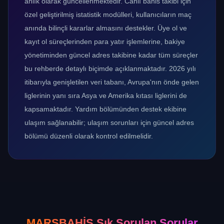
anlık olarak güncellenmektedir. Canlı bahis takibi için
özel geliştirilmiş istatistik modülleri, kullanıcıların maç
anında bilinçli kararlar almasını destekler. Üye ol ve
kayıt ol süreçlerinden para yatır işlemlerine, bakiye
yönetiminden güncel adres takibine kadar tüm süreçler
bu rehberde detaylı biçimde açıklanmaktadır. 2026 yılı
itibarıyla genişletilen veri tabanı, Avrupa'nın önde gelen
liglerinin yanı sıra Asya ve Amerika kıtası liglerini de
kapsamaktadır. Yardım bölümünden destek ekibine
ulaşım sağlanabilir; ulaşım sorunları için güncel adres
bölümü düzenli olarak kontrol edilmelidir.
MARSBAHİS Sık Sorulan Sorular