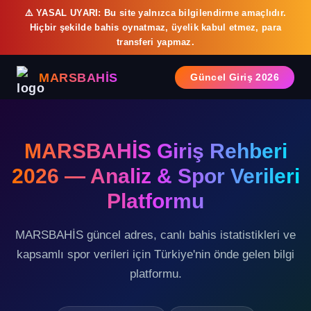
⚠️ YASAL UYARI: Bu site yalnızca bilgilendirme amaçlıdır.
Hiçbir şekilde bahis oynatmaz, üyelik kabul etmez, para
transferi yapmaz.
MARSBAHİS
Güncel Giriş 2026
MARSBAHİS Giriş Rehberi
2026 — Analiz & Spor Verileri
Platformu
MARSBAHİS güncel adres, canlı bahis istatistikleri ve
kapsamlı spor verileri için Türkiye'nin önde gelen bilgi
platformu.