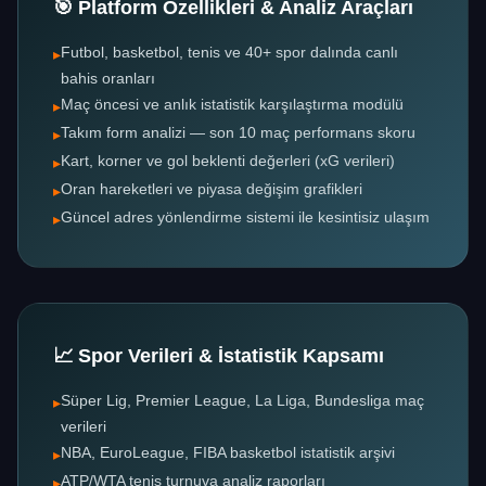
🎯 Platform Özellikleri & Analiz Araçları
Futbol, basketbol, tenis ve 40+ spor dalında canlı
bahis oranları
Maç öncesi ve anlık istatistik karşılaştırma modülü
Takım form analizi — son 10 maç performans skoru
Kart, korner ve gol beklenti değerleri (xG verileri)
Oran hareketleri ve piyasa değişim grafikleri
Güncel adres yönlendirme sistemi ile kesintisiz ulaşım
📈 Spor Verileri & İstatistik Kapsamı
Süper Lig, Premier League, La Liga, Bundesliga maç
verileri
NBA, EuroLeague, FIBA basketbol istatistik arşivi
ATP/WTA tenis turnuva analiz raporları