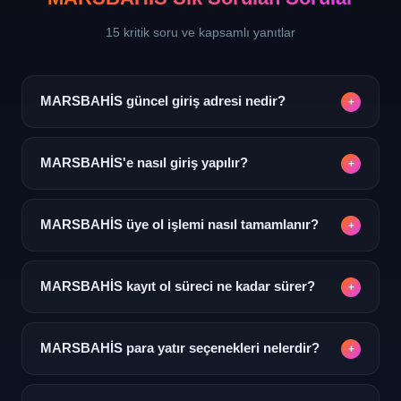
15 kritik soru ve kapsamlı yanıtlar
MARSBAHİS güncel giriş adresi nedir?
+
Güncel adres bilgisine bu bilgi platformu üzerinden anlık
olarak ulaşabilirsiniz. Adres değişikliklerinde yönlendirme
MARSBAHİS'e nasıl giriş yapılır?
+
sistemi otomatik devreye girer.
Güncel adres üzerinden giriş yap butonunu kullanarak
hesabınıza erişebilirsiniz. Doğru URL kullanımı kesintisiz
MARSBAHİS üye ol işlemi nasıl tamamlanır?
+
bağlantı için önemlidir.
Üye ol formunu doldurarak kayıt sürecini
başlatabilirsiniz. Doğrulama adımları tamamlandıktan
MARSBAHİS kayıt ol süreci ne kadar sürer?
+
sonra hesabınız aktif hale gelir.
Kayıt ol işlemi ortalama 2-3 dakika içinde
tamamlanmaktadır. Kimlik doğrulama adımı ek süre
MARSBAHİS para yatır seçenekleri nelerdir?
+
gerektirebilir.
Para yatır işlemleri için banka havalesi, kredi kartı ve e-