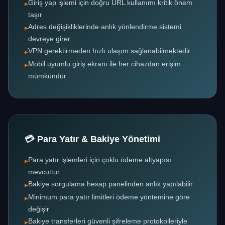
Giriş yap işlemi için doğru URL kullanımı kritik önem
taşır
Adres değişikliklerinde anlık yönlendirme sistemi
devreye girer
VPN gerektirmeden hızlı ulaşım sağlanabilmektedir
Mobil uyumlu giriş ekranı ile her cihazdan erişim
mümkündür
💳 Para Yatır & Bakiye Yönetimi
Para yatır işlemleri için çoklu ödeme altyapısı
mevcuttur
Bakiye sorgulama hesap panelinden anlık yapılabilir
Minimum para yatır limitleri ödeme yöntemine göre
değişir
Bakiye transferleri güvenli şifreleme protokolleriyle