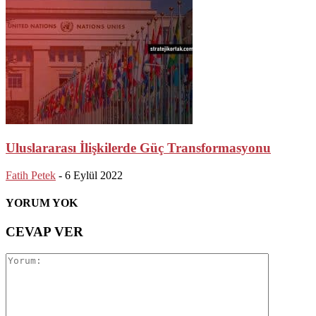
Uluslararası İlişkilerde Güç Transformasyonu
Fatih Petek
-
6 Eylül 2022
YORUM YOK
CEVAP VER