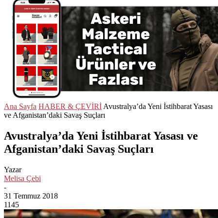
Ana Sayfa
HABER & ÇEVİRİ
Avustralya’da Yeni İstihbarat Yasası
ve Afganistan’daki Savaş Suçları
Avustralya’da Yeni İstihbarat Yasası ve
Afganistan’daki Savaş Suçları
Yazar
Melisa Çebi
-
31 Temmuz 2018
1145