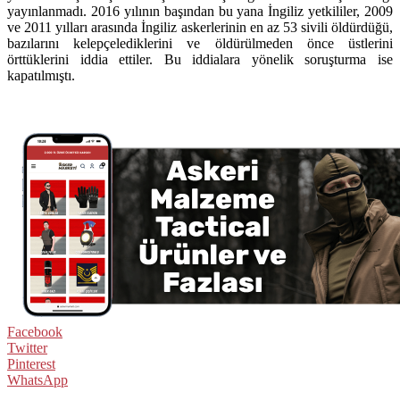
yayınlanmadı. 2016 yılının başından bu yana İngiliz yetkililer, 2009
ve 2011 yılları arasında İngiliz askerlerinin en az 53 sivili öldürdüğü,
bazılarını kelepçelediklerini ve öldürülmeden önce üstlerini
örttüklerini iddia ettiler. Bu iddialara yönelik soruşturma ise
kapatılmıştı.
Facebook
Twitter
Pinterest
WhatsApp