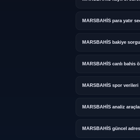
Kayıt ol işlemi ortalama 2-3 
MARSBAHİS para yatır seç
Para yatır işlemleri için ban
MARSBAHİS bakiye sorgula
Hesap panelinden bakiye bilgi
MARSBAHİS canlı bahis öze
Canlı bahis bölümünde 40'tan 
içinde yansıtılır.
MARSBAHİS spor verileri n
Spor verileri ve istatistik bö
kapsanmaktadır.
MARSBAHİS analiz araçları
Analiz araçları sezgisel aray
MARSBAHİS güncel adres de