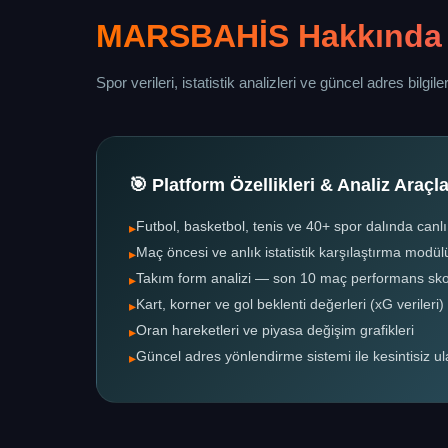
MARSBAHİS Hakkında K
Spor verileri, istatistik analizleri ve güncel adres bilgile
🎯 Platform Özellikleri & Analiz Araçla
Futbol, basketbol, tenis ve 40+ spor dalında canlı
Maç öncesi ve anlık istatistik karşılaştırma modül
Takım form analizi — son 10 maç performans sk
Kart, korner ve gol beklenti değerleri (xG verileri)
Oran hareketleri ve piyasa değişim grafikleri
Güncel adres yönlendirme sistemi ile kesintisiz u