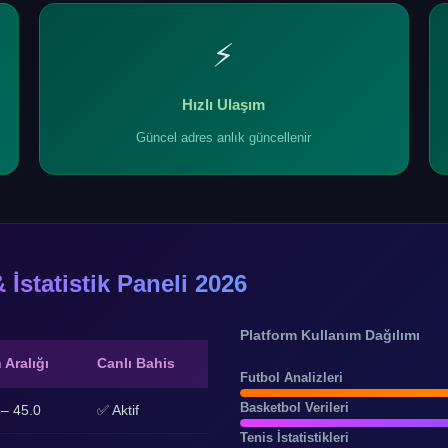
⚡
Hızlı Ulaşım
Güncel adres anlık güncellenir
İstatistik Paneli 2026
Platform Kullanım Dağılımı
 Aralığı
Canlı Bahis
Futbol Analizleri
Basketbol Verileri
 – 45.0
✅ Aktif
Tenis İstatistikleri