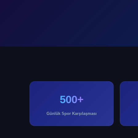
500+
Günlük Spor Karşılaşması