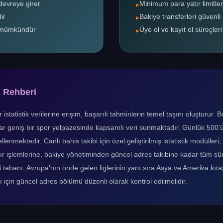
devreye girer
Minimum para yatır limitle
ir
Bakiye transferleri güvenli
im mümkündür
Üye ol ve kayıt ol süreçler
ı Rehberi
statistik verilerine erişim, başarılı tahminlerin temel taşını oluşturur. B
ar geniş bir spor yelpazesinde kapsamlı veri sunmaktadır. Günlük 500'ü
llenmektedir. Canlı bahis takibi için özel geliştirilmiş istatistik modülleri
atır işlemlerine, bakiye yönetiminden güncel adres takibine kadar tüm s
veri tabanı, Avrupa'nın önde gelen liglerinin yanı sıra Asya ve Amerika k
ı için güncel adres bölümü düzenli olarak kontrol edilmelidir.