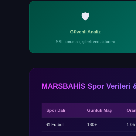
🛡️
Güvenli Analiz
SSL korumalı, şifreli veri aktarımı
MARSBAHİS Spor Verileri & 
Spor Dalı
Günlük Maç
Oran
⚽ Futbol
180+
1.05