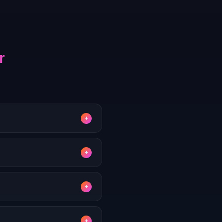
r
+
de yönlendirme sistemi
+
kesintisiz bağlantı için
+
hesabınız aktif hale gelir.
+