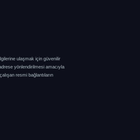
gilerine ulaşmak için güvenilir
l adrese yönlendirilmesi amacıyla
alışan resmi bağlantıların