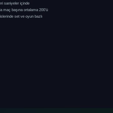
i saniyeler içinde
bolda maç başına ortalama 200'ü
slerinde set ve oyun bazlı