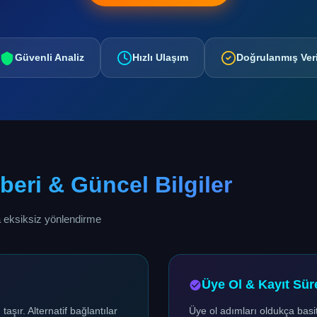
Güvenli Analiz
Hızlı Ulaşım
Doğrulanmış Ver
eri & Güncel Bilgiler
a eksiksiz yönlendirme
Üye Ol & Kayıt Sür
taşır. Alternatif bağlantılar
Üye ol adımları oldukça basit