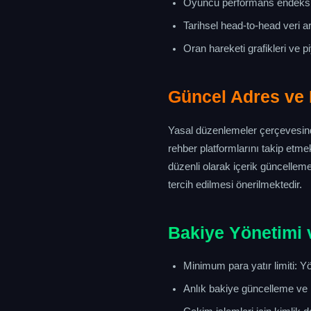
Oyuncu performans endeksle
Tarihsel head-to-head veri ar
Oran hareketi grafikleri ve p
Güncel Adres ve 
Yasal düzenlemeler çerçevesinde 
rehber platformlarını takip etme
düzenli olarak içerik güncellem
tercih edilmesi önerilmektedir.
Bakiye Yönetimi v
Minimum para yatır limiti:
Anlık bakiye güncelleme ve