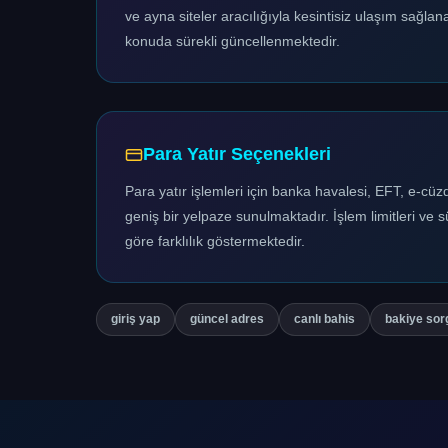
ve ayna siteler aracılığıyla kesintisiz ulaşım sağl
konuda sürekli güncellenmektedir.
Para Yatır Seçenekleri
Para yatır işlemleri için banka havalesi, EFT, e-cüz
geniş bir yelpaze sunulmaktadır. İşlem limitleri ve
göre farklılık göstermektedir.
giriş yap
güncel adres
canlı bahis
bakiye sor