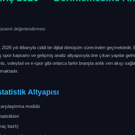
psamlı değerlendirmesi
, 2026 yılı itibarıyla ciddi bir dijital dönüşüm sürecinden geçmekted
iş spor kapsamı ve gelişmiş analiz altyapısıyla öne çıkan yapılar gel
nis, voleybol ve e-spor gibi onlarca farklı branşta anlık veri akışı sağlay
amaktadır.
statistik Altyapısı
karşılaştırma modülü
atistikleri
maç bazlı)