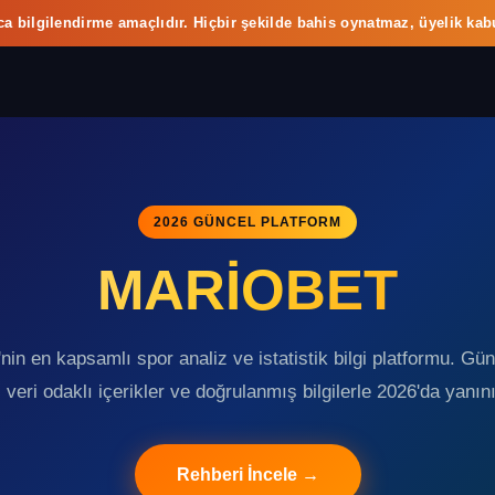
a bilgilendirme amaçlıdır. Hiçbir şekilde bahis oynatmaz, üyelik kab
2026 GÜNCEL PLATFORM
MARİOBET
nin en kapsamlı spor analiz ve istatistik bilgi platformu. Gün
, veri odaklı içerikler ve doğrulanmış bilgilerle 2026'da yanın
Rehberi İncele →