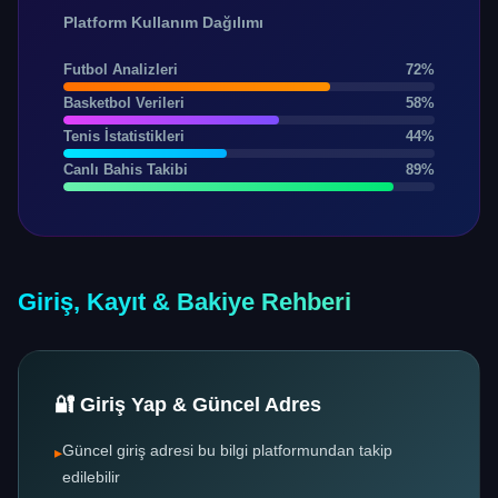
Platform Kullanım Dağılımı
Futbol Analizleri
72%
Basketbol Verileri
58%
Tenis İstatistikleri
44%
Canlı Bahis Takibi
89%
Giriş, Kayıt & Bakiye Rehberi
🔐 Giriş Yap & Güncel Adres
Güncel giriş adresi bu bilgi platformundan takip
edilebilir