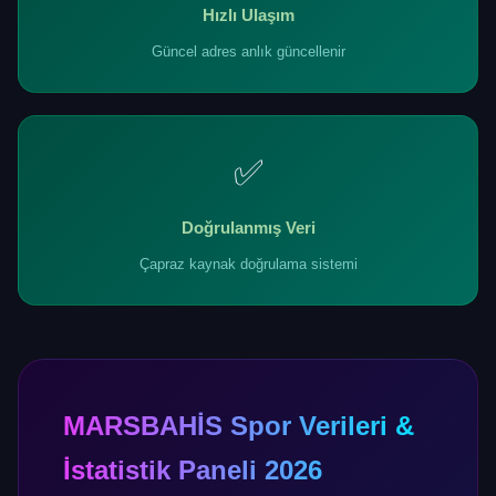
Hızlı Ulaşım
Güncel adres anlık güncellenir
✅
Doğrulanmış Veri
Çapraz kaynak doğrulama sistemi
MARSBAHİS Spor Verileri &
İstatistik Paneli 2026