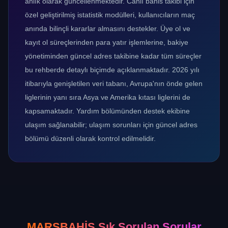
anlık olarak güncellenmektedir. Canlı bahis takibi için
özel geliştirilmiş istatistik modülleri, kullanıcıların maç
anında bilinçli kararlar almasını destekler. Üye ol ve
kayıt ol süreçlerinden para yatır işlemlerine, bakiye
yönetiminden güncel adres takibine kadar tüm süreçler
bu rehberde detaylı biçimde açıklanmaktadır. 2026 yılı
itibarıyla genişletilen veri tabanı, Avrupa'nın önde gelen
liglerinin yanı sıra Asya ve Amerika kıtası liglerini de
kapsamaktadır. Yardım bölümünden destek ekibine
ulaşım sağlanabilir; ulaşım sorunları için güncel adres
bölümü düzenli olarak kontrol edilmelidir.
MARSBAHİS Sık Sorulan Sorular