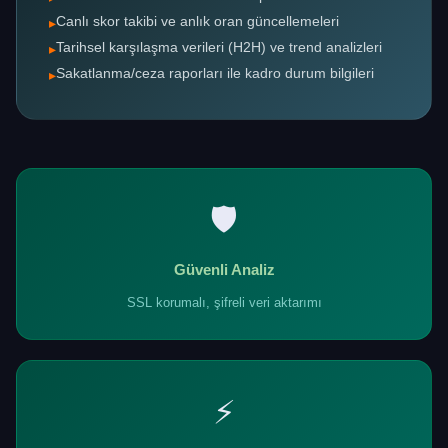
Canlı skor takibi ve anlık oran güncellemeleri
Tarihsel karşılaşma verileri (H2H) ve trend analizleri
Sakatlanma/ceza raporları ile kadro durum bilgileri
🛡️
Güvenli Analiz
SSL korumalı, şifreli veri aktarımı
⚡