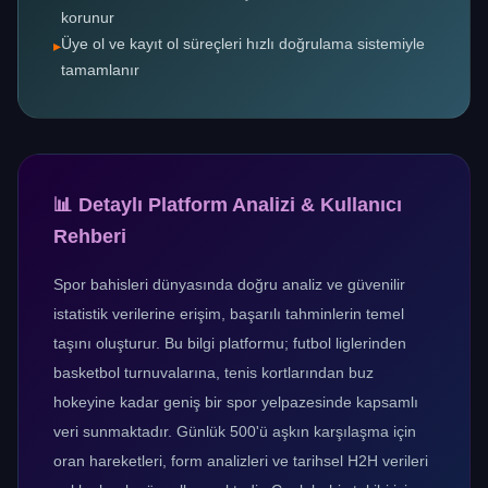
korunur
Üye ol ve kayıt ol süreçleri hızlı doğrulama sistemiyle
tamamlanır
📊 Detaylı Platform Analizi & Kullanıcı
Rehberi
Spor bahisleri dünyasında doğru analiz ve güvenilir
istatistik verilerine erişim, başarılı tahminlerin temel
taşını oluşturur. Bu bilgi platformu; futbol liglerinden
basketbol turnuvalarına, tenis kortlarından buz
hokeyine kadar geniş bir spor yelpazesinde kapsamlı
veri sunmaktadır. Günlük 500'ü aşkın karşılaşma için
oran hareketleri, form analizleri ve tarihsel H2H verileri