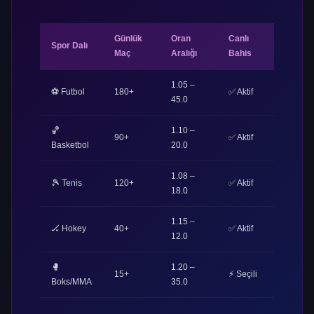
Günlük
Oran
Canlı
Spor Dalı
Maç
Aralığı
Bahis
1.05 –
⚽ Futbol
180+
✅ Aktif
45.0
🏀
1.10 –
90+
✅ Aktif
Basketbol
20.0
1.08 –
🎾 Tenis
120+
✅ Aktif
18.0
1.15 –
🏒 Hokey
40+
✅ Aktif
12.0
🥊
1.20 –
15+
⚡ Seçili
Boks/MMA
35.0