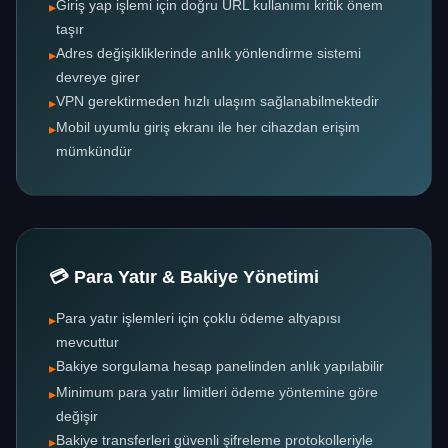
Giriş yap işlemi için doğru URL kullanımı kritik önem
taşır
Adres değişikliklerinde anlık yönlendirme sistemi
devreye girer
VPN gerektirmeden hızlı ulaşım sağlanabilmektedir
Mobil uyumlu giriş ekranı ile her cihazdan erişim
mümkündür
💳 Para Yatır & Bakiye Yönetimi
Para yatır işlemleri için çoklu ödeme altyapısı
mevcuttur
Bakiye sorgulama hesap panelinden anlık yapılabilir
Minimum para yatır limitleri ödeme yöntemine göre
değişir
Bakiye transferleri güvenli şifreleme protokolleriyle