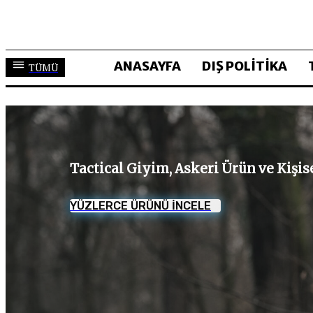
ANASAYFA
DIŞ POLİTİKA
TÜMÜ
Tactical Giyim, Askeri Ürün ve Kişi
YÜZLERCE ÜRÜNÜ İNCELE