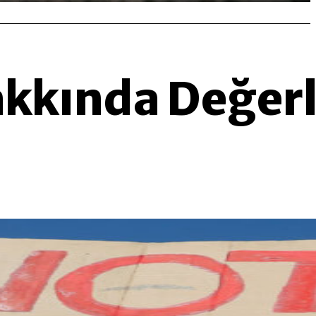
Hakkında Değer