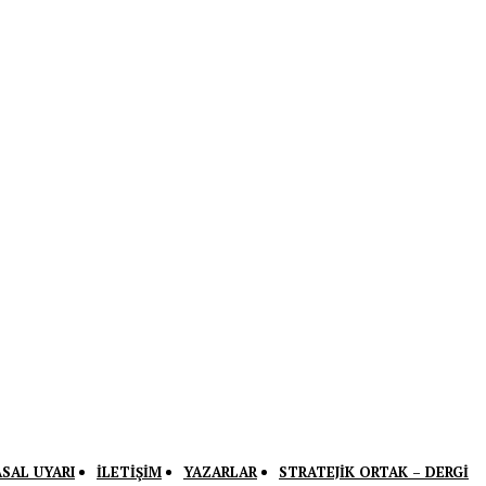
ASAL UYARI
İLETIŞIM
YAZARLAR
STRATEJIK ORTAK – DERGI