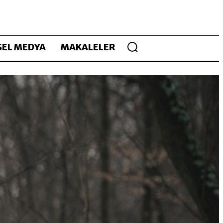
EL MEDYA
MAKALELER