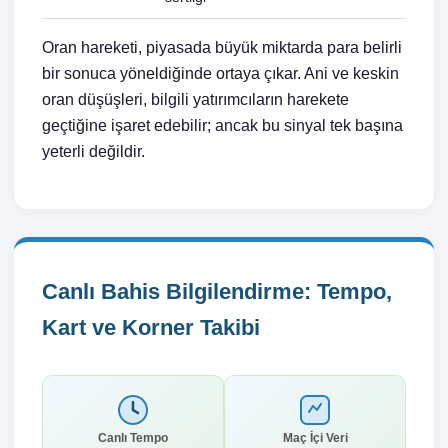
Oran hareketi, piyasada büyük miktarda para belirli
bir sonuca yöneldiğinde ortaya çıkar. Ani ve keskin
oran düşüşleri, bilgili yatırımcıların harekete
geçtiğine işaret edebilir; ancak bu sinyal tek başına
yeterli değildir.
Canlı Bahis Bilgilendirme: Tempo,
Kart ve Korner Takibi
Canlı Tempo
Maç İçi Veri