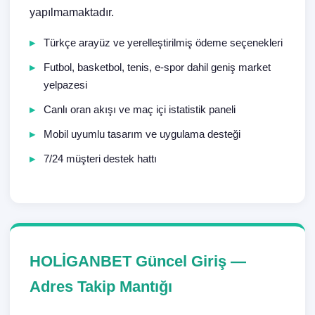
yapılmamaktadır.
Türkçe arayüz ve yerelleştirilmiş ödeme seçenekleri
Futbol, basketbol, tenis, e-spor dahil geniş market
yelpazesi
Canlı oran akışı ve maç içi istatistik paneli
Mobil uyumlu tasarım ve uygulama desteği
7/24 müşteri destek hattı
HOLİGANBET Güncel Giriş —
Adres Takip Mantığı