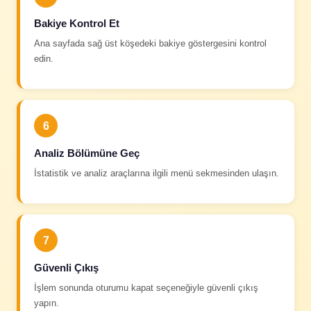
Bakiye Kontrol Et
Ana sayfada sağ üst köşedeki bakiye göstergesini kontrol
edin.
6
Analiz Bölümüne Geç
İstatistik ve analiz araçlarına ilgili menü sekmesinden ulaşın.
7
Güvenli Çıkış
İşlem sonunda oturumu kapat seçeneğiyle güvenli çıkış
yapın.