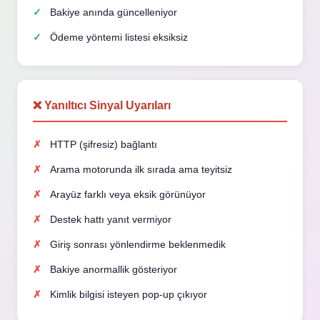
Bakiye anında güncelleniyor
Ödeme yöntemi listesi eksiksiz
❌ Yanıltıcı Sinyal Uyarıları
HTTP (şifresiz) bağlantı
Arama motorunda ilk sırada ama teyitsiz
Arayüz farklı veya eksik görünüyor
Destek hattı yanıt vermiyor
Giriş sonrası yönlendirme beklenmedik
Bakiye anormallik gösteriyor
Kimlik bilgisi isteyen pop-up çıkıyor