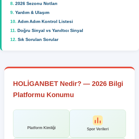
2026 Sezonu Notları
Yardım & Ulaşım
Adım Adım Kontrol Listesi
Doğru Sinyal vs Yanıltıcı Sinyal
Sık Sorulan Sorular
HOLİGANBET Nedir? — 2026 Bilgi
Platformu Konumu
Platform Kimliği
Spor Verileri