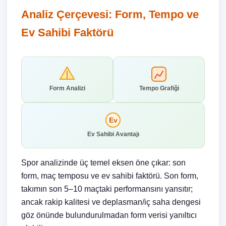
Analiz Çerçevesi: Form, Tempo ve
Ev Sahibi Faktörü
Form Analizi
Tempo Grafiği
Ev
Ev Sahibi Avantajı
Spor analizinde üç temel eksen öne çıkar: son
form, maç temposu ve ev sahibi faktörü. Son form,
takımın son 5–10 maçtaki performansını yansıtır;
ancak rakip kalitesi ve deplasman/iç saha dengesi
göz önünde bulundurulmadan form verisi yanıltıcı