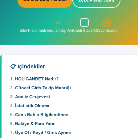
2026 Analiz Özeti
26
Bilgi Platformu
Doğrulanmış Veri
Canlı İstatistik
2026 Sezonu
📋 İçindekiler
HOLİGANBET Nedir?
Güncel Giriş Takip Mantığı
Analiz Çerçevesi
İstatistik Okuma
Canlı Bahis Bilgilendirme
Bakiye & Para Yatır
Üye Ol / Kayıt / Giriş Ayrımı