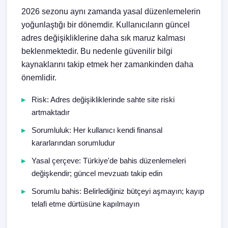
2026 sezonu aynı zamanda yasal düzenlemelerin
yoğunlaştığı bir dönemdir. Kullanıcıların güncel
adres değişikliklerine daha sık maruz kalması
beklenmektedir. Bu nedenle güvenilir bilgi
kaynaklarını takip etmek her zamankinden daha
önemlidir.
Risk: Adres değişikliklerinde sahte site riski
artmaktadır
Sorumluluk: Her kullanıcı kendi finansal
kararlarından sorumludur
Yasal çerçeve: Türkiye'de bahis düzenlemeleri
değişkendir; güncel mevzuatı takip edin
Sorumlu bahis: Belirlediğiniz bütçeyi aşmayın; kayıp
telafi etme dürtüsüne kapılmayın