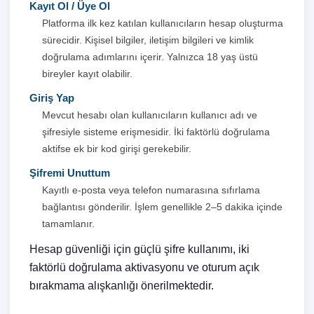
Kayıt Ol / Üye Ol
Platforma ilk kez katılan kullanıcıların hesap oluşturma
sürecidir. Kişisel bilgiler, iletişim bilgileri ve kimlik
doğrulama adımlarını içerir. Yalnızca 18 yaş üstü
bireyler kayıt olabilir.
Giriş Yap
Mevcut hesabı olan kullanıcıların kullanıcı adı ve
şifresiyle sisteme erişmesidir. İki faktörlü doğrulama
aktifse ek bir kod girişi gerekebilir.
Şifremi Unuttum
Kayıtlı e-posta veya telefon numarasına sıfırlama
bağlantısı gönderilir. İşlem genellikle 2–5 dakika içinde
tamamlanır.
Hesap güvenliği için güçlü şifre kullanımı, iki
faktörlü doğrulama aktivasyonu ve oturum açık
bırakmama alışkanlığı önerilmektedir.