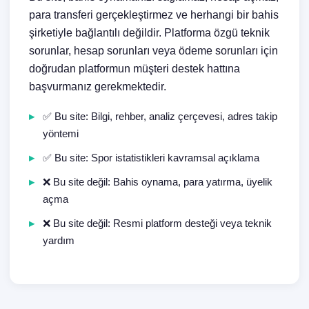
para transferi gerçekleştirmez ve herhangi bir bahis
şirketiyle bağlantılı değildir. Platforma özgü teknik
sorunlar, hesap sorunları veya ödeme sorunları için
doğrudan platformun müşteri destek hattına
başvurmanız gerekmektedir.
✅ Bu site: Bilgi, rehber, analiz çerçevesi, adres takip
yöntemi
✅ Bu site: Spor istatistikleri kavramsal açıklama
❌ Bu site değil: Bahis oynama, para yatırma, üyelik
açma
❌ Bu site değil: Resmi platform desteği veya teknik
yardım