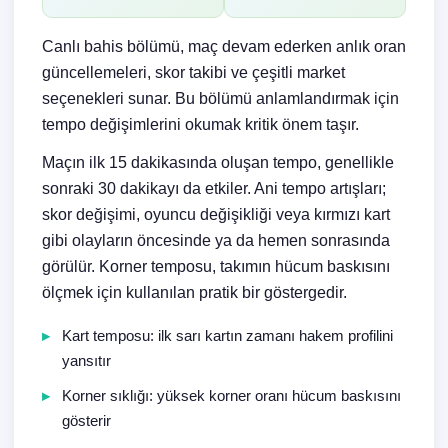
Canlı bahis bölümü, maç devam ederken anlık oran
güncellemeleri, skor takibi ve çeşitli market
seçenekleri sunar. Bu bölümü anlamlandırmak için
tempo değişimlerini okumak kritik önem taşır.
Maçın ilk 15 dakikasında oluşan tempo, genellikle
sonraki 30 dakikayı da etkiler. Ani tempo artışları;
skor değişimi, oyuncu değişikliği veya kırmızı kart
gibi olayların öncesinde ya da hemen sonrasında
görülür. Korner temposu, takımın hücum baskısını
ölçmek için kullanılan pratik bir göstergedir.
Kart temposu: ilk sarı kartın zamanı hakem profilini
yansıtır
Korner sıklığı: yüksek korner oranı hücum baskısını
gösterir