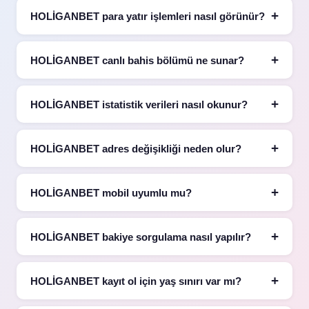
+
HOLİGANBET para yatır işlemleri nasıl görünür?
+
HOLİGANBET canlı bahis bölümü ne sunar?
+
HOLİGANBET istatistik verileri nasıl okunur?
+
HOLİGANBET adres değişikliği neden olur?
+
HOLİGANBET mobil uyumlu mu?
+
HOLİGANBET bakiye sorgulama nasıl yapılır?
+
HOLİGANBET kayıt ol için yaş sınırı var mı?