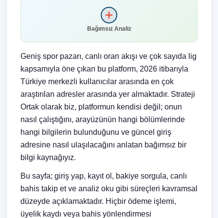
Bağımsız Analiz
Geniş spor pazarı, canlı oran akışı ve çok sayıda lig
kapsamıyla öne çıkan bu platform, 2026 itibarıyla
Türkiye merkezli kullanıcılar arasında en çok
araştırılan adresler arasında yer almaktadır. Strateji
Ortak olarak biz, platformun kendisi değil; onun
nasıl çalıştığını, arayüzünün hangi bölümlerinde
hangi bilgilerin bulunduğunu ve güncel giriş
adresine nasıl ulaşılacağını anlatan bağımsız bir
bilgi kaynağıyız.
Bu sayfa; giriş yap, kayıt ol, bakiye sorgula, canlı
bahis takip et ve analiz oku gibi süreçleri kavramsal
düzeyde açıklamaktadır. Hiçbir ödeme işlemi,
üyelik kaydı veya bahis yönlendirmesi