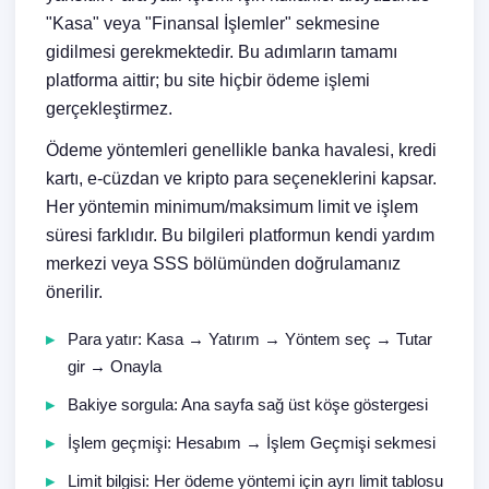
"Kasa" veya "Finansal İşlemler" sekmesine
gidilmesi gerekmektedir. Bu adımların tamamı
platforma aittir; bu site hiçbir ödeme işlemi
gerçekleştirmez.
Ödeme yöntemleri genellikle banka havalesi, kredi
kartı, e-cüzdan ve kripto para seçeneklerini kapsar.
Her yöntemin minimum/maksimum limit ve işlem
süresi farklıdır. Bu bilgileri platformun kendi yardım
merkezi veya SSS bölümünden doğrulamanız
önerilir.
Para yatır: Kasa → Yatırım → Yöntem seç → Tutar
gir → Onayla
Bakiye sorgula: Ana sayfa sağ üst köşe göstergesi
İşlem geçmişi: Hesabım → İşlem Geçmişi sekmesi
Limit bilgisi: Her ödeme yöntemi için ayrı limit tablosu