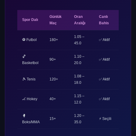
Günlük
Oran
Canlı
Spor Dalı
Maç
Aralığı
Bahis
1.05 –
⚽ Futbol
180+
✅ Aktif
45.0
🏀
1.10 –
90+
✅ Aktif
Basketbol
20.0
1.08 –
🎾 Tenis
120+
✅ Aktif
18.0
1.15 –
🏒 Hokey
40+
✅ Aktif
12.0
🥊
1.20 –
15+
⚡ Seçili
Boks/MMA
35.0