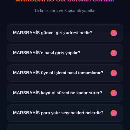
15 kritik soru ve kapsamlı yanıtlar
MARSBAHİS güncel giriş adresi nedir?
+
Güncel adres bilgisine bu bilgi platformu üzerinden anlık
olarak ulaşabilirsiniz. Adres değişikliklerinde yönlendirme
MARSBAHİS'e nasıl giriş yapılır?
+
sistemi otomatik devreye girer.
Güncel adres üzerinden giriş yap butonunu kullanarak
hesabınıza erişebilirsiniz. Doğru URL kullanımı kesintisiz
MARSBAHİS üye ol işlemi nasıl tamamlanır?
+
bağlantı için önemlidir.
Üye ol formunu doldurarak kayıt sürecini
başlatabilirsiniz. Doğrulama adımları tamamlandıktan
MARSBAHİS kayıt ol süreci ne kadar sürer?
+
sonra hesabınız aktif hale gelir.
Kayıt ol işlemi ortalama 2-3 dakika içinde
tamamlanmaktadır. Kimlik doğrulama adımı ek süre
MARSBAHİS para yatır seçenekleri nelerdir?
+
gerektirebilir.
Para yatır işlemleri için banka havalesi, kredi kartı ve e-