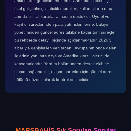
anlık olarak güncellenmektedir. Canlı bahis takibi için
özel geliştirilmiş istatistik modülleri, kullanıcıların maç
anında bilinçli kararlar almasını destekler. Üye ol ve
kayıt ol süreçlerinden para yatır işlemlerine, bakiye
yönetiminden güncel adres takibine kadar tüm süreçler
bu rehberde detaylı biçimde açıklanmaktadır. 2026 yılı
itibarıyla genişletilen veri tabanı, Avrupa'nın önde gelen
liglerinin yanı sıra Asya ve Amerika kıtası liglerini de
kapsamaktadır. Yardım bölümünden destek ekibine
ulaşım sağlanabilir; ulaşım sorunları için güncel adres
bölümü düzenli olarak kontrol edilmelidir.
MARSBAHİS Sık Sorulan Sorular