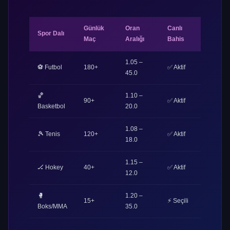
Günlük
Oran
Canlı
Spor Dalı
Maç
Aralığı
Bahis
1.05 –
⚽ Futbol
180+
✅ Aktif
45.0
🏀
1.10 –
90+
✅ Aktif
Basketbol
20.0
1.08 –
🎾 Tenis
120+
✅ Aktif
18.0
1.15 –
🏒 Hokey
40+
✅ Aktif
12.0
🥊
1.20 –
15+
⚡ Seçili
Boks/MMA
35.0