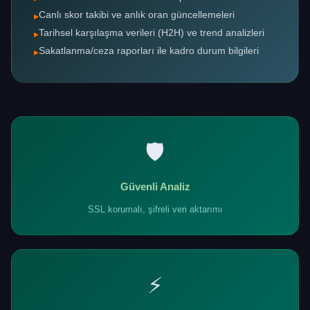
Canlı skor takibi ve anlık oran güncellemeleri
Tarihsel karşılaşma verileri (H2H) ve trend analizleri
Sakatlanma/ceza raporları ile kadro durum bilgileri
🛡️
Güvenli Analiz
SSL korumalı, şifreli veri aktarımı
⚡