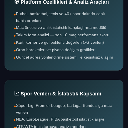
🎯 Platform Özellikleri & Analiz Araçları
Futbol, basketbol, tenis ve 40+ spor dalında canlı
bahis oranları
Maç öncesi ve anlık istatistik karşılaştırma modülü
Takım form analizi — son 10 maç performans skoru
Kart, korner ve gol beklenti değerleri (xG verileri)
Oran hareketleri ve piyasa değişim grafikleri
Güncel adres yönlendirme sistemi ile kesintisiz ulaşım
📈 Spor Verileri & İstatistik Kapsamı
Süper Lig, Premier League, La Liga, Bundesliga maç
verileri
NBA, EuroLeague, FIBA basketbol istatistik arşivi
ATP/WTA tenis turnuva analiz raporları