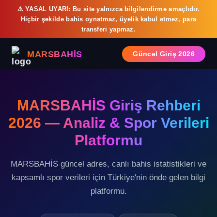
⚠️ YASAL UYARI: Bu site yalnızca bilgilendirme amaçlıdır.
Hiçbir şekilde bahis oynatmaz, üyelik kabul etmez, para
transferi yapmaz.
MARSBAHİS
Güncel Giriş 2026
MARSBAHİS Giriş Rehberi
2026 — Analiz & Spor Verileri
Platformu
MARSBAHİS güncel adres, canlı bahis istatistikleri ve
kapsamlı spor verileri için Türkiye'nin önde gelen bilgi
platformu.