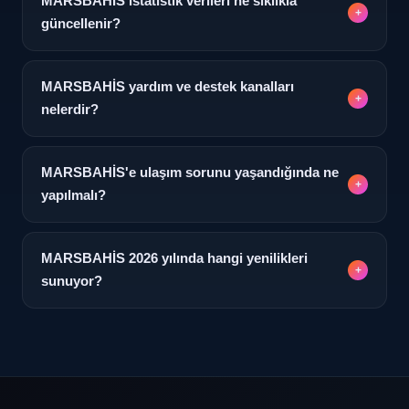
MARSBAHİS istatistik verileri ne sıklıkla
+
açıklanmaktadır.
güncellenir?
İstatistik verileri anlık güncellenmektedir. Doğrulanmış
veri kaynakları kullanılarak yüksek doğruluk oranı
MARSBAHİS yardım ve destek kanalları
+
sağlanmaktadır.
nelerdir?
Yardım bölümünden canlı destek, e-posta ve SSS
kanallarına ulaşım sağlanabilmektedir. 7/24 destek
MARSBAHİS'e ulaşım sorunu yaşandığında ne
+
hizmeti mevcuttur.
yapılmalı?
Ulaşım sorunu yaşandığında öncelikle güncel adres
bölümü kontrol edilmeli, ardından yardım kanallarına
MARSBAHİS 2026 yılında hangi yenilikleri
+
başvurulmalıdır.
sunuyor?
2026 yılında geliştirilmiş analiz araçları, genişletilmiş
spor verileri ve yenilenen canlı bahis arayüzü kullanıcı
deneyimini üst seviyeye taşımaktadır.