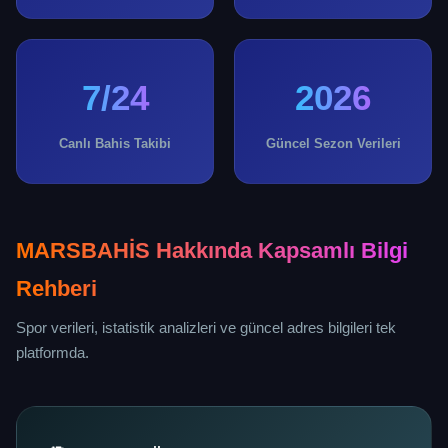
7/24
2026
Canlı Bahis Takibi
Güncel Sezon Verileri
MARSBAHİS Hakkında Kapsamlı Bilgi
Rehberi
Spor verileri, istatistik analizleri ve güncel adres bilgileri tek
platformda.