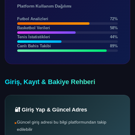
Platform Kullanım Dağılımı
Futbol Analizleri
72%
Basketbol Verileri
58%
Tenis İstatistikleri
44%
Canlı Bahis Takibi
89%
Giriş, Kayıt & Bakiye Rehberi
🔐 Giriş Yap & Güncel Adres
Güncel giriş adresi bu bilgi platformundan takip
edilebilir