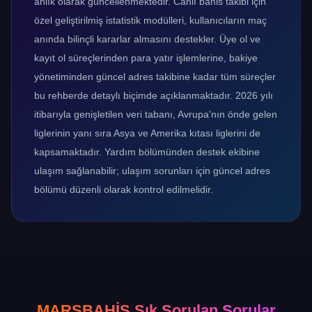
anlık olarak güncellenmektedir. Canlı bahis takibi için
özel geliştirilmiş istatistik modülleri, kullanıcıların maç
anında bilinçli kararlar almasını destekler. Üye ol ve
kayıt ol süreçlerinden para yatır işlemlerine, bakiye
yönetiminden güncel adres takibine kadar tüm süreçler
bu rehberde detaylı biçimde açıklanmaktadır. 2026 yılı
itibarıyla genişletilen veri tabanı, Avrupa'nın önde gelen
liglerinin yanı sıra Asya ve Amerika kıtası liglerini de
kapsamaktadır. Yardım bölümünden destek ekibine
ulaşım sağlanabilir; ulaşım sorunları için güncel adres
bölümü düzenli olarak kontrol edilmelidir.
MARSBAHİS Sık Sorulan Sorular