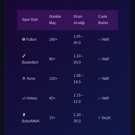
Günlük
Oran
Canlı
Spor Dalı
Maç
Aralığı
Bahis
1.05 –
⚽ Futbol
180+
✅ Aktif
45.0
🏀
1.10 –
90+
✅ Aktif
Basketbol
20.0
1.08 –
🎾 Tenis
120+
✅ Aktif
18.0
1.15 –
🏒 Hokey
40+
✅ Aktif
12.0
🥊
1.20 –
15+
⚡ Seçili
Boks/MMA
35.0