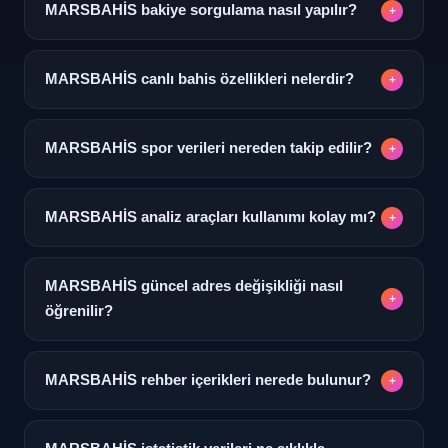
cüzdan dahil çoklu ödeme yöntemi sunulmaktadır.
MARSBAHİS bakiye sorgulama nasıl yapılır?
+
Hesap panelinden bakiye bilgilerinize anlık
ulaşabilirsiniz. Bakiye geçmişi ve işlem detayları da bu
MARSBAHİS canlı bahis özellikleri nelerdir?
+
bölümde görüntülenir.
Canlı bahis bölümünde 40'tan fazla spor dalında anlık
oranlar ve maç içi istatistikler sunulmaktadır. Oran
MARSBAHİS spor verileri nereden takip edilir?
+
güncellemeleri saniyeler içinde yansıtılır.
Spor verileri ve istatistik bölümünden anlık veriler
izlenebilir. Futbol, basketbol ve tenis başta olmak üzere
MARSBAHİS analiz araçları kullanımı kolay mı?
+
tüm dallar kapsanmaktadır.
Analiz araçları sezgisel arayüzüyle kolayca kullanılabilir.
Rehber bölümünde adım adım kullanım kılavuzları
MARSBAHİS güncel adres değişikliği nasıl
+
mevcuttur.
öğrenilir?
Bu bilgi platformunu düzenli takip ederek güncel adres
bilgisine her zaman ulaşabilirsiniz. Bildirim sistemi de
MARSBAHİS rehber içerikleri nerede bulunur?
+
mevcuttur.
Rehber bölümünde tüm kullanım kılavuzları, giriş yap
adımları ve platform özellikleri detaylı şekilde