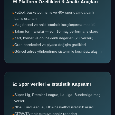
🎯 Platform Özellikleri & Analiz Araçları
Futbol, basketbol, tenis ve 40+ spor dalında canlı
bahis oranları
Maç öncesi ve anlık istatistik karşılaştırma modülü
Takım form analizi — son 10 maç performans skoru
Kart, korner ve gol beklenti değerleri (xG verileri)
Oran hareketleri ve piyasa değişim grafikleri
Güncel adres yönlendirme sistemi ile kesintisiz ulaşım
📈 Spor Verileri & İstatistik Kapsamı
Süper Lig, Premier League, La Liga, Bundesliga maç
verileri
NBA, EuroLeague, FIBA basketbol istatistik arşivi
ATP/WTA tenis turnuva analiz raporları