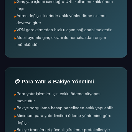
Giriş yap işlemi için doğru URL kullanımı kritik önem
taşır
Adres değişikliklerinde anlık yönlendirme sistemi
devreye girer
VPN gerektirmeden hızlı ulaşım sağlanabilmektedir
Mobil uyumlu giriş ekranı ile her cihazdan erişim
mümkündür
💳 Para Yatır & Bakiye Yönetimi
Para yatır işlemleri için çoklu ödeme altyapısı
mevcuttur
Bakiye sorgulama hesap panelinden anlık yapılabilir
Minimum para yatır limitleri ödeme yöntemine göre
değişir
Bakiye transferleri güvenli şifreleme protokolleriyle