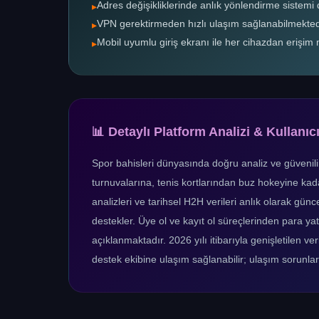
Adres değişikliklerinde anlık yönlendirme sistemi 
VPN gerektirmeden hızlı ulaşım sağlanabilmekted
Mobil uyumlu giriş ekranı ile her cihazdan eriş
📊 Detaylı Platform Analizi & Kullanıc
Spor bahisleri dünyasında doğru analiz ve güvenilir i
turnuvalarına, tenis kortlarından buz hokeyine kad
analizleri ve tarihsel H2H verileri anlık olarak günce
destekler. Üye ol ve kayıt ol süreçlerinden para y
açıklanmaktadır. 2026 yılı itibarıyla genişletilen 
destek ekibine ulaşım sağlanabilir; ulaşım sorunlar