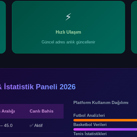
⚡
Hızlı Ulaşım
Güncel adres anlık güncellenir
İstatistik Paneli 2026
Platform Kullanım Dağılımı
 Aralığı
Canlı Bahis
Futbol Analizleri
Basketbol Verileri
 – 45.0
✅ Aktif
Tenis İstatistikleri