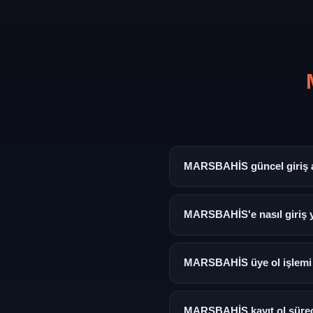
MARSBAHİS güncel giriş a
Güncel adres bilgisine bu bilg
otomatik devreye girer.
MARSBAHİS'e nasıl giriş y
Güncel adres üzerinden giriş 
önemlidir.
MARSBAHİS üye ol işlemi 
Üye ol formunu doldurarak kay
MARSBAHİS kayıt ol sürec