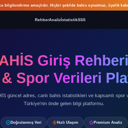
a bilgilendirme amaçlıdır. Hiçbir şekilde bahis oynatmaz, üyelik kab
Rehber
Analiz
İstatistik
SSS
HİS Giriş Rehberi
 & Spor Verileri Pl
güncel adres, canlı bahis istatistikleri ve kapsamlı spor ve
Türkiye'nin önde gelen bilgi platformu.
Doğrulanmış Veri
Hızlı Ulaşım
Premium Analiz