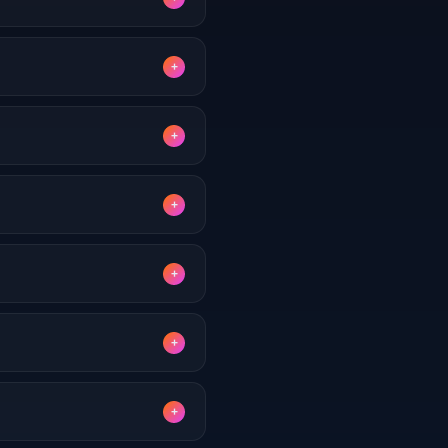
ebilir.
+
tadır.
+
ölümde görüntülenir.
+
 Oran güncellemeleri saniyeler
+
üzere tüm dallar
+
vuzları mevcuttur.
+