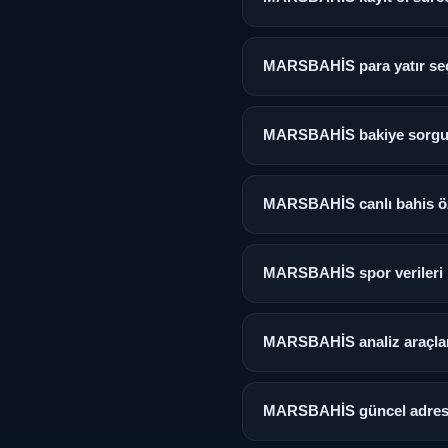
Kayıt ol işlemi ortalama 2-3 
MARSBAHİS para yatır seç
Para yatır işlemleri için ban
MARSBAHİS bakiye sorgula
Hesap panelinden bakiye bilgi
MARSBAHİS canlı bahis öze
Canlı bahis bölümünde 40'tan 
içinde yansıtılır.
MARSBAHİS spor verileri n
Spor verileri ve istatistik bö
kapsanmaktadır.
MARSBAHİS analiz araçları
Analiz araçları sezgisel aray
MARSBAHİS güncel adres de