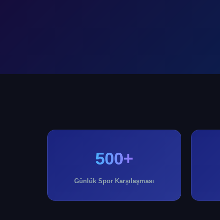
500+
Günlük Spor Karşılaşması