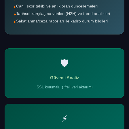
Canlı skor takibi ve anlık oran güncellemeleri
Tarihsel karşılaşma verileri (H2H) ve trend analizleri
Sakatlanma/ceza raporları ile kadro durum bilgileri
🛡️
Güvenli Analiz
SSL korumalı, şifreli veri aktarımı
⚡