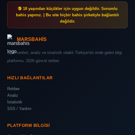
🔞 18 yaşından küçükler için uygun değildir. Sorumlu
bahis yapınız. | Bu site hiçbir bahis şirketiyle bağlantılı
değildir.
MARSBAHİS
Spor verileri, analiz ve istatistik odaklı Türkiye'nin önde gelen bilgi
platformu. 2026 güncel rehber.
HIZLI BAĞLANTILAR
Rehber
Analiz
İstatistik
SSS / Yardım
PLATFORM BILGISI