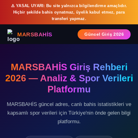
⚠️ YASAL UYARI: Bu site yalnızca bilgilendirme amaçlıdır.
Hiçbir şekilde bahis oynatmaz, üyelik kabul etmez, para
transferi yapmaz.
MARSBAHİS
Güncel Giriş 2026
MARSBAHİS Giriş Rehberi
2026 — Analiz & Spor Verileri
Platformu
MARSBAHİS güncel adres, canlı bahis istatistikleri ve
kapsamlı spor verileri için Türkiye'nin önde gelen bilgi
platformu.