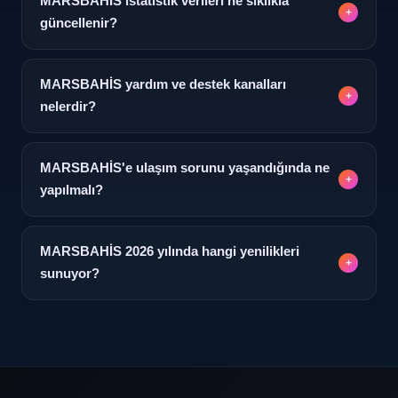
MARSBAHİS istatistik verileri ne sıklıkla
+
açıklanmaktadır.
güncellenir?
İstatistik verileri anlık güncellenmektedir. Doğrulanmış
veri kaynakları kullanılarak yüksek doğruluk oranı
MARSBAHİS yardım ve destek kanalları
+
sağlanmaktadır.
nelerdir?
Yardım bölümünden canlı destek, e-posta ve SSS
kanallarına ulaşım sağlanabilmektedir. 7/24 destek
MARSBAHİS'e ulaşım sorunu yaşandığında ne
+
hizmeti mevcuttur.
yapılmalı?
Ulaşım sorunu yaşandığında öncelikle güncel adres
bölümü kontrol edilmeli, ardından yardım kanallarına
MARSBAHİS 2026 yılında hangi yenilikleri
+
başvurulmalıdır.
sunuyor?
2026 yılında geliştirilmiş analiz araçları, genişletilmiş
spor verileri ve yenilenen canlı bahis arayüzü kullanıcı
deneyimini üst seviyeye taşımaktadır.