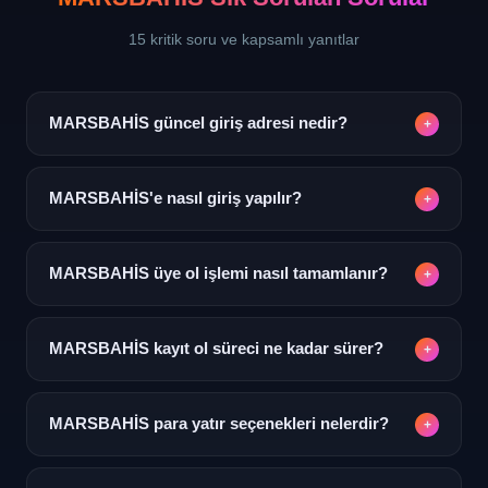
15 kritik soru ve kapsamlı yanıtlar
MARSBAHİS güncel giriş adresi nedir?
+
Güncel adres bilgisine bu bilgi platformu üzerinden anlık
olarak ulaşabilirsiniz. Adres değişikliklerinde yönlendirme
MARSBAHİS'e nasıl giriş yapılır?
+
sistemi otomatik devreye girer.
Güncel adres üzerinden giriş yap butonunu kullanarak
hesabınıza erişebilirsiniz. Doğru URL kullanımı kesintisiz
MARSBAHİS üye ol işlemi nasıl tamamlanır?
+
bağlantı için önemlidir.
Üye ol formunu doldurarak kayıt sürecini
başlatabilirsiniz. Doğrulama adımları tamamlandıktan
MARSBAHİS kayıt ol süreci ne kadar sürer?
+
sonra hesabınız aktif hale gelir.
Kayıt ol işlemi ortalama 2-3 dakika içinde
tamamlanmaktadır. Kimlik doğrulama adımı ek süre
MARSBAHİS para yatır seçenekleri nelerdir?
+
gerektirebilir.
Para yatır işlemleri için banka havalesi, kredi kartı ve e-