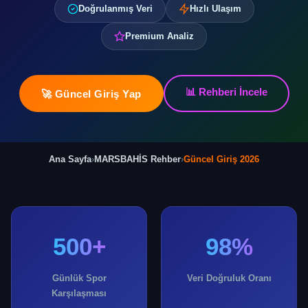
Doğrulanmış Veri
Hızlı Ulaşım
Premium Analiz
📊 Rehberi İncele
🚀 Güncel Giriş Yap
Ana Sayfa
›
MARSBAHİS Rehber
›
Güncel Giriş 2026
500+
98%
Günlük Spor
Veri Doğruluk Oranı
Karşılaşması