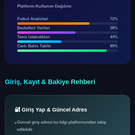
Platform Kullanım Dağılımı
Futbol Analizleri
72%
Basketbol Verileri
58%
Tenis İstatistikleri
44%
Canlı Bahis Takibi
89%
Giriş, Kayıt & Bakiye Rehberi
🔐 Giriş Yap & Güncel Adres
Güncel giriş adresi bu bilgi platformundan takip
edilebilir