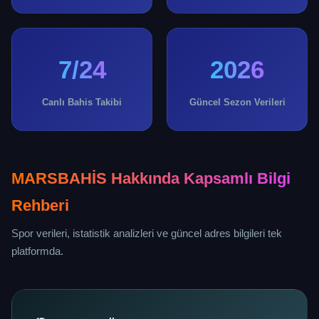
7/24
2026
Canlı Bahis Takibi
Güncel Sezon Verileri
MARSBAHİS Hakkında Kapsamlı Bilgi
Rehberi
Spor verileri, istatistik analizleri ve güncel adres bilgileri tek
platformda.