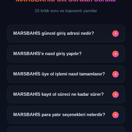
15 kritik soru ve kapsamlı yanıtlar
MARSBAHİS güncel giriş adresi nedir?
+
Güncel adres bilgisine bu bilgi platformu üzerinden anlık
olarak ulaşabilirsiniz. Adres değişikliklerinde yönlendirme
MARSBAHİS'e nasıl giriş yapılır?
+
sistemi otomatik devreye girer.
Güncel adres üzerinden giriş yap butonunu kullanarak
hesabınıza erişebilirsiniz. Doğru URL kullanımı kesintisiz
MARSBAHİS üye ol işlemi nasıl tamamlanır?
+
bağlantı için önemlidir.
Üye ol formunu doldurarak kayıt sürecini
başlatabilirsiniz. Doğrulama adımları tamamlandıktan
MARSBAHİS kayıt ol süreci ne kadar sürer?
+
sonra hesabınız aktif hale gelir.
Kayıt ol işlemi ortalama 2-3 dakika içinde
tamamlanmaktadır. Kimlik doğrulama adımı ek süre
MARSBAHİS para yatır seçenekleri nelerdir?
+
gerektirebilir.
Para yatır işlemleri için banka havalesi, kredi kartı ve e-