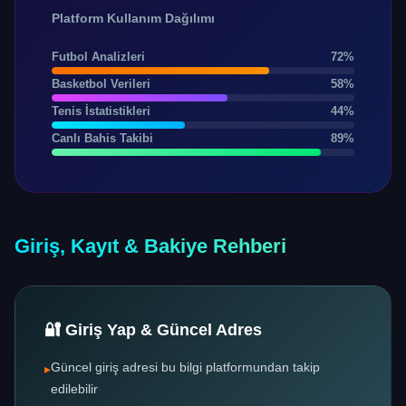
Platform Kullanım Dağılımı
Futbol Analizleri
72%
Basketbol Verileri
58%
Tenis İstatistikleri
44%
Canlı Bahis Takibi
89%
Giriş, Kayıt & Bakiye Rehberi
🔐 Giriş Yap & Güncel Adres
Güncel giriş adresi bu bilgi platformundan takip
edilebilir