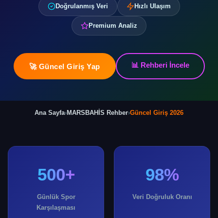
Doğrulanmış Veri
Hızlı Ulaşım
Premium Analiz
📊 Rehberi İncele
🚀 Güncel Giriş Yap
Ana Sayfa
›
MARSBAHİS Rehber
›
Güncel Giriş 2026
500+
98%
Günlük Spor
Veri Doğruluk Oranı
Karşılaşması