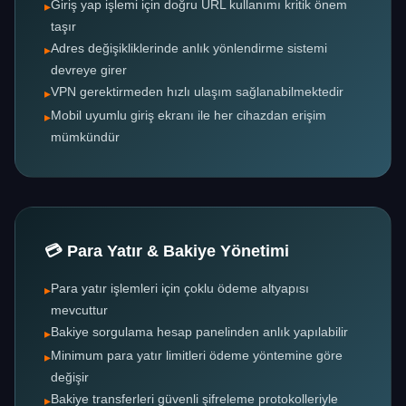
Giriş yap işlemi için doğru URL kullanımı kritik önem
taşır
Adres değişikliklerinde anlık yönlendirme sistemi
devreye girer
VPN gerektirmeden hızlı ulaşım sağlanabilmektedir
Mobil uyumlu giriş ekranı ile her cihazdan erişim
mümkündür
💳 Para Yatır & Bakiye Yönetimi
Para yatır işlemleri için çoklu ödeme altyapısı
mevcuttur
Bakiye sorgulama hesap panelinden anlık yapılabilir
Minimum para yatır limitleri ödeme yöntemine göre
değişir
Bakiye transferleri güvenli şifreleme protokolleriyle