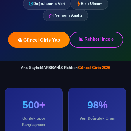
Doğrulanmış Veri
Hızlı Ulaşım
Premium Analiz
📊 Rehberi İncele
🚀 Güncel Giriş Yap
Ana Sayfa
›
MARSBAHİS Rehber
›
Güncel Giriş 2026
500+
98%
Günlük Spor
Veri Doğruluk Oranı
Karşılaşması