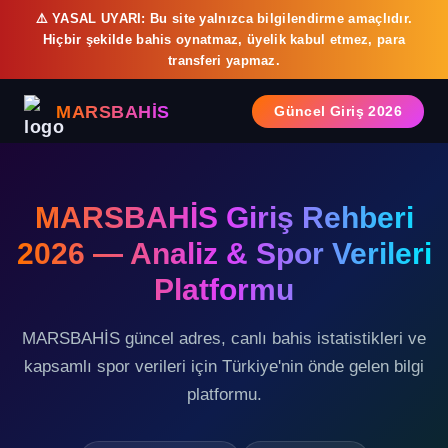
⚠️ YASAL UYARI: Bu site yalnızca bilgilendirme amaçlıdır.
Hiçbir şekilde bahis oynatmaz, üyelik kabul etmez, para
transferi yapmaz.
MARSBAHİS
Güncel Giriş 2026
MARSBAHİS Giriş Rehberi
2026 — Analiz & Spor Verileri
Platformu
MARSBAHİS güncel adres, canlı bahis istatistikleri ve
kapsamlı spor verileri için Türkiye'nin önde gelen bilgi
platformu.