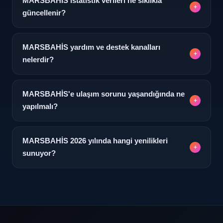
MARSBAHİS istatistik verileri ne sıklıkla
+
açıklanmaktadır.
güncellenir?
İstatistik verileri anlık güncellenmektedir. Doğrulanmış
veri kaynakları kullanılarak yüksek doğruluk oranı
MARSBAHİS yardım ve destek kanalları
+
sağlanmaktadır.
nelerdir?
Yardım bölümünden canlı destek, e-posta ve SSS
kanallarına ulaşım sağlanabilmektedir. 7/24 destek
MARSBAHİS'e ulaşım sorunu yaşandığında ne
+
hizmeti mevcuttur.
yapılmalı?
Ulaşım sorunu yaşandığında öncelikle güncel adres
bölümü kontrol edilmeli, ardından yardım kanallarına
MARSBAHİS 2026 yılında hangi yenilikleri
+
başvurulmalıdır.
sunuyor?
2026 yılında geliştirilmiş analiz araçları, genişletilmiş
spor verileri ve yenilenen canlı bahis arayüzü kullanıcı
deneyimini üst seviyeye taşımaktadır.