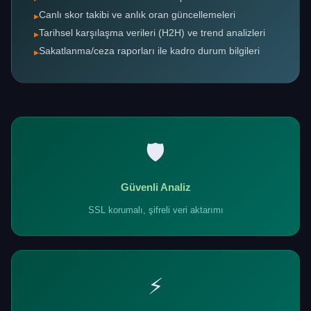
Canlı skor takibi ve anlık oran güncellemeleri
Tarihsel karşılaşma verileri (H2H) ve trend analizleri
Sakatlanma/ceza raporları ile kadro durum bilgileri
🛡️
Güvenli Analiz
SSL korumalı, şifreli veri aktarımı
⚡