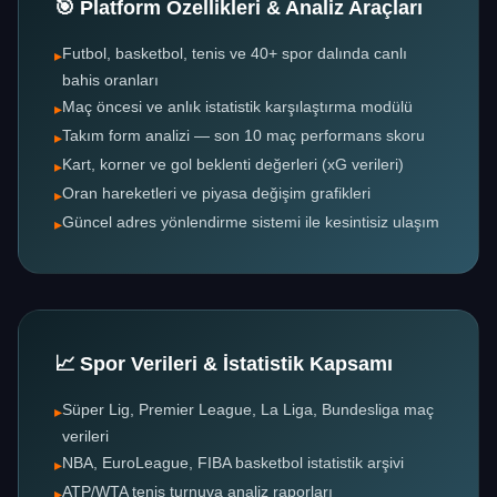
🎯 Platform Özellikleri & Analiz Araçları
Futbol, basketbol, tenis ve 40+ spor dalında canlı
bahis oranları
Maç öncesi ve anlık istatistik karşılaştırma modülü
Takım form analizi — son 10 maç performans skoru
Kart, korner ve gol beklenti değerleri (xG verileri)
Oran hareketleri ve piyasa değişim grafikleri
Güncel adres yönlendirme sistemi ile kesintisiz ulaşım
📈 Spor Verileri & İstatistik Kapsamı
Süper Lig, Premier League, La Liga, Bundesliga maç
verileri
NBA, EuroLeague, FIBA basketbol istatistik arşivi
ATP/WTA tenis turnuva analiz raporları