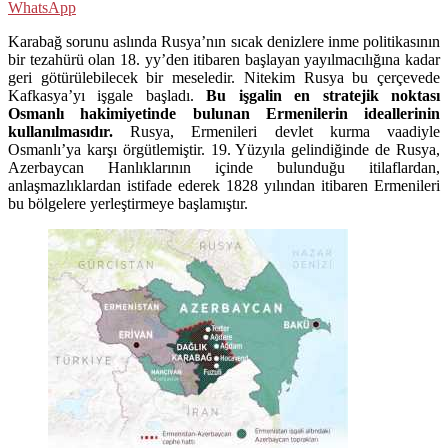
WhatsApp
Karabağ sorunu aslında Rusya’nın sıcak denizlere inme politikasının
bir tezahürü olan 18. yy’den itibaren başlayan yayılmacılığına kadar
geri götürülebilecek bir meseledir. Nitekim Rusya bu çerçevede
Kafkasya’yı işgale başladı.
Bu işgalin en stratejik noktası
Osmanlı hakimiyetinde bulunan Ermenilerin ideallerinin
kullanılmasıdır.
Rusya, Ermenileri devlet kurma vaadiyle
Osmanlı’ya karşı örgütlemiştir. 19. Yüzyıla gelindiğinde de Rusya,
Azerbaycan Hanlıklarının içinde bulunduğu itilaflardan,
anlaşmazlıklardan istifade ederek 1828 yılından itibaren Ermenileri
bu bölgelere yerleştirmeye başlamıştır.