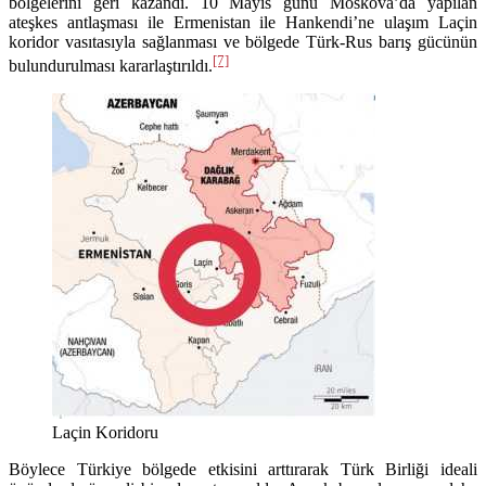
bölgelerini geri kazandı. 10 Mayıs günü Moskova’da yapılan
ateşkes antlaşması ile Ermenistan ile Hankendi’ne ulaşım Laçin
koridor vasıtasıyla sağlanması ve bölgede Türk-Rus barış gücünün
[7]
bulundurulması kararlaştırıldı.
Laçin Koridoru
Böylece Türkiye bölgede etkisini arttırarak Türk Birliği ideali