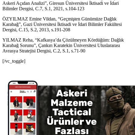
Askeri Açıdan Analizi”, Giresun Üniversitesi İktisadi ve İdari
Bilimler Dergisi, C.7, S.1, 2021, s.104-123
ÖZYILMAZ Emine Vildan, “Geçmişten Günümüze Dağlık
Karabağ”, Gazi Üniversitesi İktisadi ve İdari Bilimler Fakültesi
Dergisi, C.15, S.2, 2013, s.191-208
YILMAZ Reha, “Kafkasya’da Çözülmeyen Kördüğüm: Dağlık
Karabağ Sorunu”, Çankırı Karatekin Üniversitesi Uluslararası
Avrasya Stratejisi Dergisi, C.2, S.1, s.71-90
[/vc_toggle]