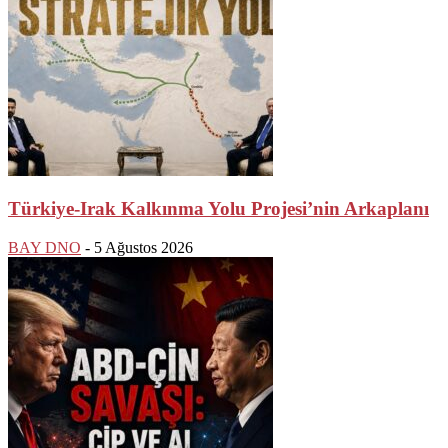
Türkiye-Irak Kalkınma Yolu Projesi’nin Arkaplanı
BAY DNO
-
5 Ağustos 2026