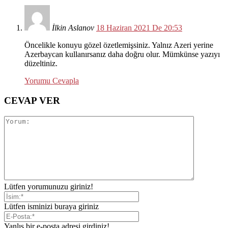
İlkin Aslanov
18 Haziran 2021 De 20:53
Öncelikle konuyu gözel özetlemişsiniz. Yalnız Azeri yerine
Azerbaycan kullanırsanız daha doğru olur. Mümkünse yazıyı
düzeltiniz.
Yorumu Cevapla
CEVAP VER
Lütfen yorumunuzu giriniz!
Lütfen isminizi buraya giriniz
Yanlış bir e-posta adresi girdiniz!