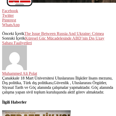
Facebook
Twitter
Pinterest
WhatsApp
Önceki İçerik
The Issue Between Russia And Ukraine: Crimea
Sonraki İçerik
Küresel Güç Mücadelesinde ABD’nin Dış Uzay
Sahası Faaliyetleri
Muhammed Ali Polat
Çanakkale 18 Mart Üniversitesi Uluslararası İlişkiler lisans mezunu,
Dış politika, Türk dış politikası,Güvenlik , Uluslararası Örgütler,
Siyasal Tarih ve Göç alanında çalışmalar yapmaktadır. Göç alanında
çalışma yapan sivil toplum kuruluşunda aktif görev almaktadır.
İlgili Haberler