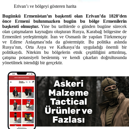
Erivan’ı ve bölgeyi gösteren harita
Bugünkü Ermenistan’ın başkenti olan Erivan’da 1828’den
önce Ermeni bulunmazken bugün bu bölge Ermenilerin
başkenti olmuştur.
Yine bu tarihlerde o günden bugüne sürecek
olan çatışmaların kaynağını oluşturan Rusya, Karabağ bölgesine de
Ermenileri yerleştirmiştir. İran ve Osmanlı ile yapılan Türkmençay
ve Edirne Anlaşması’nda da göstermiştir. Bu politika aslında
Rusya’nın, Orta Asya ve Kafkasya’da uyguladığı önemli bir
politikaydı. Nitekim bu bölgelerin etnik çeşitliliğini arttırılmış,
çatışma potansiyeli beslenmiş ve kendi çıkarları doğrultusunda
yönetilmek istendiği bir gerçektir.