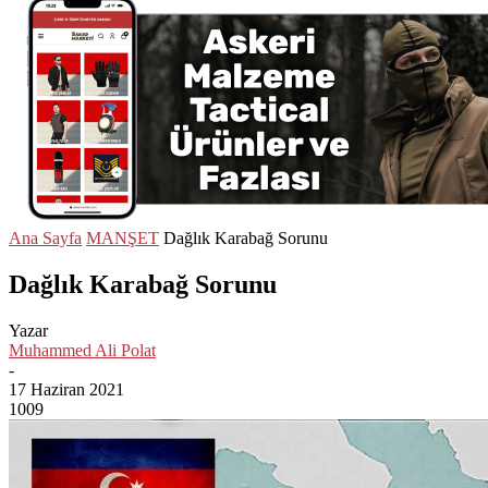
Ana Sayfa
MANŞET
Dağlık Karabağ Sorunu
Dağlık Karabağ Sorunu
Yazar
Muhammed Ali Polat
-
17 Haziran 2021
1009