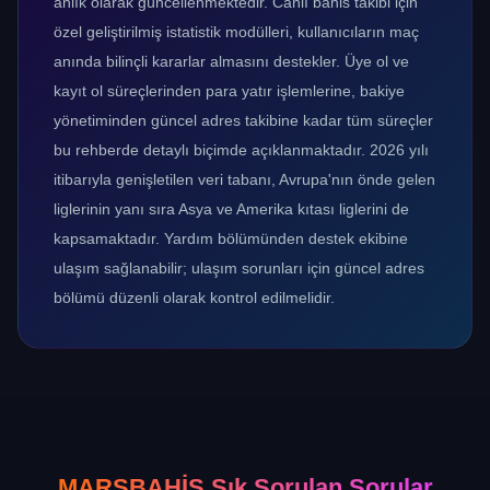
anlık olarak güncellenmektedir. Canlı bahis takibi için
özel geliştirilmiş istatistik modülleri, kullanıcıların maç
anında bilinçli kararlar almasını destekler. Üye ol ve
kayıt ol süreçlerinden para yatır işlemlerine, bakiye
yönetiminden güncel adres takibine kadar tüm süreçler
bu rehberde detaylı biçimde açıklanmaktadır. 2026 yılı
itibarıyla genişletilen veri tabanı, Avrupa'nın önde gelen
liglerinin yanı sıra Asya ve Amerika kıtası liglerini de
kapsamaktadır. Yardım bölümünden destek ekibine
ulaşım sağlanabilir; ulaşım sorunları için güncel adres
bölümü düzenli olarak kontrol edilmelidir.
MARSBAHİS Sık Sorulan Sorular