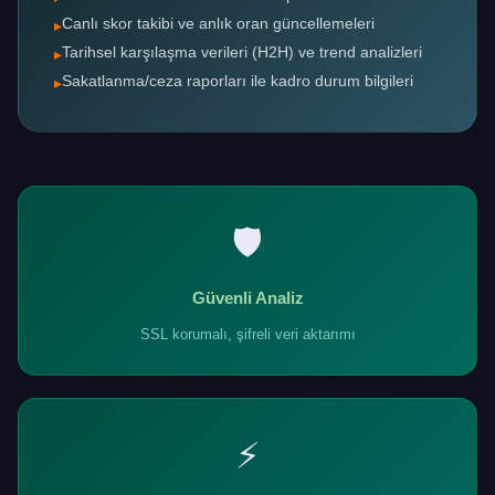
Canlı skor takibi ve anlık oran güncellemeleri
Tarihsel karşılaşma verileri (H2H) ve trend analizleri
Sakatlanma/ceza raporları ile kadro durum bilgileri
🛡️
Güvenli Analiz
SSL korumalı, şifreli veri aktarımı
⚡