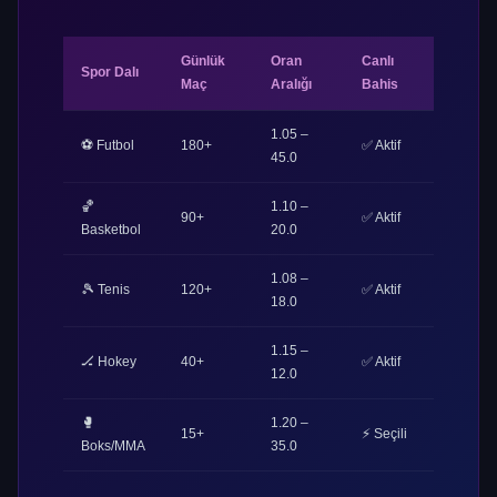
Günlük
Oran
Canlı
Spor Dalı
Maç
Aralığı
Bahis
1.05 –
⚽ Futbol
180+
✅ Aktif
45.0
🏀
1.10 –
90+
✅ Aktif
Basketbol
20.0
1.08 –
🎾 Tenis
120+
✅ Aktif
18.0
1.15 –
🏒 Hokey
40+
✅ Aktif
12.0
🥊
1.20 –
15+
⚡ Seçili
Boks/MMA
35.0