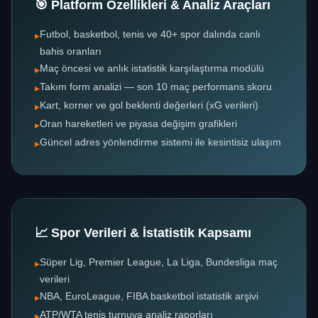
🎯 Platform Özellikleri & Analiz Araçları
Futbol, basketbol, tenis ve 40+ spor dalında canlı
bahis oranları
Maç öncesi ve anlık istatistik karşılaştırma modülü
Takım form analizi — son 10 maç performans skoru
Kart, korner ve gol beklenti değerleri (xG verileri)
Oran hareketleri ve piyasa değişim grafikleri
Güncel adres yönlendirme sistemi ile kesintisiz ulaşım
📈 Spor Verileri & İstatistik Kapsamı
Süper Lig, Premier League, La Liga, Bundesliga maç
verileri
NBA, EuroLeague, FIBA basketbol istatistik arşivi
ATP/WTA tenis turnuva analiz raporları