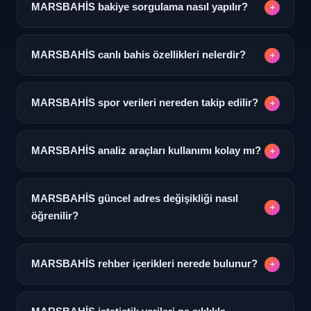
cüzdan dahil çoklu ödeme yöntemi sunulmaktadır.
MARSBAHİS bakiye sorgulama nasıl yapılır?
+
Hesap panelinden bakiye bilgilerinize anlık
ulaşabilirsiniz. Bakiye geçmişi ve işlem detayları da bu
MARSBAHİS canlı bahis özellikleri nelerdir?
+
bölümde görüntülenir.
Canlı bahis bölümünde 40'tan fazla spor dalında anlık
oranlar ve maç içi istatistikler sunulmaktadır. Oran
MARSBAHİS spor verileri nereden takip edilir?
+
güncellemeleri saniyeler içinde yansıtılır.
Spor verileri ve istatistik bölümünden anlık veriler
izlenebilir. Futbol, basketbol ve tenis başta olmak üzere
MARSBAHİS analiz araçları kullanımı kolay mı?
+
tüm dallar kapsanmaktadır.
Analiz araçları sezgisel arayüzüyle kolayca kullanılabilir.
Rehber bölümünde adım adım kullanım kılavuzları
MARSBAHİS güncel adres değişikliği nasıl
+
mevcuttur.
öğrenilir?
Bu bilgi platformunu düzenli takip ederek güncel adres
bilgisine her zaman ulaşabilirsiniz. Bildirim sistemi de
MARSBAHİS rehber içerikleri nerede bulunur?
+
mevcuttur.
Rehber bölümünde tüm kullanım kılavuzları, giriş yap
adımları ve platform özellikleri detaylı şekilde