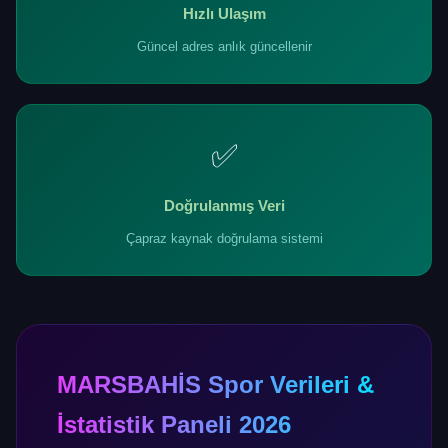
Hızlı Ulaşım
Güncel adres anlık güncellenir
✅
Doğrulanmış Veri
Çapraz kaynak doğrulama sistemi
MARSBAHİS Spor Verileri &
İstatistik Paneli 2026