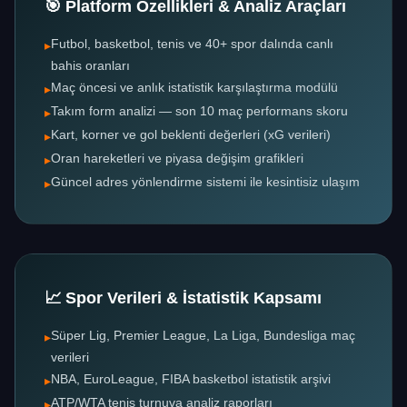
🎯 Platform Özellikleri & Analiz Araçları
Futbol, basketbol, tenis ve 40+ spor dalında canlı
bahis oranları
Maç öncesi ve anlık istatistik karşılaştırma modülü
Takım form analizi — son 10 maç performans skoru
Kart, korner ve gol beklenti değerleri (xG verileri)
Oran hareketleri ve piyasa değişim grafikleri
Güncel adres yönlendirme sistemi ile kesintisiz ulaşım
📈 Spor Verileri & İstatistik Kapsamı
Süper Lig, Premier League, La Liga, Bundesliga maç
verileri
NBA, EuroLeague, FIBA basketbol istatistik arşivi
ATP/WTA tenis turnuva analiz raporları