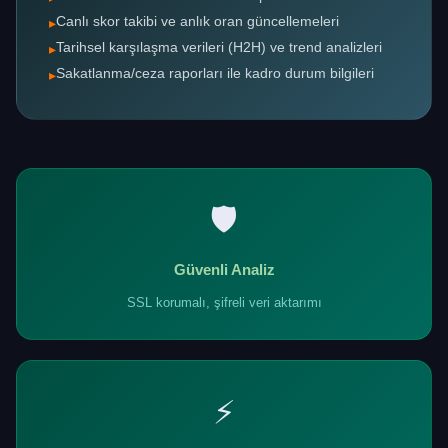
Canlı skor takibi ve anlık oran güncellemeleri
Tarihsel karşılaşma verileri (H2H) ve trend analizleri
Sakatlanma/ceza raporları ile kadro durum bilgileri
🛡️
Güvenli Analiz
SSL korumalı, şifreli veri aktarımı
⚡