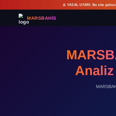
⚠️ YASAL UYARI: Bu site yalnızc
MARSBAHİS
MARSBA
Analiz
MARSBAHİS 