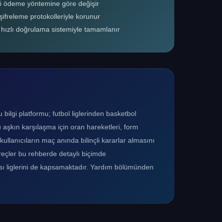
ri ödeme yöntemine göre değişir
 şifreleme protokolleriyle korunur
i hızlı doğrulama sistemiyle tamamlanır
u bilgi platformu; futbol liglerinden basketbol
 aşkın karşılaşma için oran hareketleri, form
, kullanıcıların maç anında bilinçli kararlar almasını
üreçler bu rehberde detaylı biçimde
ıtası liglerini de kapsamaktadır. Yardım bölümünden