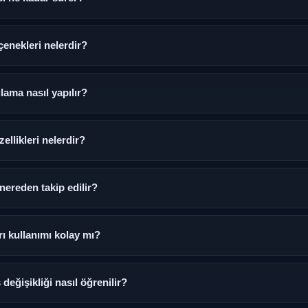
dakika içinde tamamlanmaktadır. Kimlik doğrulama adımı ek süre gerektir
enekleri nelerdir?
ka havalesi, kredi kartı ve e-cüzdan dahil çoklu ödeme yöntemi sunulmak
ma nasıl yapılır?
lerinize anlık ulaşabilirsiniz. Bakiye geçmişi ve işlem detayları da bu b
llikleri nelerdir?
fazla spor dalında anlık oranlar ve maç içi istatistikler sunulmaktadır.
ereden takip edilir?
lümünden anlık veriler izlenebilir. Futbol, basketbol ve tenis başta olmak 
 kullanımı kolay mı?
üzüyle kolayca kullanılabilir. Rehber bölümünde adım adım kullanım kıla
ğişikliği nasıl öğrenilir?