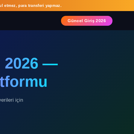
ul etmez, para transferi yapmaz.
Güncel Giriş 2026
 2026 —
atformu
rileri için