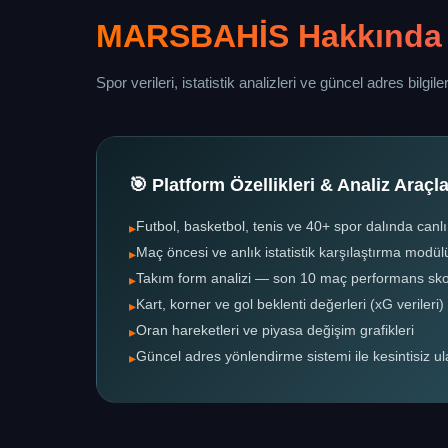
MARSBAHİS Hakkında K
Spor verileri, istatistik analizleri ve güncel adres bilgile
🎯 Platform Özellikleri & Analiz Araçla
Futbol, basketbol, tenis ve 40+ spor dalında canlı
Maç öncesi ve anlık istatistik karşılaştırma modül
Takım form analizi — son 10 maç performans sk
Kart, korner ve gol beklenti değerleri (xG verileri)
Oran hareketleri ve piyasa değişim grafikleri
Güncel adres yönlendirme sistemi ile kesintisiz u