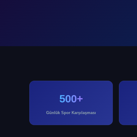
500+
Günlük Spor Karşılaşması