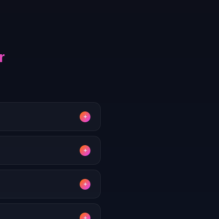
r
+
de yönlendirme sistemi
+
kesintisiz bağlantı için
+
hesabınız aktif hale gelir.
+