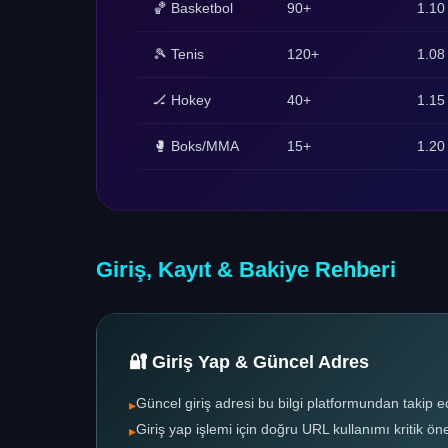
🏀 Basketbol
90+
1.10
🎾 Tenis
120+
1.08
🏒 Hokey
40+
1.15
🥊 Boks/MMA
15+
1.20
Giriş, Kayıt & Bakiye Rehberi
🔐 Giriş Yap & Güncel Adres
Güncel giriş adresi bu bilgi platformundan takip edi
Giriş yap işlemi için doğru URL kullanımı kritik ön