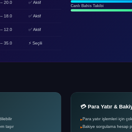
 – 20.0
✅ Aktif
Canlı Bahis Takibi
 – 18.0
✅ Aktif
 – 12.0
✅ Aktif
 – 35.0
⚡ Seçili
💳 Para Yatır & Baki
lebilir
Para yatır işlemleri için ç
em taşır
Bakiye sorgulama hesap pan