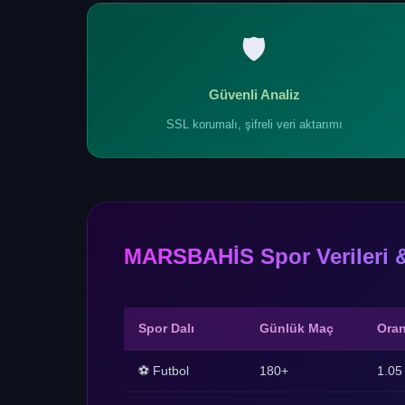
🛡️
Güvenli Analiz
SSL korumalı, şifreli veri aktarımı
MARSBAHİS Spor Verileri & 
Spor Dalı
Günlük Maç
Oran
⚽ Futbol
180+
1.05