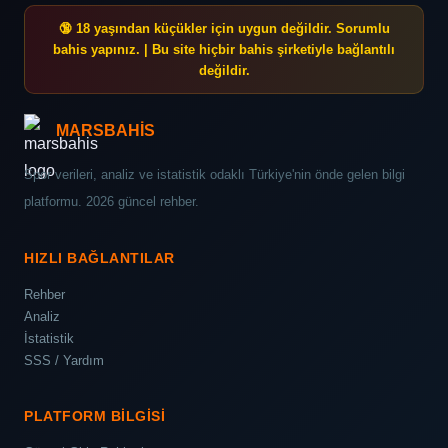
🔞 18 yaşından küçükler için uygun değildir. Sorumlu
bahis yapınız. | Bu site hiçbir bahis şirketiyle bağlantılı
değildir.
MARSBAHİS
Spor verileri, analiz ve istatistik odaklı Türkiye'nin önde gelen bilgi
platformu. 2026 güncel rehber.
HIZLI BAĞLANTILAR
Rehber
Analiz
İstatistik
SSS / Yardım
PLATFORM BILGISI