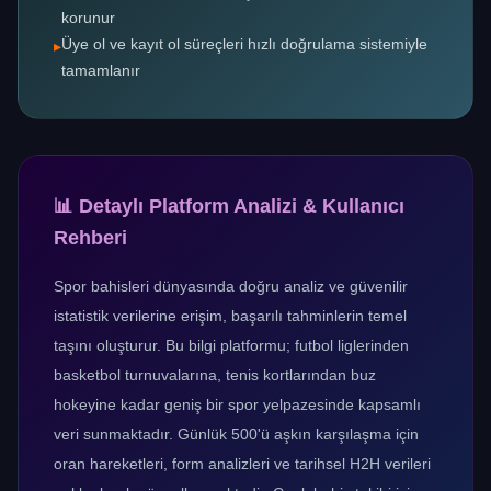
korunur
Üye ol ve kayıt ol süreçleri hızlı doğrulama sistemiyle
tamamlanır
📊 Detaylı Platform Analizi & Kullanıcı
Rehberi
Spor bahisleri dünyasında doğru analiz ve güvenilir
istatistik verilerine erişim, başarılı tahminlerin temel
taşını oluşturur. Bu bilgi platformu; futbol liglerinden
basketbol turnuvalarına, tenis kortlarından buz
hokeyine kadar geniş bir spor yelpazesinde kapsamlı
veri sunmaktadır. Günlük 500'ü aşkın karşılaşma için
oran hareketleri, form analizleri ve tarihsel H2H verileri