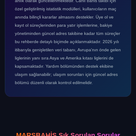
anlık olarak güncellenmektedir. Canlı bahis takibi için
özel geliştirilmiş istatistik modülleri, kullanıcıların maç
anında bilinçli kararlar almasını destekler. Üye ol ve
kayıt ol süreçlerinden para yatır işlemlerine, bakiye
yönetiminden güncel adres takibine kadar tüm süreçler
bu rehberde detaylı biçimde açıklanmaktadır. 2026 yılı
itibarıyla genişletilen veri tabanı, Avrupa'nın önde gelen
liglerinin yanı sıra Asya ve Amerika kıtası liglerini de
kapsamaktadır. Yardım bölümünden destek ekibine
ulaşım sağlanabilir; ulaşım sorunları için güncel adres
bölümü düzenli olarak kontrol edilmelidir.
MARSBAHİS Sık Sorulan Sorular