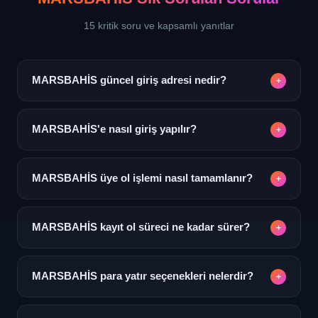
15 kritik soru ve kapsamlı yanıtlar
MARSBAHİS güncel giriş adresi nedir?
+
Güncel adres bilgisine bu bilgi platformu üzerinden anlık
olarak ulaşabilirsiniz. Adres değişikliklerinde yönlendirme
MARSBAHİS'e nasıl giriş yapılır?
+
sistemi otomatik devreye girer.
Güncel adres üzerinden giriş yap butonunu kullanarak
hesabınıza erişebilirsiniz. Doğru URL kullanımı kesintisiz
MARSBAHİS üye ol işlemi nasıl tamamlanır?
+
bağlantı için önemlidir.
Üye ol formunu doldurarak kayıt sürecini
başlatabilirsiniz. Doğrulama adımları tamamlandıktan
MARSBAHİS kayıt ol süreci ne kadar sürer?
+
sonra hesabınız aktif hale gelir.
Kayıt ol işlemi ortalama 2-3 dakika içinde
tamamlanmaktadır. Kimlik doğrulama adımı ek süre
MARSBAHİS para yatır seçenekleri nelerdir?
+
gerektirebilir.
Para yatır işlemleri için banka havalesi, kredi kartı ve e-