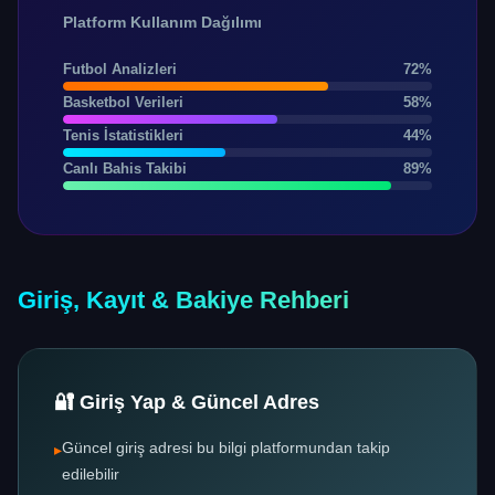
Platform Kullanım Dağılımı
Futbol Analizleri
72%
Basketbol Verileri
58%
Tenis İstatistikleri
44%
Canlı Bahis Takibi
89%
Giriş, Kayıt & Bakiye Rehberi
🔐 Giriş Yap & Güncel Adres
Güncel giriş adresi bu bilgi platformundan takip
edilebilir