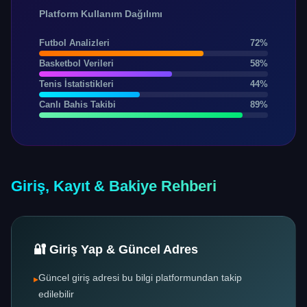
Platform Kullanım Dağılımı
Futbol Analizleri
72%
Basketbol Verileri
58%
Tenis İstatistikleri
44%
Canlı Bahis Takibi
89%
Giriş, Kayıt & Bakiye Rehberi
🔐 Giriş Yap & Güncel Adres
Güncel giriş adresi bu bilgi platformundan takip
edilebilir