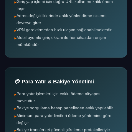
Giriş yap işlemi için doğru URL kullanımı kritik önem
taşır
Adres değişikliklerinde anlık yönlendirme sistemi
devreye girer
VPN gerektirmeden hızlı ulaşım sağlanabilmektedir
Mobil uyumlu giriş ekranı ile her cihazdan erişim
mümkündür
💳 Para Yatır & Bakiye Yönetimi
Para yatır işlemleri için çoklu ödeme altyapısı
mevcuttur
Bakiye sorgulama hesap panelinden anlık yapılabilir
Minimum para yatır limitleri ödeme yöntemine göre
değişir
Bakiye transferleri güvenli şifreleme protokolleriyle