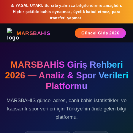
⚠️ YASAL UYARI: Bu site yalnızca bilgilendirme amaçlıdır.
Hiçbir şekilde bahis oynatmaz, üyelik kabul etmez, para
transferi yapmaz.
MARSBAHİS
Güncel Giriş 2026
MARSBAHİS Giriş Rehberi
2026 — Analiz & Spor Verileri
Platformu
MARSBAHİS güncel adres, canlı bahis istatistikleri ve
kapsamlı spor verileri için Türkiye'nin önde gelen bilgi
platformu.