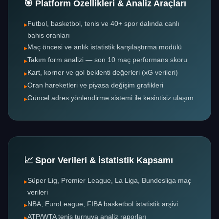
🎯 Platform Özellikleri & Analiz Araçları
Futbol, basketbol, tenis ve 40+ spor dalında canlı
bahis oranları
Maç öncesi ve anlık istatistik karşılaştırma modülü
Takım form analizi — son 10 maç performans skoru
Kart, korner ve gol beklenti değerleri (xG verileri)
Oran hareketleri ve piyasa değişim grafikleri
Güncel adres yönlendirme sistemi ile kesintisiz ulaşım
📈 Spor Verileri & İstatistik Kapsamı
Süper Lig, Premier League, La Liga, Bundesliga maç
verileri
NBA, EuroLeague, FIBA basketbol istatistik arşivi
ATP/WTA tenis turnuva analiz raporları