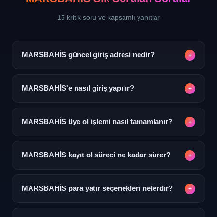
15 kritik soru ve kapsamlı yanıtlar
MARSBAHİS güncel giriş adresi nedir?
+
Güncel adres bilgisine bu bilgi platformu üzerinden anlık
olarak ulaşabilirsiniz. Adres değişikliklerinde yönlendirme
MARSBAHİS'e nasıl giriş yapılır?
+
sistemi otomatik devreye girer.
Güncel adres üzerinden giriş yap butonunu kullanarak
hesabınıza erişebilirsiniz. Doğru URL kullanımı kesintisiz
MARSBAHİS üye ol işlemi nasıl tamamlanır?
+
bağlantı için önemlidir.
Üye ol formunu doldurarak kayıt sürecini
başlatabilirsiniz. Doğrulama adımları tamamlandıktan
MARSBAHİS kayıt ol süreci ne kadar sürer?
+
sonra hesabınız aktif hale gelir.
Kayıt ol işlemi ortalama 2-3 dakika içinde
tamamlanmaktadır. Kimlik doğrulama adımı ek süre
MARSBAHİS para yatır seçenekleri nelerdir?
+
gerektirebilir.
Para yatır işlemleri için banka havalesi, kredi kartı ve e-