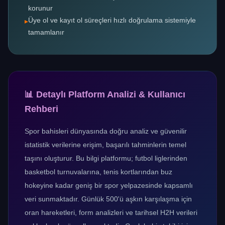
korunur
Üye ol ve kayıt ol süreçleri hızlı doğrulama sistemiyle
tamamlanır
📊 Detaylı Platform Analizi & Kullanıcı
Rehberi
Spor bahisleri dünyasında doğru analiz ve güvenilir
istatistik verilerine erişim, başarılı tahminlerin temel
taşını oluşturur. Bu bilgi platformu; futbol liglerinden
basketbol turnuvalarına, tenis kortlarından buz
hokeyine kadar geniş bir spor yelpazesinde kapsamlı
veri sunmaktadır. Günlük 500'ü aşkın karşılaşma için
oran hareketleri, form analizleri ve tarihsel H2H verileri