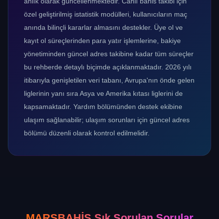
anlık olarak güncellenmektedir. Canlı bahis takibi için
özel geliştirilmiş istatistik modülleri, kullanıcıların maç
anında bilinçli kararlar almasını destekler. Üye ol ve
kayıt ol süreçlerinden para yatır işlemlerine, bakiye
yönetiminden güncel adres takibine kadar tüm süreçler
bu rehberde detaylı biçimde açıklanmaktadır. 2026 yılı
itibarıyla genişletilen veri tabanı, Avrupa'nın önde gelen
liglerinin yanı sıra Asya ve Amerika kıtası liglerini de
kapsamaktadır. Yardım bölümünden destek ekibine
ulaşım sağlanabilir; ulaşım sorunları için güncel adres
bölümü düzenli olarak kontrol edilmelidir.
MARSBAHİS Sık Sorulan Sorular