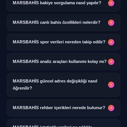
cüzdan dahil çoklu ödeme yöntemi sunulmaktadır.
MARSBAHİS bakiye sorgulama nasıl yapılır?
+
Hesap panelinden bakiye bilgilerinize anlık
ulaşabilirsiniz. Bakiye geçmişi ve işlem detayları da bu
MARSBAHİS canlı bahis özellikleri nelerdir?
+
bölümde görüntülenir.
Canlı bahis bölümünde 40'tan fazla spor dalında anlık
oranlar ve maç içi istatistikler sunulmaktadır. Oran
MARSBAHİS spor verileri nereden takip edilir?
+
güncellemeleri saniyeler içinde yansıtılır.
Spor verileri ve istatistik bölümünden anlık veriler
izlenebilir. Futbol, basketbol ve tenis başta olmak üzere
MARSBAHİS analiz araçları kullanımı kolay mı?
+
tüm dallar kapsanmaktadır.
Analiz araçları sezgisel arayüzüyle kolayca kullanılabilir.
Rehber bölümünde adım adım kullanım kılavuzları
MARSBAHİS güncel adres değişikliği nasıl
+
mevcuttur.
öğrenilir?
Bu bilgi platformunu düzenli takip ederek güncel adres
bilgisine her zaman ulaşabilirsiniz. Bildirim sistemi de
MARSBAHİS rehber içerikleri nerede bulunur?
+
mevcuttur.
Rehber bölümünde tüm kullanım kılavuzları, giriş yap
adımları ve platform özellikleri detaylı şekilde