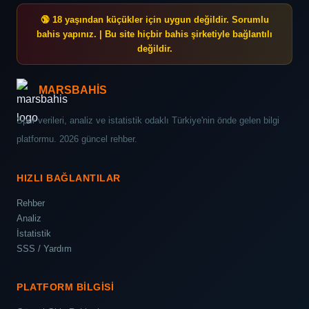
🔞 18 yaşından küçükler için uygun değildir. Sorumlu
bahis yapınız. | Bu site hiçbir bahis şirketiyle bağlantılı
değildir.
MARSBAHİS
Spor verileri, analiz ve istatistik odaklı Türkiye'nin önde gelen bilgi
platformu. 2026 güncel rehber.
HIZLI BAĞLANTILAR
Rehber
Analiz
İstatistik
SSS / Yardım
PLATFORM BILGISI