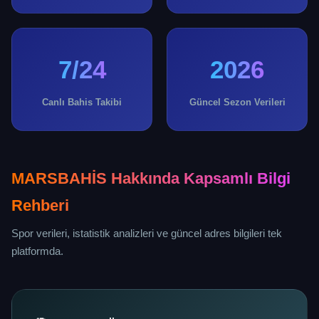
7/24
2026
Canlı Bahis Takibi
Güncel Sezon Verileri
MARSBAHİS Hakkında Kapsamlı Bilgi
Rehberi
Spor verileri, istatistik analizleri ve güncel adres bilgileri tek
platformda.