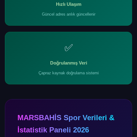
Hızlı Ulaşım
Güncel adres anlık güncellenir
✅
Doğrulanmış Veri
Çapraz kaynak doğrulama sistemi
MARSBAHİS Spor Verileri &
İstatistik Paneli 2026