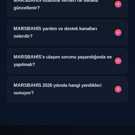
MARSBAHİS istatistik verileri ne sıklıkla
+
açıklanmaktadır.
güncellenir?
İstatistik verileri anlık güncellenmektedir. Doğrulanmış
veri kaynakları kullanılarak yüksek doğruluk oranı
MARSBAHİS yardım ve destek kanalları
+
sağlanmaktadır.
nelerdir?
Yardım bölümünden canlı destek, e-posta ve SSS
kanallarına ulaşım sağlanabilmektedir. 7/24 destek
MARSBAHİS'e ulaşım sorunu yaşandığında ne
+
hizmeti mevcuttur.
yapılmalı?
Ulaşım sorunu yaşandığında öncelikle güncel adres
bölümü kontrol edilmeli, ardından yardım kanallarına
MARSBAHİS 2026 yılında hangi yenilikleri
+
başvurulmalıdır.
sunuyor?
2026 yılında geliştirilmiş analiz araçları, genişletilmiş
spor verileri ve yenilenen canlı bahis arayüzü kullanıcı
deneyimini üst seviyeye taşımaktadır.