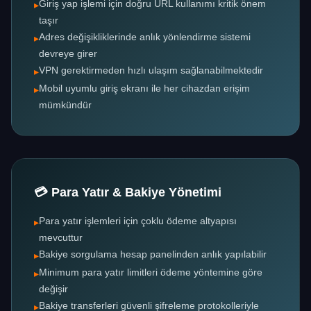
Giriş yap işlemi için doğru URL kullanımı kritik önem
taşır
Adres değişikliklerinde anlık yönlendirme sistemi
devreye girer
VPN gerektirmeden hızlı ulaşım sağlanabilmektedir
Mobil uyumlu giriş ekranı ile her cihazdan erişim
mümkündür
💳 Para Yatır & Bakiye Yönetimi
Para yatır işlemleri için çoklu ödeme altyapısı
mevcuttur
Bakiye sorgulama hesap panelinden anlık yapılabilir
Minimum para yatır limitleri ödeme yöntemine göre
değişir
Bakiye transferleri güvenli şifreleme protokolleriyle