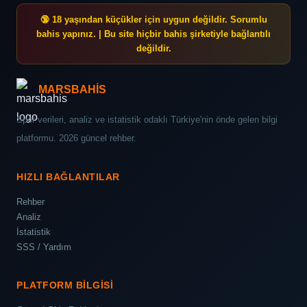
🔞 18 yaşından küçükler için uygun değildir. Sorumlu
bahis yapınız. | Bu site hiçbir bahis şirketiyle bağlantılı
değildir.
MARSBAHİS
Spor verileri, analiz ve istatistik odaklı Türkiye'nin önde gelen bilgi
platformu. 2026 güncel rehber.
HIZLI BAĞLANTILAR
Rehber
Analiz
İstatistik
SSS / Yardım
PLATFORM BILGISI