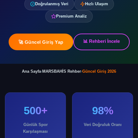
Doğrulanmış Veri
Hızlı Ulaşım
Premium Analiz
📊 Rehberi İncele
🚀 Güncel Giriş Yap
Ana Sayfa
›
MARSBAHİS Rehber
›
Güncel Giriş 2026
500+
98%
Günlük Spor
Veri Doğruluk Oranı
Karşılaşması