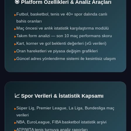
🎯 Platform Özellikleri & Analiz Araçları
Futbol, basketbol, tenis ve 40+ spor dalında canlı
bahis oranları
Maç öncesi ve anlık istatistik karşılaştırma modülü
Takım form analizi — son 10 maç performans skoru
Kart, korner ve gol beklenti değerleri (xG verileri)
Oran hareketleri ve piyasa değişim grafikleri
Güncel adres yönlendirme sistemi ile kesintisiz ulaşım
📈 Spor Verileri & İstatistik Kapsamı
Süper Lig, Premier League, La Liga, Bundesliga maç
verileri
NBA, EuroLeague, FIBA basketbol istatistik arşivi
ATP/WTA tenis turnuva analiz raporları