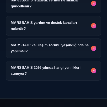
MARSBAHİS istatistik verileri ne sıklıkla
+
açıklanmaktadır.
güncellenir?
İstatistik verileri anlık güncellenmektedir. Doğrulanmış
veri kaynakları kullanılarak yüksek doğruluk oranı
MARSBAHİS yardım ve destek kanalları
+
sağlanmaktadır.
nelerdir?
Yardım bölümünden canlı destek, e-posta ve SSS
kanallarına ulaşım sağlanabilmektedir. 7/24 destek
MARSBAHİS'e ulaşım sorunu yaşandığında ne
+
hizmeti mevcuttur.
yapılmalı?
Ulaşım sorunu yaşandığında öncelikle güncel adres
bölümü kontrol edilmeli, ardından yardım kanallarına
MARSBAHİS 2026 yılında hangi yenilikleri
+
başvurulmalıdır.
sunuyor?
2026 yılında geliştirilmiş analiz araçları, genişletilmiş
spor verileri ve yenilenen canlı bahis arayüzü kullanıcı
deneyimini üst seviyeye taşımaktadır.