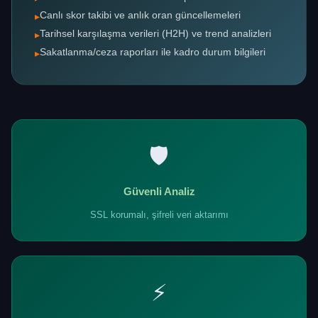
Canlı skor takibi ve anlık oran güncellemeleri
Tarihsel karşılaşma verileri (H2H) ve trend analizleri
Sakatlanma/ceza raporları ile kadro durum bilgileri
🛡️
Güvenli Analiz
SSL korumalı, şifreli veri aktarımı
⚡