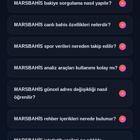
cüzdan dahil çoklu ödeme yöntemi sunulmaktadır.
MARSBAHİS bakiye sorgulama nasıl yapılır?
+
Hesap panelinden bakiye bilgilerinize anlık
ulaşabilirsiniz. Bakiye geçmişi ve işlem detayları da bu
MARSBAHİS canlı bahis özellikleri nelerdir?
+
bölümde görüntülenir.
Canlı bahis bölümünde 40'tan fazla spor dalında anlık
oranlar ve maç içi istatistikler sunulmaktadır. Oran
MARSBAHİS spor verileri nereden takip edilir?
+
güncellemeleri saniyeler içinde yansıtılır.
Spor verileri ve istatistik bölümünden anlık veriler
izlenebilir. Futbol, basketbol ve tenis başta olmak üzere
MARSBAHİS analiz araçları kullanımı kolay mı?
+
tüm dallar kapsanmaktadır.
Analiz araçları sezgisel arayüzüyle kolayca kullanılabilir.
Rehber bölümünde adım adım kullanım kılavuzları
MARSBAHİS güncel adres değişikliği nasıl
+
mevcuttur.
öğrenilir?
Bu bilgi platformunu düzenli takip ederek güncel adres
bilgisine her zaman ulaşabilirsiniz. Bildirim sistemi de
MARSBAHİS rehber içerikleri nerede bulunur?
+
mevcuttur.
Rehber bölümünde tüm kullanım kılavuzları, giriş yap
adımları ve platform özellikleri detaylı şekilde