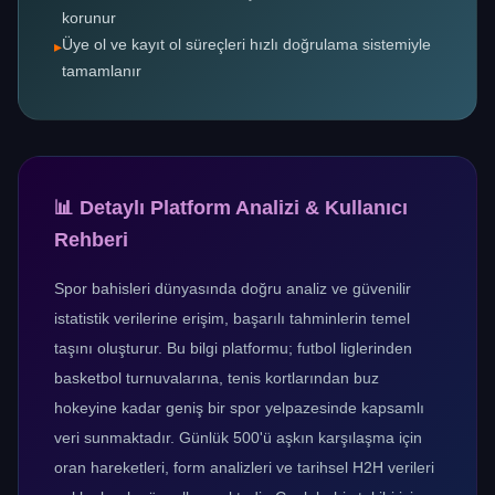
korunur
Üye ol ve kayıt ol süreçleri hızlı doğrulama sistemiyle
tamamlanır
📊 Detaylı Platform Analizi & Kullanıcı
Rehberi
Spor bahisleri dünyasında doğru analiz ve güvenilir
istatistik verilerine erişim, başarılı tahminlerin temel
taşını oluşturur. Bu bilgi platformu; futbol liglerinden
basketbol turnuvalarına, tenis kortlarından buz
hokeyine kadar geniş bir spor yelpazesinde kapsamlı
veri sunmaktadır. Günlük 500'ü aşkın karşılaşma için
oran hareketleri, form analizleri ve tarihsel H2H verileri