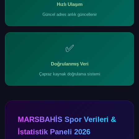
Hızlı Ulaşım
Güncel adres anlık güncellenir
✅
Doğrulanmış Veri
Çapraz kaynak doğrulama sistemi
MARSBAHİS Spor Verileri &
İstatistik Paneli 2026