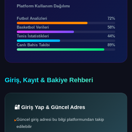
Platform Kullanım Dağılımı
Futbol Analizleri
72%
Basketbol Verileri
58%
Tenis İstatistikleri
44%
Canlı Bahis Takibi
89%
Giriş, Kayıt & Bakiye Rehberi
🔐 Giriş Yap & Güncel Adres
Güncel giriş adresi bu bilgi platformundan takip
edilebilir