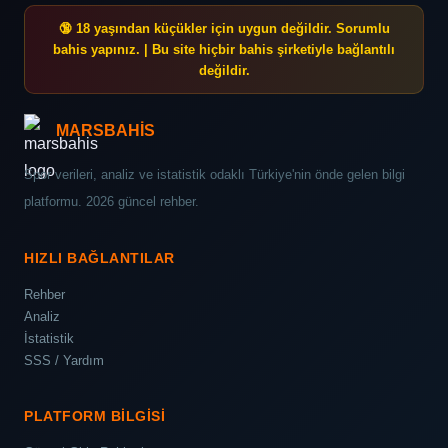
🔞 18 yaşından küçükler için uygun değildir. Sorumlu
bahis yapınız. | Bu site hiçbir bahis şirketiyle bağlantılı
değildir.
MARSBAHİS
Spor verileri, analiz ve istatistik odaklı Türkiye'nin önde gelen bilgi
platformu. 2026 güncel rehber.
HIZLI BAĞLANTILAR
Rehber
Analiz
İstatistik
SSS / Yardım
PLATFORM BILGISI