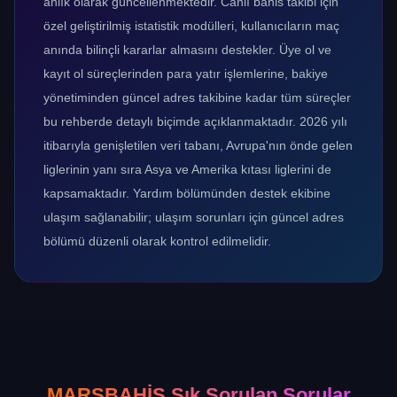
anlık olarak güncellenmektedir. Canlı bahis takibi için
özel geliştirilmiş istatistik modülleri, kullanıcıların maç
anında bilinçli kararlar almasını destekler. Üye ol ve
kayıt ol süreçlerinden para yatır işlemlerine, bakiye
yönetiminden güncel adres takibine kadar tüm süreçler
bu rehberde detaylı biçimde açıklanmaktadır. 2026 yılı
itibarıyla genişletilen veri tabanı, Avrupa'nın önde gelen
liglerinin yanı sıra Asya ve Amerika kıtası liglerini de
kapsamaktadır. Yardım bölümünden destek ekibine
ulaşım sağlanabilir; ulaşım sorunları için güncel adres
bölümü düzenli olarak kontrol edilmelidir.
MARSBAHİS Sık Sorulan Sorular