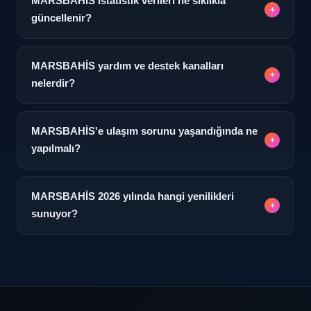
MARSBAHİS istatistik verileri ne sıklıkla
+
açıklanmaktadır.
güncellenir?
İstatistik verileri anlık güncellenmektedir. Doğrulanmış
veri kaynakları kullanılarak yüksek doğruluk oranı
MARSBAHİS yardım ve destek kanalları
+
sağlanmaktadır.
nelerdir?
Yardım bölümünden canlı destek, e-posta ve SSS
kanallarına ulaşım sağlanabilmektedir. 7/24 destek
MARSBAHİS'e ulaşım sorunu yaşandığında ne
+
hizmeti mevcuttur.
yapılmalı?
Ulaşım sorunu yaşandığında öncelikle güncel adres
bölümü kontrol edilmeli, ardından yardım kanallarına
MARSBAHİS 2026 yılında hangi yenilikleri
+
başvurulmalıdır.
sunuyor?
2026 yılında geliştirilmiş analiz araçları, genişletilmiş
spor verileri ve yenilenen canlı bahis arayüzü kullanıcı
deneyimini üst seviyeye taşımaktadır.