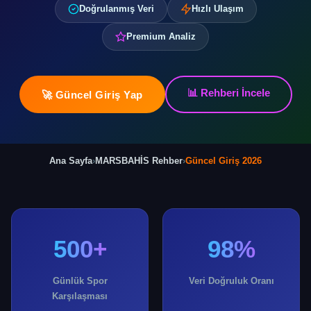
Doğrulanmış Veri
Hızlı Ulaşım
Premium Analiz
📊 Rehberi İncele
🚀 Güncel Giriş Yap
Ana Sayfa
›
MARSBAHİS Rehber
›
Güncel Giriş 2026
500+
98%
Günlük Spor
Veri Doğruluk Oranı
Karşılaşması