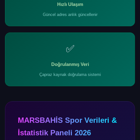
Hızlı Ulaşım
Güncel adres anlık güncellenir
✅
Doğrulanmış Veri
Çapraz kaynak doğrulama sistemi
MARSBAHİS Spor Verileri &
İstatistik Paneli 2026