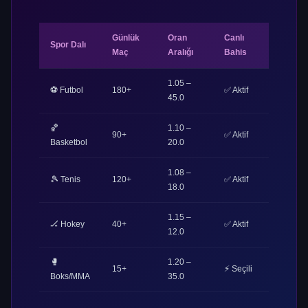
Günlük
Oran
Canlı
Spor Dalı
Maç
Aralığı
Bahis
1.05 –
⚽ Futbol
180+
✅ Aktif
45.0
🏀
1.10 –
90+
✅ Aktif
Basketbol
20.0
1.08 –
🎾 Tenis
120+
✅ Aktif
18.0
1.15 –
🏒 Hokey
40+
✅ Aktif
12.0
🥊
1.20 –
15+
⚡ Seçili
Boks/MMA
35.0