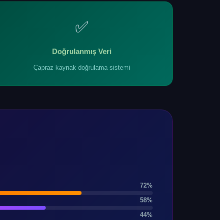
✅
Doğrulanmış Veri
Çapraz kaynak doğrulama sistemi
72%
58%
44%