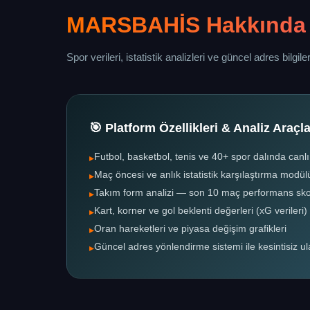
MARSBAHİS Hakkında K
Spor verileri, istatistik analizleri ve güncel adres bilgile
🎯 Platform Özellikleri & Analiz Araçla
Futbol, basketbol, tenis ve 40+ spor dalında canlı
Maç öncesi ve anlık istatistik karşılaştırma modül
Takım form analizi — son 10 maç performans sk
Kart, korner ve gol beklenti değerleri (xG verileri)
Oran hareketleri ve piyasa değişim grafikleri
Güncel adres yönlendirme sistemi ile kesintisiz u