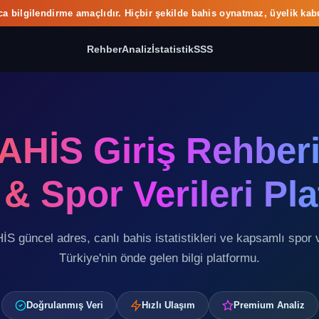
a bilgilendirme amaçlıdır. Hiçbir şekilde bahis oynatmaz, üyelik kab
Rehber
Analiz
İstatistik
SSS
HİS Giriş Rehberi
 & Spor Verileri Pl
güncel adres, canlı bahis istatistikleri ve kapsamlı spor ve
Türkiye'nin önde gelen bilgi platformu.
Doğrulanmış Veri
Hızlı Ulaşım
Premium Analiz