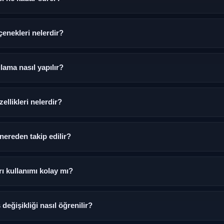
dakika içinde tamamlanmaktadır. Kimlik doğrulama adımı ek süre gerektir
enekleri nelerdir?
ka havalesi, kredi kartı ve e-cüzdan dahil çoklu ödeme yöntemi sunulmak
ma nasıl yapılır?
lerinize anlık ulaşabilirsiniz. Bakiye geçmişi ve işlem detayları da bu b
llikleri nelerdir?
fazla spor dalında anlık oranlar ve maç içi istatistikler sunulmaktadır.
ereden takip edilir?
lümünden anlık veriler izlenebilir. Futbol, basketbol ve tenis başta olmak 
 kullanımı kolay mı?
üzüyle kolayca kullanılabilir. Rehber bölümünde adım adım kullanım kıla
ğişikliği nasıl öğrenilir?