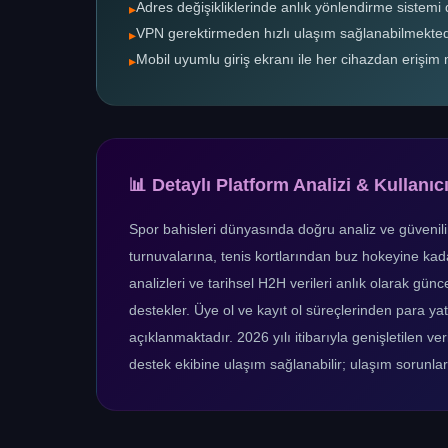
Adres değişikliklerinde anlık yönlendirme sistemi 
VPN gerektirmeden hızlı ulaşım sağlanabilmekted
Mobil uyumlu giriş ekranı ile her cihazdan eriş
📊 Detaylı Platform Analizi & Kullanıc
Spor bahisleri dünyasında doğru analiz ve güvenilir i
turnuvalarına, tenis kortlarından buz hokeyine kad
analizleri ve tarihsel H2H verileri anlık olarak günce
destekler. Üye ol ve kayıt ol süreçlerinden para y
açıklanmaktadır. 2026 yılı itibarıyla genişletilen 
destek ekibine ulaşım sağlanabilir; ulaşım sorunlar