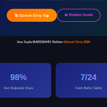
📊 Rehberi İncele
🚀 Güncel Giriş Yap
Ana Sayfa
›
MARSBAHİS Rehber
›
Güncel Giriş 2026
98%
7/24
Veri Doğruluk Oranı
Canlı Bahis Takibi